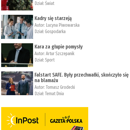
Dział:
Świat
Kadry się starzeją
Autor:
Lucyna Piwowarska
Dział:
Gospodarka
Kara za głupie pomysły
Autor:
Artur Szczepanik
Dział:
Sport
Falstart SAFE. Były przechwałki, skończyło się
na blamażu
Autor:
Tomasz Grodecki
Dział:
Temat Dnia