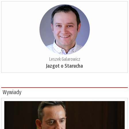
Leszek Galarowicz
Jazgot o Starucha
Wywiady