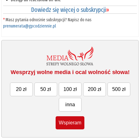
Dowiedz się więcej o subskrypcji
»
*
Masz pytania odnośnie subskrypcji? Napisz do nas
prenumerata@gpcodziennie.pl
Wesprzyj wolne media i ocal wolność słowa!
20 zł
50 zł
100 zł
200 zł
500 zł
inna
Wspieram