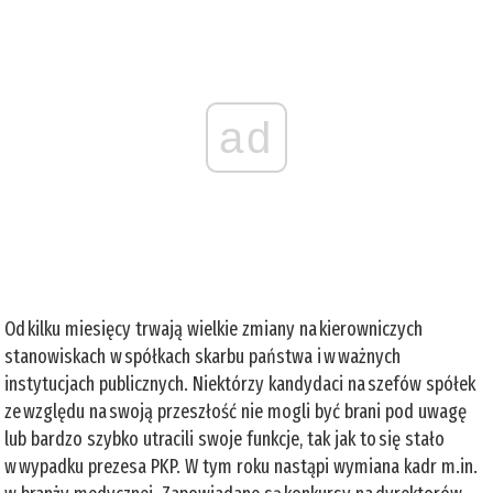
ad
Od kilku miesięcy trwają wielkie zmiany na kierowniczych
stanowiskach w spółkach skarbu państwa i w ważnych
instytucjach publicznych. Niektórzy kandydaci na szefów spółek
ze względu na swoją przeszłość nie mogli być brani pod uwagę
lub bardzo szybko utracili swoje funkcje, tak jak to się stało
w wypadku prezesa PKP. W tym roku nastąpi wymiana kadr m.in.