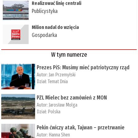
Realizować linię centrali
Publicystyka
Milion nadal do wzięcia
Gospodarka
W tym numerze
Prezes PiS: Musimy mieć patriotyczny rząd
Autor:
Jan Przemyłski
Dział:
Temat Dnia
PZL Mielec bez zamówień z MON
Autor:
Jarosław Molga
Dział:
Polska
Pekin ćwiczy atak, Tajwan – przetrwanie
Autor:
­Hanna Shen