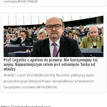
rozmawia MACIEJ PAWLAK
Prof. Legutko z apelem do prawicy: Nie kontynuujmy tej
wojny. Najważniejszym celem jest odsunięcie Tuska od
władzy
WYWIAD \ Z prof. RYSZARDEM LEGUTKĄ, filozofem, publicystą, byłym
przewodniczącym delegacji Prawa i Sprawiedliwości w Parlamencie
Europejskim, rozmawia JAN PRZEMYŁSKI