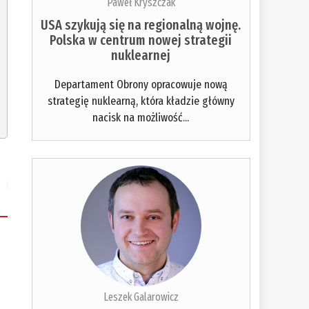
Paweł Kryszczak
USA szykują się na regionalną wojnę.
Polska w centrum nowej strategii
nuklearnej
Departament Obrony opracowuje nową
strategię nuklearną, która kładzie główny
nacisk na możliwość...
Leszek Galarowicz