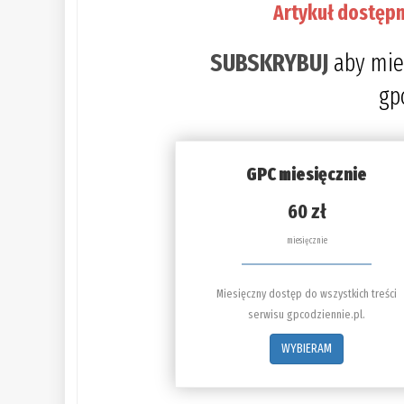
Artykuł dostępn
SUBSKRYBUJ
aby mie
gp
GPC miesięcznie
60 zł
miesięcznie
Miesięczny dostęp do wszystkich treści
serwisu gpcodziennie.pl.
WYBIERAM