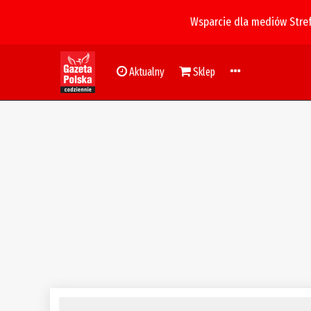
Wsparcie dla mediów Stre
Aktualny
Sklep