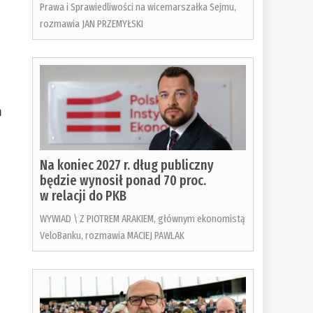
Prawa i Sprawiedliwości na wicemarszałka Sejmu,
rozmawia JAN PRZEMYŁSKI
m
Na koniec 2027 r. dług publiczny
będzie wynosił ponad 70 proc.
w relacji do PKB
WYWIAD \ Z PIOTREM ARAKIEM, głównym ekonomistą
VeloBanku, rozmawia MACIEJ PAWLAK
o