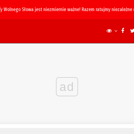
fy Wolnego Słowa jest niezmiernie ważne! Razem ratujmy niezależne
ad