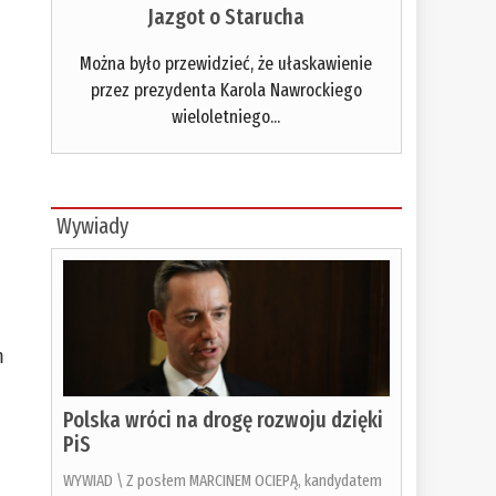
Jazgot o Starucha
Można było przewidzieć, że ułaskawienie
przez prezydenta Karola Nawrockiego
wieloletniego...
Wywiady
m
Polska wróci na drogę rozwoju dzięki
PiS
WYWIAD \ Z posłem MARCINEM OCIEPĄ, kandydatem