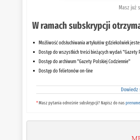
Masz już 
W ramach subskrypcji otrzyma
Możliwość odsłuchiwania artykułów gdziekolwiek jest
Dostęp do wszystkich treści bieżących wydań "Gazety P
Dostęp do archiwum "Gazety Polskiej Codziennie"
Dostęp do felietonów on-line
Dowiedz s
*
Masz pytania odnośnie subskrypcji? Napisz do nas
prenume