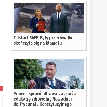
Falstart SAFE. Były przechwałki,
skończyło się na blamażu
Prawo i Sprawiedliwość zaskarża
edukację zdrowotną Nowackiej
do Trybunału Konstytucyjnego