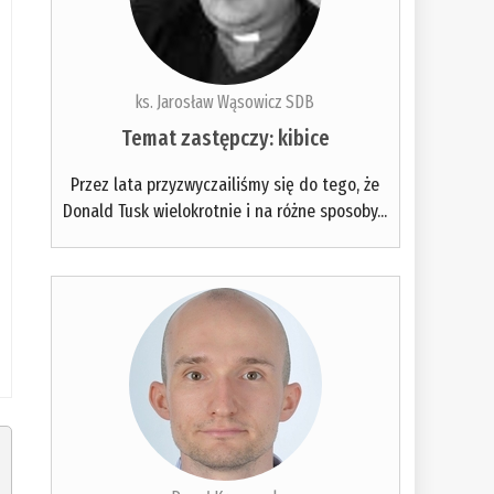
ks. Jarosław Wąsowicz SDB
Temat zastępczy: kibice
Przez lata przyzwyczailiśmy się do tego, że
Donald Tusk wielokrotnie i na różne sposoby...