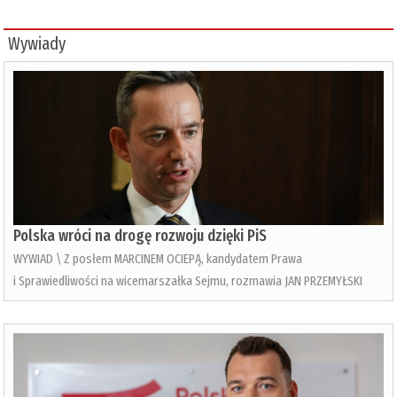
Wywiady
Polska wróci na drogę rozwoju dzięki PiS
WYWIAD \ Z posłem MARCINEM OCIEPĄ, kandydatem Prawa
i Sprawiedliwości na wicemarszałka Sejmu, rozmawia JAN PRZEMYŁSKI