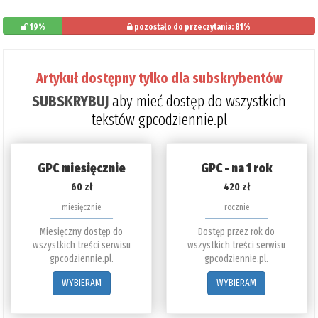
19%
pozostało do przeczytania: 81%
Artykuł dostępny tylko dla subskrybentów
SUBSKRYBUJ
aby mieć dostęp do wszystkich
tekstów gpcodziennie.pl
GPC miesięcznie
GPC - na 1 rok
60 zł
420 zł
miesięcznie
rocznie
Miesięczny dostęp do
Dostęp przez rok do
wszystkich treści serwisu
wszystkich treści serwisu
gpcodziennie.pl.
gpcodziennie.pl.
WYBIERAM
WYBIERAM