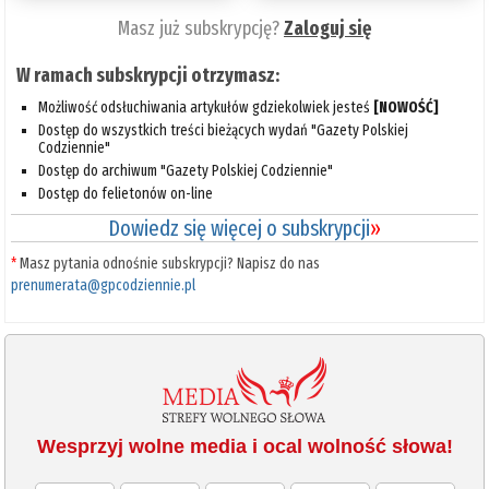
Masz już subskrypcję?
Zaloguj się
W ramach subskrypcji otrzymasz:
Możliwość odsłuchiwania artykułów gdziekolwiek jesteś
[NOWOŚĆ]
Dostęp do wszystkich treści bieżących wydań "Gazety Polskiej
Codziennie"
Dostęp do archiwum "Gazety Polskiej Codziennie"
Dostęp do felietonów on-line
Dowiedz się więcej o subskrypcji
»
*
Masz pytania odnośnie subskrypcji? Napisz do nas
prenumerata@gpcodziennie.pl
Wesprzyj wolne media i ocal wolność słowa!