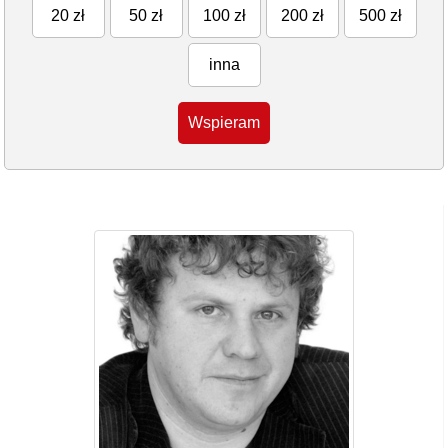
20 zł
50 zł
100 zł
200 zł
500 zł
inna
Wspieram