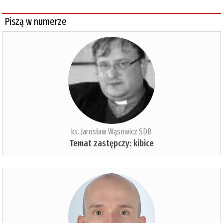
Piszą w numerze
ks. Jarosław Wąsowicz SDB
Temat zastępczy: kibice