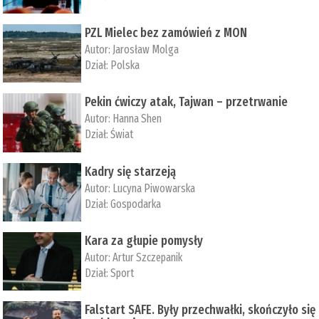
PZL Mielec bez zamówień z MON
Autor:
Jarosław Molga
Dział:
Polska
Pekin ćwiczy atak, Tajwan – przetrwanie
Autor:
­Hanna Shen
Dział:
Świat
Kadry się starzeją
Autor:
Lucyna Piwowarska
Dział:
Gospodarka
Kara za głupie pomysły
Autor:
Artur Szczepanik
Dział:
Sport
Falstart SAFE. Były przechwałki, skończyło się