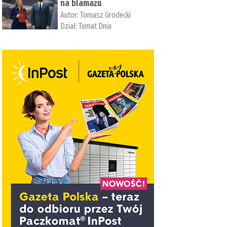
na blamażu
Autor:
Tomasz Grodecki
Dział:
Temat Dnia