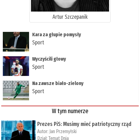
Artur Szczepanik
Kara za głupie pomysły
Sport
Wyczyścili głowy
Sport
Na zawsze biało-zielony
Sport
W tym numerze
Prezes PiS: Musimy mieć patriotyczny rząd
Autor:
Jan Przemyłski
Dział:
Temat Dnia