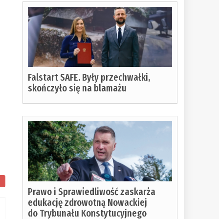
Falstart SAFE. Były przechwałki,
skończyło się na blamażu
Prawo i Sprawiedliwość zaskarża
tało
edukację zdrowotną Nowackiej
do Trybunału Konstytucyjnego