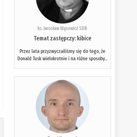
ks. Jarosław Wąsowicz SDB
Temat zastępczy: kibice
Przez lata przyzwyczailiśmy się do tego, że
Donald Tusk wielokrotnie i na różne sposoby...