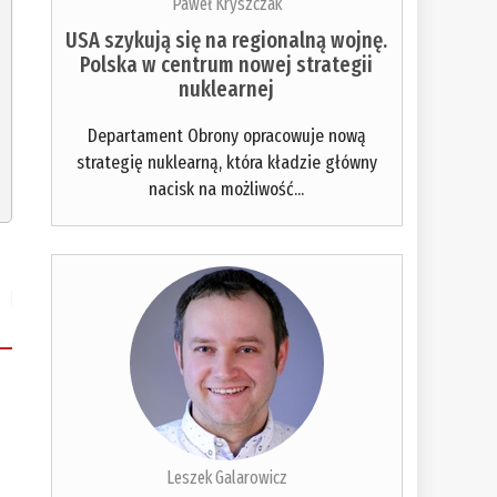
Paweł Kryszczak
USA szykują się na regionalną wojnę.
Polska w centrum nowej strategii
nuklearnej
Departament Obrony opracowuje nową
strategię nuklearną, która kładzie główny
nacisk na możliwość...
Leszek Galarowicz