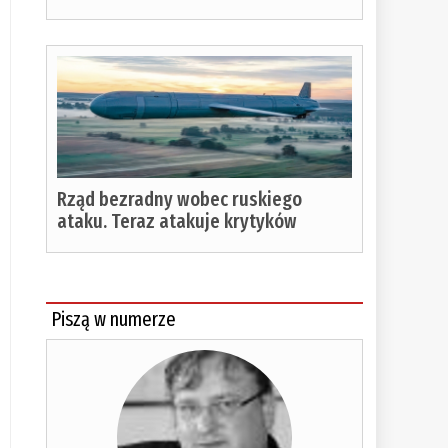
zytania:
Rząd bezradny wobec ruskiego
ataku. Teraz atakuje krytyków
Piszą w numerze