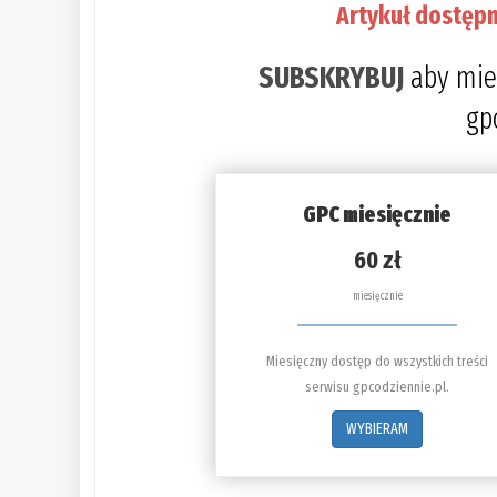
Artykuł dostępn
SUBSKRYBUJ
aby mie
gp
GPC miesięcznie
60 zł
miesięcznie
Miesięczny dostęp do wszystkich treści
serwisu gpcodziennie.pl.
WYBIERAM