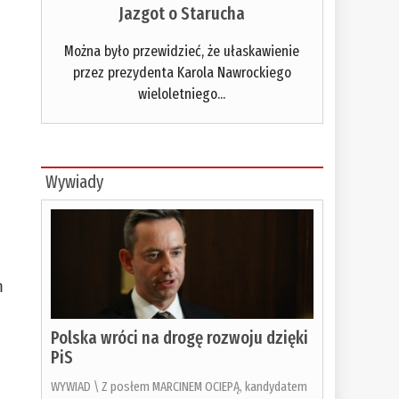
Jazgot o Starucha
Można było przewidzieć, że ułaskawienie
przez prezydenta Karola Nawrockiego
wieloletniego...
Wywiady
m
Polska wróci na drogę rozwoju dzięki
PiS
WYWIAD \ Z posłem MARCINEM OCIEPĄ, kandydatem