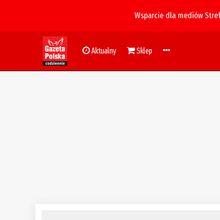
Wsparcie dla mediów Stre
Aktualny
Sklep