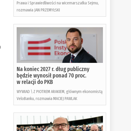
Prawa i Sprawiedliwości na wicemarszałka Sejmu,
rozmawia JAN PRZEMYŁSKI
m
Na koniec 2027 r. dług publiczny
będzie wynosił ponad 70 proc.
w relacji do PKB
WYWIAD \ Z PIOTREM ARAKIEM, głównym ekonomistą
VeloBanku, rozmawia MACIEJ PAWLAK
o