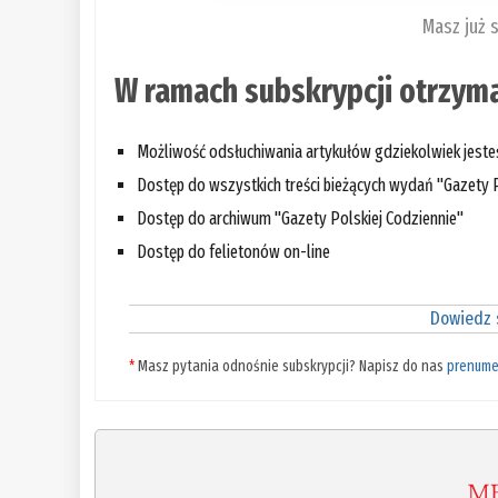
Masz już 
W ramach subskrypcji otrzyma
Możliwość odsłuchiwania artykułów gdziekolwiek jest
Dostęp do wszystkich treści bieżących wydań "Gazety P
Dostęp do archiwum "Gazety Polskiej Codziennie"
Dostęp do felietonów on-line
Dowiedz s
*
Masz pytania odnośnie subskrypcji? Napisz do nas
prenume