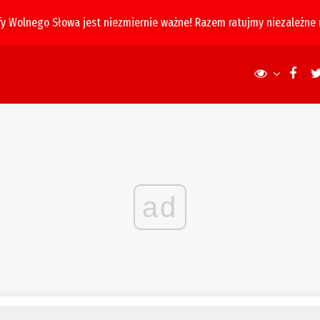
fy Wolnego Słowa jest niezmiernie ważne! Razem ratujmy niezależne
ad