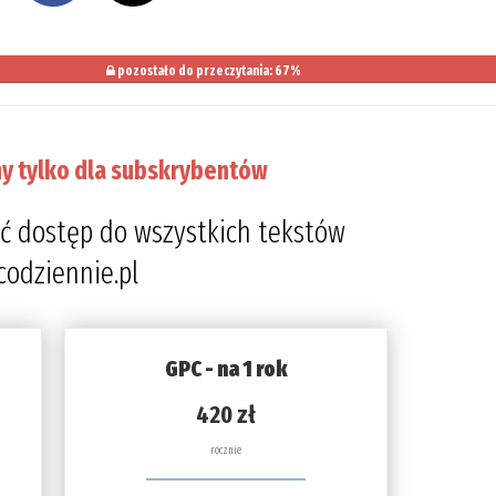
pozostało do przeczytania: 67%
y tylko dla subskrybentów
ć dostęp do wszystkich tekstów
codziennie.pl
GPC - na 1 rok
420 zł
rocznie