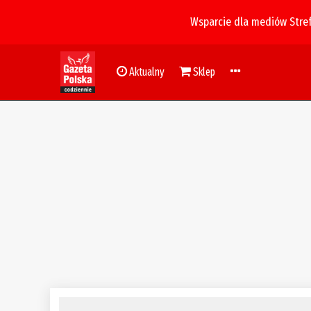
Wsparcie dla mediów Stre
Aktualny
Sklep