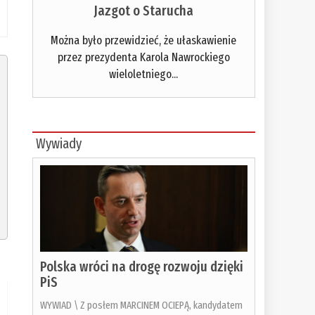
Jazgot o Starucha
Można było przewidzieć, że ułaskawienie
przez prezydenta Karola Nawrockiego
wieloletniego...
Wywiady
Polska wróci na drogę rozwoju dzięki
PiS
WYWIAD \ Z posłem MARCINEM OCIEPĄ, kandydatem