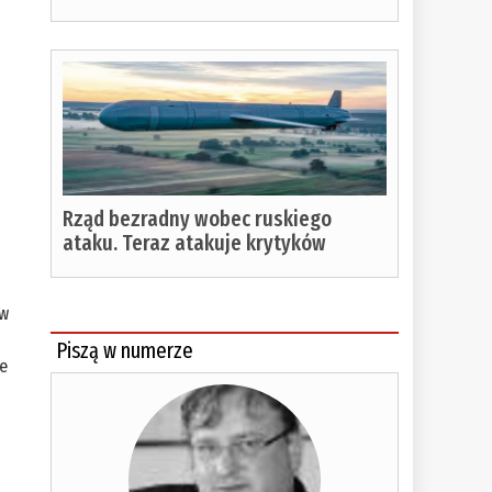
Rząd bezradny wobec ruskiego
ataku. Teraz atakuje krytyków
ów
Piszą w numerze
je