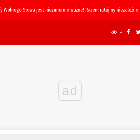
fy Wolnego Słowa jest niezmiernie ważne! Razem ratujmy niezależne
ad