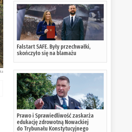
Falstart SAFE. Były przechwałki,
skończyło się na blamażu
ska
Prawo i Sprawiedliwość zaskarża
edukację zdrowotną Nowackiej
do Trybunału Konstytucyjnego