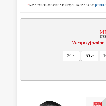
*
Masz pytania odnośnie subskrypcji? Napisz do nas
prenume
Wesprzyj wolne 
20 zł
50 zł
1