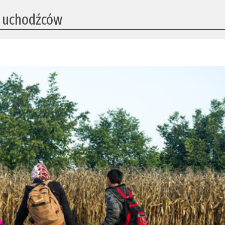
ję uchodźców