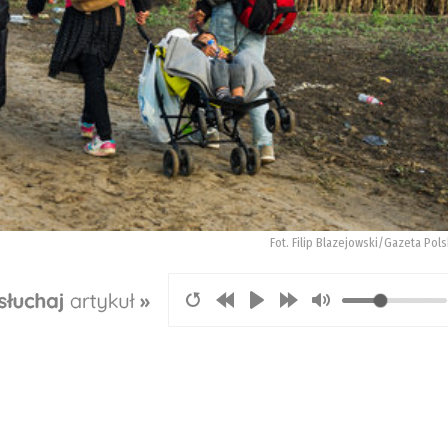
Fot. Filip Blazejowski/Gazeta Pol