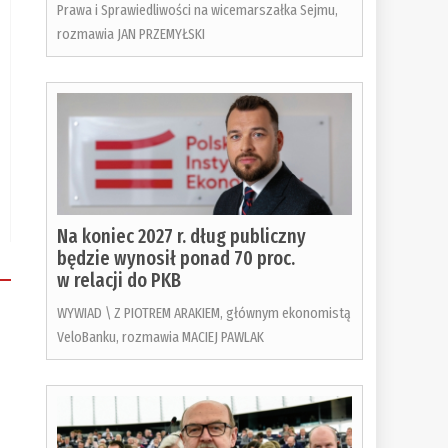
Prawa i Sprawiedliwości na wicemarszałka Sejmu,
rozmawia JAN PRZEMYŁSKI
Na koniec 2027 r. dług publiczny
będzie wynosił ponad 70 proc.
w relacji do PKB
WYWIAD \ Z PIOTREM ARAKIEM, głównym ekonomistą
VeloBanku, rozmawia MACIEJ PAWLAK