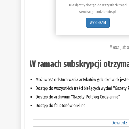
Miesięczny dostęp do wszystkich treści
serwisu gpcodziennie.pl.
WYBIERAM
Masz już 
W ramach subskrypcji otrzyma
Możliwość odsłuchiwania artykułów gdziekolwiek jest
Dostęp do wszystkich treści bieżących wydań "Gazety P
Dostęp do archiwum "Gazety Polskiej Codziennie"
Dostęp do felietonów on-line
Dowiedz s