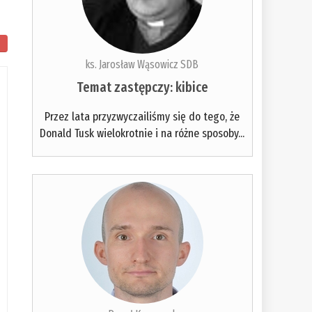
ks. Jarosław Wąsowicz SDB
Temat zastępczy: kibice
Przez lata przyzwyczailiśmy się do tego, że
Donald Tusk wielokrotnie i na różne sposoby...