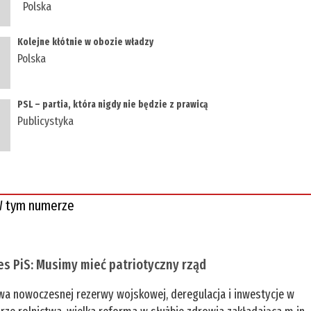
Polska
Kolejne kłótnie w obozie władzy
Polska
PSL – partia, która nigdy nie będzie z prawicą
Publicystyka
 tym numerze
es PiS: Musimy mieć patriotyczny rząd
a nowoczesnej rezerwy wojskowej, deregulacja i inwestycje w