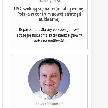
Paweł Kryszczak
USA szykują się na regionalną wojnę.
Polska w centrum nowej strategii
nuklearnej
Departament Obrony opracowuje nową
strategię nuklearną, która kładzie główny
nacisk na możliwość...
Leszek Galarowicz