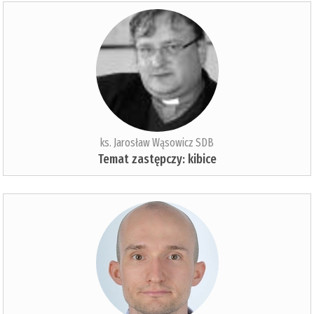
ks. Jarosław Wąsowicz SDB
Temat zastępczy: kibice