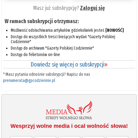
Masz już subskrypcję?
Zaloguj się
W ramach subskrypcji otrzymasz:
Możliwość odsłuchiwania artykułów gdziekolwiek jesteś
[NOWOŚĆ]
Dostęp do wszystkich treści bieżących wydań "Gazety Polskiej
Codziennie"
Dostęp do archiwum "Gazety Polskiej Codziennie"
Dostęp do felietonów on-line
Dowiedz się więcej o subskrypcji
»
*
Masz pytania odnośnie subskrypcji? Napisz do nas
prenumerata@gpcodziennie.pl
Wesprzyj wolne media i ocal wolność słowa!