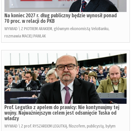
Na koniec 2027 r. dług publiczny będzie wynosił ponad
70 proc. w relacji do PKB
WYWIAD \ Z PIOTREM ARAKIEM, głównym ekonomistą VeloBanku,
rozmawia MACIEJ PAWLAK
Prof. Legutko z apelem do prawicy: Nie kontynuujmy tej
wojny. Najważniejszym celem jest odsunięcie Tuska od
władzy
WYWIAD \ Z prof. RYSZARDEM LEGUTKĄ, filozofem, publicystą, byłym