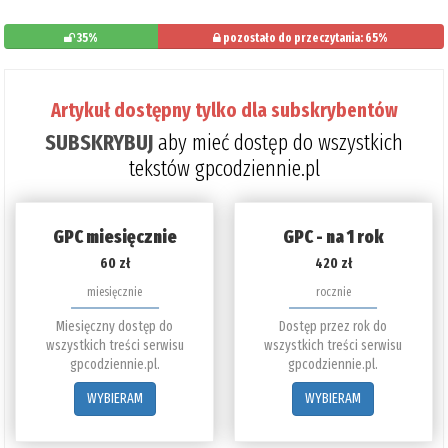
35%
pozostało do przeczytania: 65%
Artykuł dostępny tylko dla subskrybentów
SUBSKRYBUJ
aby mieć dostęp do wszystkich
tekstów gpcodziennie.pl
GPC miesięcznie
GPC - na 1 rok
60 zł
420 zł
miesięcznie
rocznie
Miesięczny dostęp do
Dostęp przez rok do
wszystkich treści serwisu
wszystkich treści serwisu
gpcodziennie.pl.
gpcodziennie.pl.
WYBIERAM
WYBIERAM