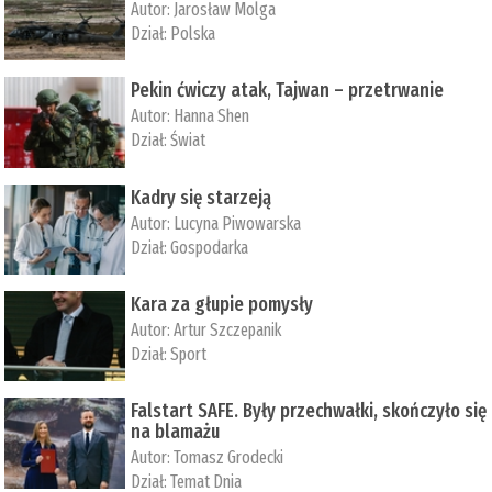
Autor:
Jarosław Molga
Dział:
Polska
Pekin ćwiczy atak, Tajwan – przetrwanie
Autor:
­Hanna Shen
Dział:
Świat
Kadry się starzeją
Autor:
Lucyna Piwowarska
Dział:
Gospodarka
Kara za głupie pomysły
Autor:
Artur Szczepanik
Dział:
Sport
Falstart SAFE. Były przechwałki, skończyło się
na blamażu
Autor:
Tomasz Grodecki
Dział:
Temat Dnia