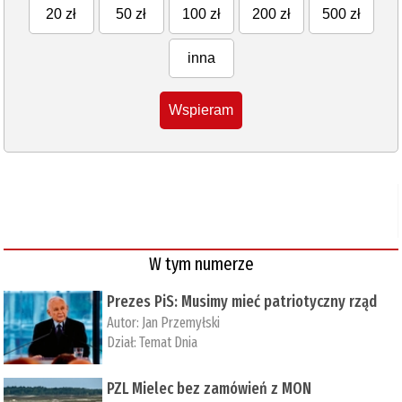
20 zł
50 zł
100 zł
200 zł
500 zł
inna
Wspieram
W tym numerze
Prezes PiS: Musimy mieć patriotyczny rząd
Autor:
Jan Przemyłski
Dział:
Temat Dnia
PZL Mielec bez zamówień z MON