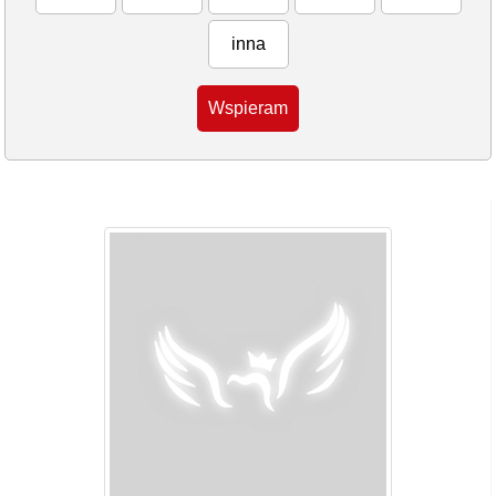
inna
Wspieram