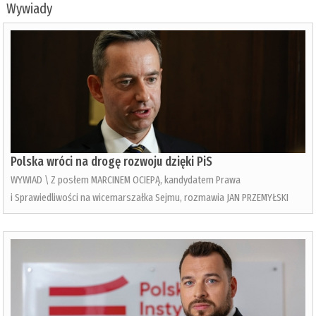
Wywiady
Polska wróci na drogę rozwoju dzięki PiS
WYWIAD \ Z posłem MARCINEM OCIEPĄ, kandydatem Prawa
i Sprawiedliwości na wicemarszałka Sejmu, rozmawia JAN PRZEMYŁSKI