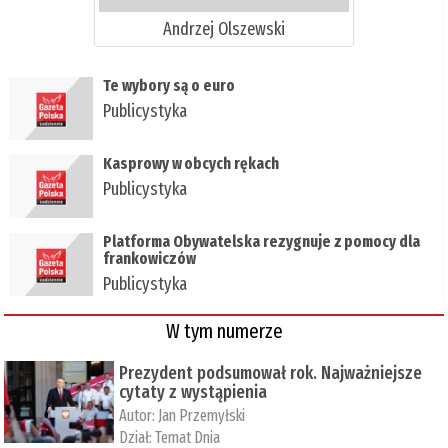
Andrzej Olszewski
Te wybory są o euro
Publicystyka
Kasprowy w obcych rękach
Publicystyka
Platforma Obywatelska rezygnuje z pomocy dla
frankowiczów
Publicystyka
W tym numerze
Prezydent podsumował rok. Najważniejsze
cytaty z wystąpienia
Autor:
Jan Przemyłski
Dział:
Temat Dnia