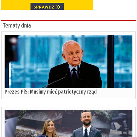
Tematy dnia
Prezes PiS: Musimy mieć patriotyczny rząd