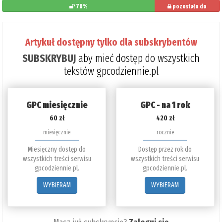
70%
pozostało do
przeczytania: 30%
Artykuł dostępny tylko dla subskrybentów
SUBSKRYBUJ
aby mieć dostęp do wszystkich
tekstów gpcodziennie.pl
GPC miesięcznie
GPC - na 1 rok
60 zł
420 zł
miesięcznie
rocznie
Miesięczny dostęp do
Dostęp przez rok do
wszystkich treści serwisu
wszystkich treści serwisu
gpcodziennie.pl.
gpcodziennie.pl.
WYBIERAM
WYBIERAM