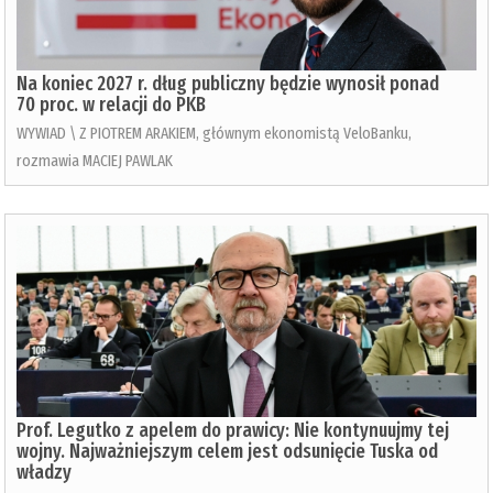
Na koniec 2027 r. dług publiczny będzie wynosił ponad
70 proc. w relacji do PKB
WYWIAD \ Z PIOTREM ARAKIEM, głównym ekonomistą VeloBanku,
rozmawia MACIEJ PAWLAK
Prof. Legutko z apelem do prawicy: Nie kontynuujmy tej
wojny. Najważniejszym celem jest odsunięcie Tuska od
władzy