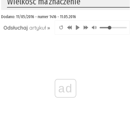
Wielkość ma znaczenie
Dodano: 11/05/2016 - numer 1416 - 11.05.2016
ad