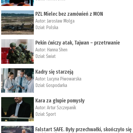
PZL Mielec bez zamówień z MON
Autor:
Jarosław Molga
Dział:
Polska
Pekin ćwiczy atak, Tajwan – przetrwanie
Autor:
­Hanna Shen
Dział:
Świat
Kadry się starzeją
Autor:
Lucyna Piwowarska
Dział:
Gospodarka
Kara za głupie pomysły
Autor:
Artur Szczepanik
Dział:
Sport
Falstart SAFE. Były przechwałki, skończyło się