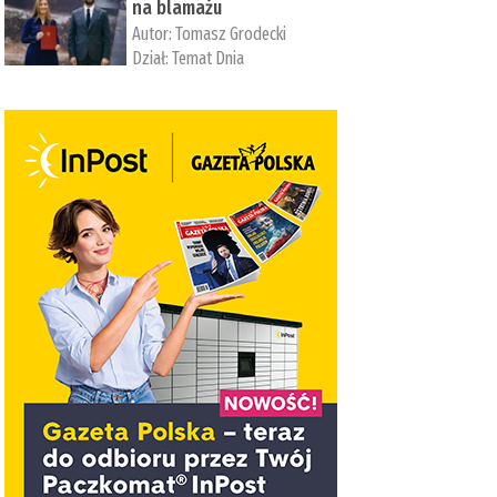
na blamażu
Autor:
Tomasz Grodecki
Dział:
Temat Dnia