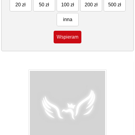
20 zł
50 zł
100 zł
200 zł
500 zł
inna
Wspieram