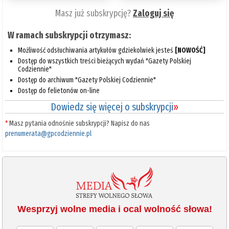
Masz już subskrypcję?
Zaloguj się
W ramach subskrypcji otrzymasz:
Możliwość odsłuchiwania artykułów gdziekolwiek jesteś
[NOWOŚĆ]
Dostęp do wszystkich treści bieżących wydań "Gazety Polskiej
Codziennie"
Dostęp do archiwum "Gazety Polskiej Codziennie"
Dostęp do felietonów on-line
Dowiedz się więcej o subskrypcji
»
*
Masz pytania odnośnie subskrypcji? Napisz do nas
prenumerata@gpcodziennie.pl
Wesprzyj wolne media i ocal wolność słowa!