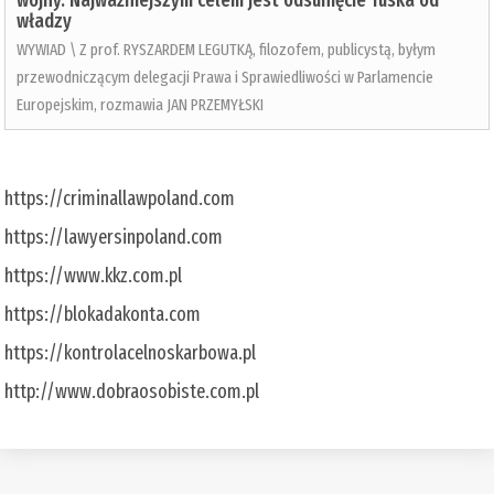
wojny. Najważniejszym celem jest odsunięcie Tuska od
władzy
WYWIAD \ Z prof. RYSZARDEM LEGUTKĄ, filozofem, publicystą, byłym
przewodniczącym delegacji Prawa i Sprawiedliwości w Parlamencie
Europejskim, rozmawia JAN PRZEMYŁSKI
https://criminallawpoland.com
https://lawyersinpoland.com
https://www.kkz.com.pl
https://blokadakonta.com
https://kontrolacelnoskarbowa.pl
http://www.dobraosobiste.com.pl