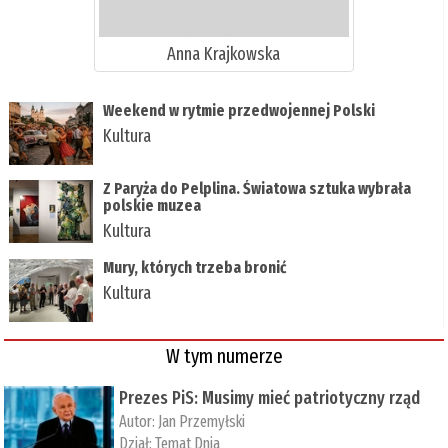
Anna Krajkowska
Weekend w rytmie przedwojennej Polski
Kultura
Z Paryża do Pelplina. Światowa sztuka wybrała
polskie muzea
Kultura
Mury, których trzeba bronić
Kultura
W tym numerze
Prezes PiS: Musimy mieć patriotyczny rząd
Autor:
Jan Przemyłski
Dział:
Temat Dnia