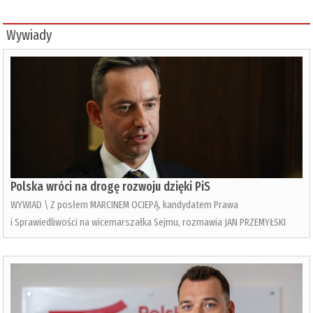
Wywiady
Polska wróci na drogę rozwoju dzięki PiS
WYWIAD \ Z posłem MARCINEM OCIEPĄ, kandydatem Prawa
i Sprawiedliwości na wicemarszałka Sejmu, rozmawia JAN PRZEMYŁSKI