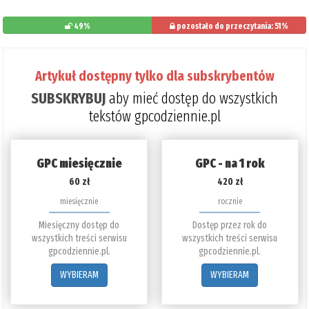
49%
pozostało do przeczytania: 51%
Artykuł dostępny tylko dla subskrybentów
SUBSKRYBUJ
aby mieć dostęp do wszystkich
tekstów gpcodziennie.pl
GPC miesięcznie
GPC - na 1 rok
60 zł
420 zł
miesięcznie
rocznie
Miesięczny dostęp do
Dostęp przez rok do
wszystkich treści serwisu
wszystkich treści serwisu
gpcodziennie.pl.
gpcodziennie.pl.
WYBIERAM
WYBIERAM