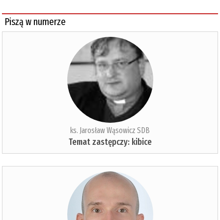
Piszą w numerze
ks. Jarosław Wąsowicz SDB
Temat zastępczy: kibice