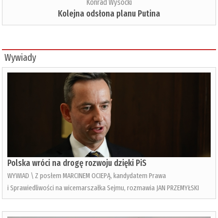
Konrad Wysocki
Kolejna odsłona planu Putina
Wywiady
Polska wróci na drogę rozwoju dzięki PiS
WYWIAD \ Z posłem MARCINEM OCIEPĄ, kandydatem Prawa
i Sprawiedliwości na wicemarszałka Sejmu, rozmawia JAN PRZEMYŁSKI