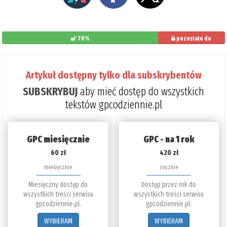
70%
pozostało do
przeczytania: 30%
Artykuł dostępny tylko dla subskrybentów
SUBSKRYBUJ
aby mieć dostęp do wszystkich
tekstów gpcodziennie.pl
GPC miesięcznie
GPC - na 1 rok
60 zł
420 zł
miesięcznie
rocznie
Miesięczny dostęp do
Dostęp przez rok do
wszystkich treści serwisu
wszystkich treści serwisu
gpcodziennie.pl.
gpcodziennie.pl.
WYBIERAM
WYBIERAM