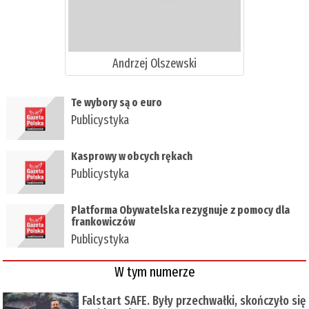
Andrzej Olszewski
Te wybory są o euro
Publicystyka
Kasprowy w obcych rękach
Publicystyka
Platforma Obywatelska rezygnuje z pomocy dla
frankowiczów
Publicystyka
W tym numerze
Falstart SAFE. Były przechwałki, skończyło się