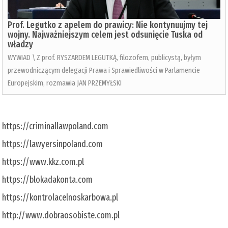
Prof. Legutko z apelem do prawicy: Nie kontynuujmy tej
wojny. Najważniejszym celem jest odsunięcie Tuska od
władzy
WYWIAD \ Z prof. RYSZARDEM LEGUTKĄ, filozofem, publicystą, byłym
przewodniczącym delegacji Prawa i Sprawiedliwości w Parlamencie
Europejskim, rozmawia JAN PRZEMYŁSKI
https://criminallawpoland.com
https://lawyersinpoland.com
https://www.kkz.com.pl
https://blokadakonta.com
https://kontrolacelnoskarbowa.pl
http://www.dobraosobiste.com.pl