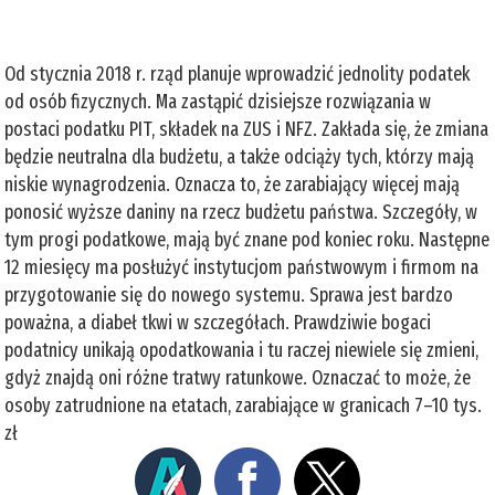
Od stycznia 2018 r. rząd planuje wprowadzić jednolity podatek
od osób fizycznych. Ma zastąpić dzisiejsze rozwiązania w
postaci podatku PIT, składek na ZUS i NFZ. Zakłada się, że zmiana
będzie neutralna dla budżetu, a także odciąży tych, którzy mają
niskie wynagrodzenia. Oznacza to, że zarabiający więcej mają
ponosić wyższe daniny na rzecz budżetu państwa. Szczegóły, w
tym progi podatkowe, mają być znane pod koniec roku. Następne
12 miesięcy ma posłużyć instytucjom państwowym i firmom na
przygotowanie się do nowego systemu. Sprawa jest bardzo
poważna, a diabeł tkwi w szczegółach. Prawdziwie bogaci
podatnicy unikają opodatkowania i tu raczej niewiele się zmieni,
gdyż znajdą oni różne tratwy ratunkowe. Oznaczać to może, że
osoby zatrudnione na etatach, zarabiające w granicach 7–10 tys.
zł