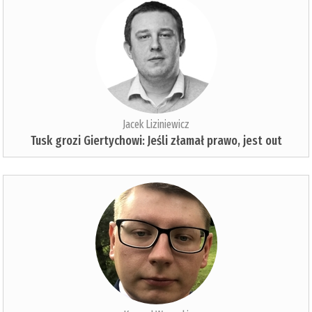
Jacek Liziniewicz
Tusk grozi Giertychowi: Jeśli złamał prawo, jest out