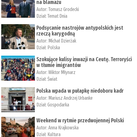
na blamażu
Autor:
Tomasz Grodecki
Dział:
Temat Dnia
Podsycanie nastrojów antypolskich jest
rzeczą karygodną
Autor:
Michał Dzierżak
Dział:
Polska
Szokujące kulisy inwazji na Ceutę. Terroryści
w tłumie imigrantów
Autor:
Wiktor Młynarz
Dział:
Świat
Polska wpada w pułapkę niedoboru kadr
Autor:
Mariusz Andrzej Urbanke
Dział:
Gospodarka
Weekend w rytmie przedwojennej Polski
Autor:
Anna Krajkowska
Dział:
Kultura