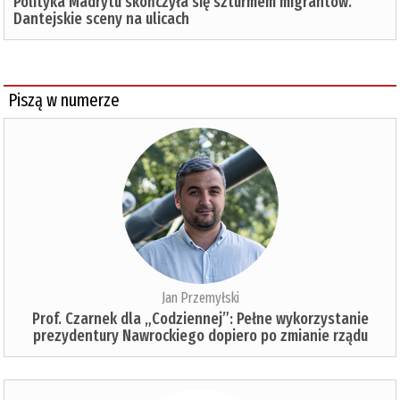
Polityka Madrytu skończyła się szturmem migrantów.
Dantejskie sceny na ulicach
Piszą w numerze
Jan Przemyłski
Prof. Czarnek dla „Codziennej”: Pełne wykorzystanie
prezydentury Nawrockiego dopiero po zmianie rządu