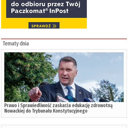
Tematy dnia
Prawo i Sprawiedliwość zaskarża edukację zdrowotną
Nowackiej do Trybunału Konstytucyjnego