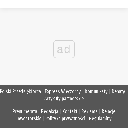
ad
Polski Przedsiębiorca
|
Express Wieczorny
|
Komunikaty
|
Debaty
|
Artykuły partnerskie
Prenumerata
|
Redakcja
|
Kontakt
|
Reklama
|
Relacje
Inwestorskie
|
Polityka prywatności
|
Regulaminy