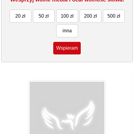
20 zł
50 zł
100 zł
200 zł
500 zł
inna
Wspieram