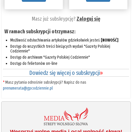
Masz już subskrypcję?
Zaloguj się
W ramach subskrypcji otrzymasz:
Możliwość odsłuchiwania artykułów gdziekolwiek jesteś
[NOWOŚĆ]
Dostęp do wszystkich treści bieżących wydań "Gazety Polskiej
Codziennie"
Dostęp do archiwum "Gazety Polskiej Codziennie"
Dostęp do felietonów on-line
Dowiedz się więcej o subskrypcji
»
*
Masz pytania odnośnie subskrypcji? Napisz do nas
prenumerata@gpcodziennie.pl
Wesprzyj wolne media i ocal wolność słowa!