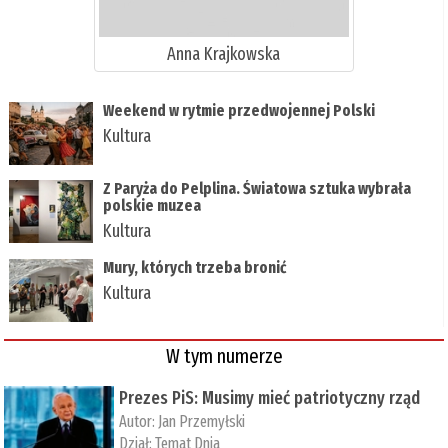
Anna Krajkowska
Weekend w rytmie przedwojennej Polski
Kultura
Z Paryża do Pelplina. Światowa sztuka wybrała
polskie muzea
Kultura
Mury, których trzeba bronić
Kultura
W tym numerze
Prezes PiS: Musimy mieć patriotyczny rząd
Autor:
Jan Przemyłski
Dział:
Temat Dnia