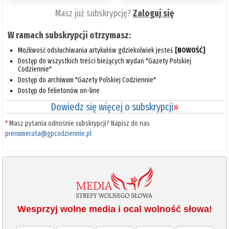
Masz już subskrypcję?
Zaloguj się
W ramach subskrypcji otrzymasz:
Możliwość odsłuchiwania artykułów gdziekolwiek jesteś
[NOWOŚĆ]
Dostęp do wszystkich treści bieżących wydań "Gazety Polskiej
Codziennie"
Dostęp do archiwum "Gazety Polskiej Codziennie"
Dostęp do felietonów on-line
Dowiedz się więcej o subskrypcji
»
*
Masz pytania odnośnie subskrypcji? Napisz do nas
prenumerata@gpcodziennie.pl
Wesprzyj wolne media i ocal wolność słowa!