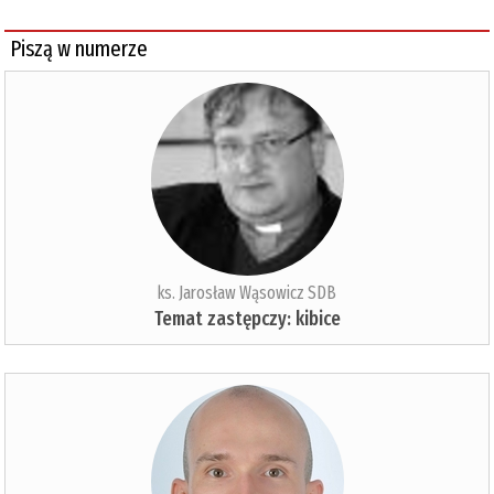
Piszą w numerze
ks. Jarosław Wąsowicz SDB
Temat zastępczy: kibice