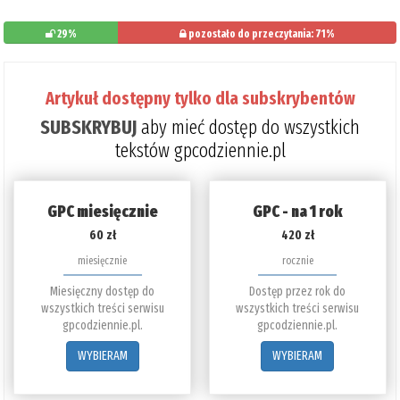
29%
pozostało do przeczytania: 71%
Artykuł dostępny tylko dla subskrybentów
SUBSKRYBUJ
aby mieć dostęp do wszystkich
tekstów gpcodziennie.pl
GPC miesięcznie
GPC - na 1 rok
60 zł
420 zł
miesięcznie
rocznie
Miesięczny dostęp do
Dostęp przez rok do
wszystkich treści serwisu
wszystkich treści serwisu
gpcodziennie.pl.
gpcodziennie.pl.
WYBIERAM
WYBIERAM