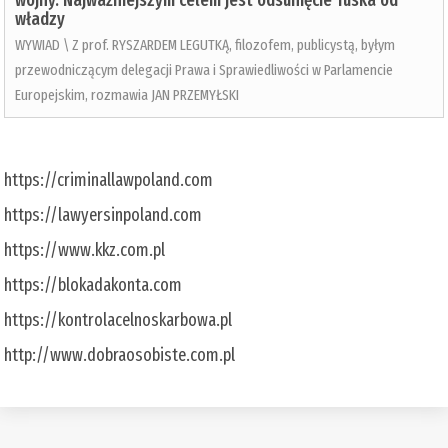
wojny. Najważniejszym celem jest odsunięcie Tuska od
władzy
WYWIAD \ Z prof. RYSZARDEM LEGUTKĄ, filozofem, publicystą, byłym
przewodniczącym delegacji Prawa i Sprawiedliwości w Parlamencie
Europejskim, rozmawia JAN PRZEMYŁSKI
https://criminallawpoland.com
https://lawyersinpoland.com
https://www.kkz.com.pl
https://blokadakonta.com
https://kontrolacelnoskarbowa.pl
http://www.dobraosobiste.com.pl