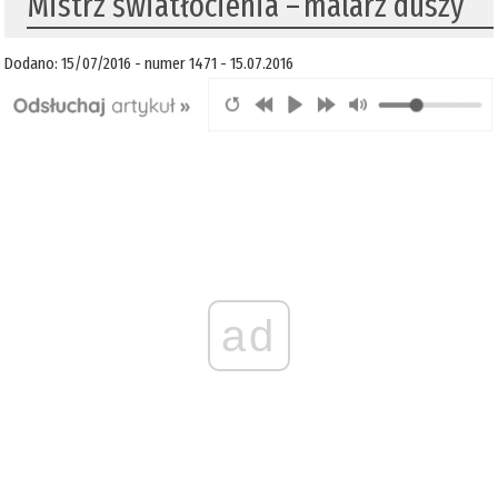
Mistrz światłocienia – malarz duszy
Dodano: 15/07/2016 - numer 1471 - 15.07.2016
ad