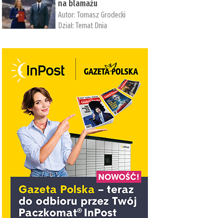
na blamażu
Autor:
Tomasz Grodecki
Dział:
Temat Dnia