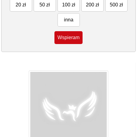
20 zł
50 zł
100 zł
200 zł
500 zł
inna
Wspieram