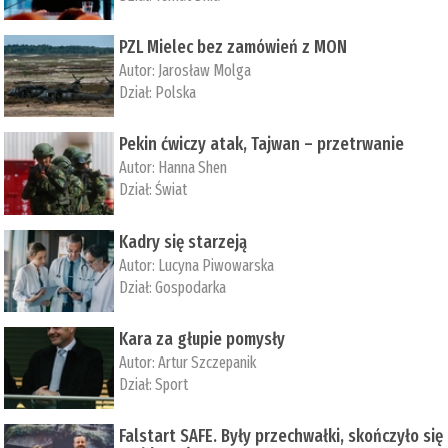
PZL Mielec bez zamówień z MON
Autor:
Jarosław Molga
Dział:
Polska
Pekin ćwiczy atak, Tajwan – przetrwanie
Autor:
­Hanna Shen
Dział:
Świat
Kadry się starzeją
Autor:
Lucyna Piwowarska
Dział:
Gospodarka
Kara za głupie pomysły
Autor:
Artur Szczepanik
Dział:
Sport
Falstart SAFE. Były przechwałki, skończyło się