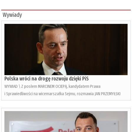
Wywiady
Polska wróci na drogę rozwoju dzięki PiS
WYWIAD \ Z posłem MARCINEM OCIEPĄ, kandydatem Prawa
i Sprawiedliwości na wicemarszałka Sejmu, rozmawia JAN PRZEMYŁSKI