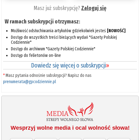
Masz już subskrypcję?
Zaloguj się
W ramach subskrypcji otrzymasz:
Możliwość odsłuchiwania artykułów gdziekolwiek jesteś
[NOWOŚĆ]
Dostęp do wszystkich treści bieżących wydań "Gazety Polskiej
Codziennie"
Dostęp do archiwum "Gazety Polskiej Codziennie"
Dostęp do felietonów on-line
Dowiedz się więcej o subskrypcji
»
*
Masz pytania odnośnie subskrypcji? Napisz do nas
prenumerata@gpcodziennie.pl
Wesprzyj wolne media i ocal wolność słowa!