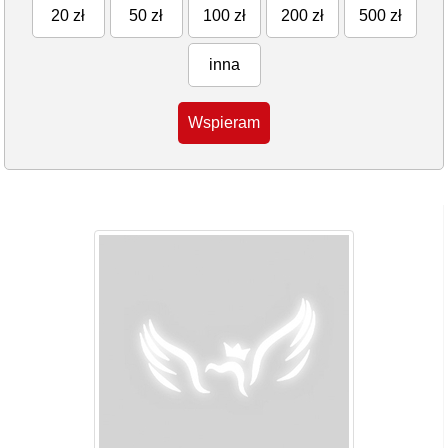
20 zł
50 zł
100 zł
200 zł
500 zł
inna
Wspieram