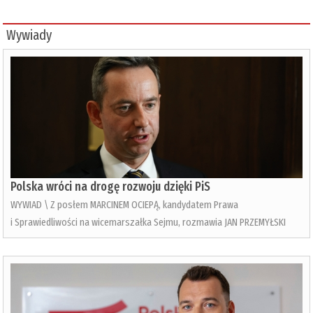
Wywiady
Polska wróci na drogę rozwoju dzięki PiS
WYWIAD \ Z posłem MARCINEM OCIEPĄ, kandydatem Prawa
i Sprawiedliwości na wicemarszałka Sejmu, rozmawia JAN PRZEMYŁSKI