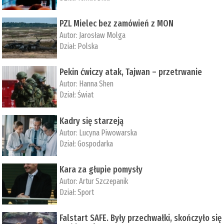
PZL Mielec bez zamówień z MON
Autor:
Jarosław Molga
Dział:
Polska
Pekin ćwiczy atak, Tajwan – przetrwanie
Autor:
­Hanna Shen
Dział:
Świat
Kadry się starzeją
Autor:
Lucyna Piwowarska
Dział:
Gospodarka
Kara za głupie pomysły
Autor:
Artur Szczepanik
Dział:
Sport
Falstart SAFE. Były przechwałki, skończyło się