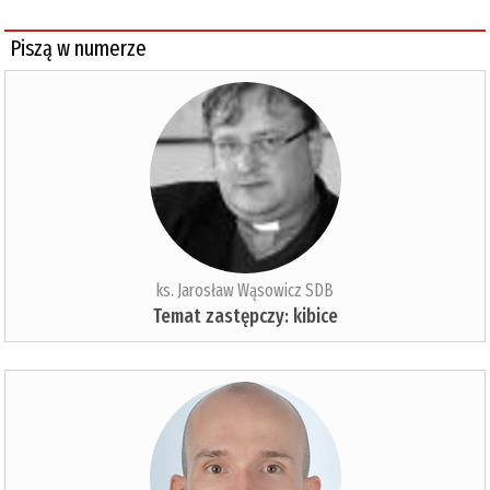
Piszą w numerze
ks. Jarosław Wąsowicz SDB
Temat zastępczy: kibice