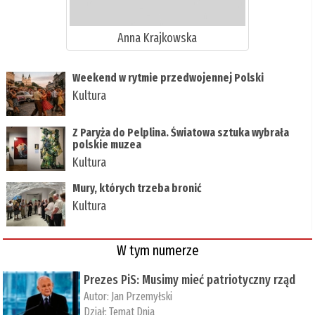
Anna Krajkowska
Weekend w rytmie przedwojennej Polski
Kultura
Z Paryża do Pelplina. Światowa sztuka wybrała
polskie muzea
Kultura
Mury, których trzeba bronić
Kultura
W tym numerze
Prezes PiS: Musimy mieć patriotyczny rząd
Autor:
Jan Przemyłski
Dział:
Temat Dnia