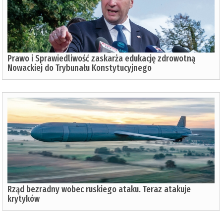
Prawo i Sprawiedliwość zaskarża edukację zdrowotną
Nowackiej do Trybunału Konstytucyjnego
Rząd bezradny wobec ruskiego ataku. Teraz atakuje
krytyków