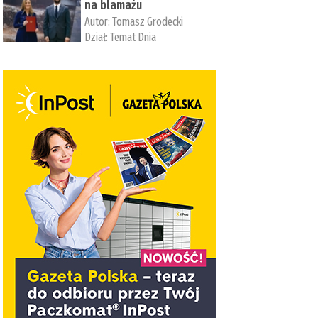
na blamażu
Autor:
Tomasz Grodecki
Dział:
Temat Dnia