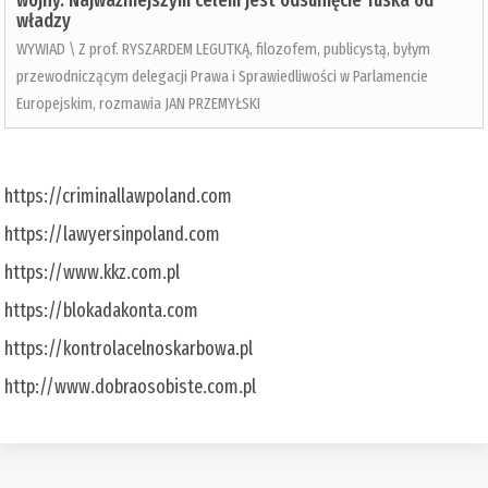
wojny. Najważniejszym celem jest odsunięcie Tuska od
władzy
WYWIAD \ Z prof. RYSZARDEM LEGUTKĄ, filozofem, publicystą, byłym
przewodniczącym delegacji Prawa i Sprawiedliwości w Parlamencie
Europejskim, rozmawia JAN PRZEMYŁSKI
https://criminallawpoland.com
https://lawyersinpoland.com
https://www.kkz.com.pl
https://blokadakonta.com
https://kontrolacelnoskarbowa.pl
http://www.dobraosobiste.com.pl