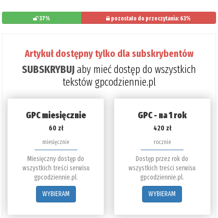
37%
pozostało do przeczytania: 63%
Artykuł dostępny tylko dla subskrybentów
SUBSKRYBUJ
aby mieć dostęp do wszystkich
tekstów gpcodziennie.pl
GPC miesięcznie
GPC - na 1 rok
60 zł
420 zł
miesięcznie
rocznie
Miesięczny dostęp do
Dostęp przez rok do
wszystkich treści serwisu
wszystkich treści serwisu
gpcodziennie.pl.
gpcodziennie.pl.
WYBIERAM
WYBIERAM