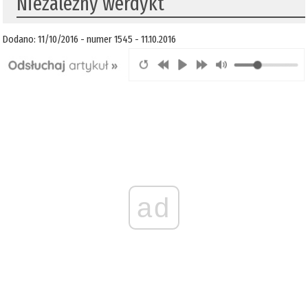
​Niezależny werdykt
Dodano: 11/10/2016 - numer 1545 - 11.10.2016
ad