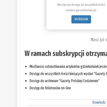
Miesięczny dostęp do wszystkich treści
serwisu gpcodziennie.pl.
WYBIERAM
Masz już 
W ramach subskrypcji otrzyma
Możliwość odsłuchiwania artykułów gdziekolwiek jest
Dostęp do wszystkich treści bieżących wydań "Gazety P
Dostęp do archiwum "Gazety Polskiej Codziennie"
Dostęp do felietonów on-line
Dowiedz s