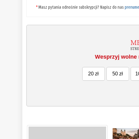
*
Masz pytania odnośnie subskrypcji? Napisz do nas
prenume
Wesprzyj wolne 
20 zł
50 zł
1