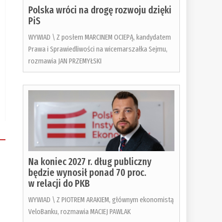
Polska wróci na drogę rozwoju dzięki
PiS
WYWIAD \ Z posłem MARCINEM OCIEPĄ, kandydatem
Prawa i Sprawiedliwości na wicemarszałka Sejmu,
rozmawia JAN PRZEMYŁSKI
Na koniec 2027 r. dług publiczny
będzie wynosił ponad 70 proc.
w relacji do PKB
WYWIAD \ Z PIOTREM ARAKIEM, głównym ekonomistą
VeloBanku, rozmawia MACIEJ PAWLAK