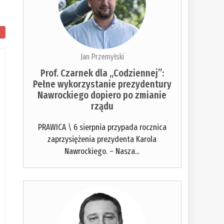
Jan Przemyłski
Prof. Czarnek dla „Codziennej”:
Pełne wykorzystanie prezydentury
Nawrockiego dopiero po zmianie
rządu
PRAWICA \ 6 sierpnia przypada rocznica
zaprzysiężenia prezydenta Karola
Nawrockiego. – Nasza...