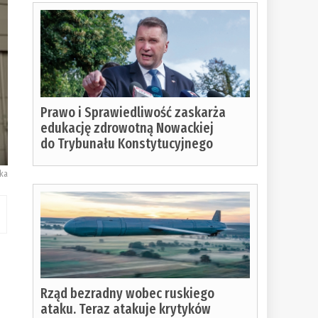
Prawo i Sprawiedliwość zaskarża
edukację zdrowotną Nowackiej
do Trybunału Konstytucyjnego
ka
Rząd bezradny wobec ruskiego
ataku. Teraz atakuje krytyków