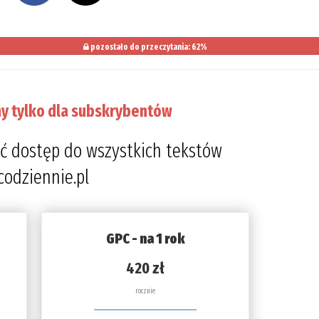
pozostało do przeczytania: 62%
y tylko dla subskrybentów
ć dostęp do wszystkich tekstów
codziennie.pl
GPC - na 1 rok
420 zł
rocznie