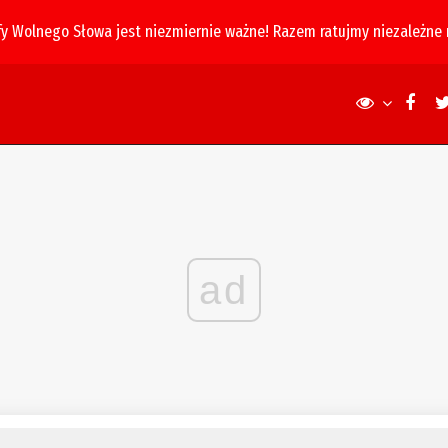
fy Wolnego Słowa jest niezmiernie ważne! Razem ratujmy niezależne
ad