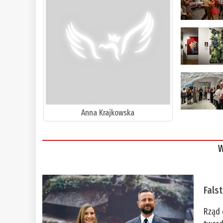
Anna Krajkowska
W
Fals
Rząd 