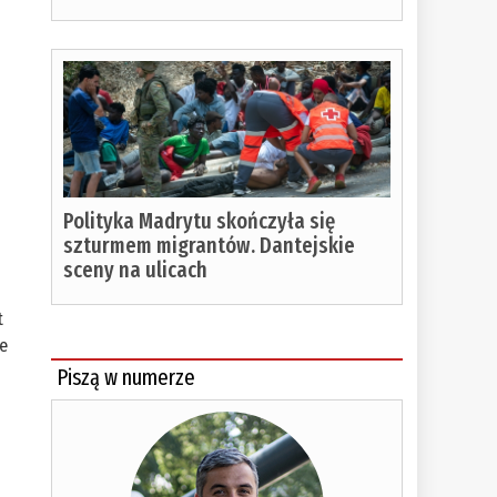
Polityka Madrytu skończyła się
szturmem migrantów. Dantejskie
i
sceny na ulicach
t
ie
Piszą w numerze