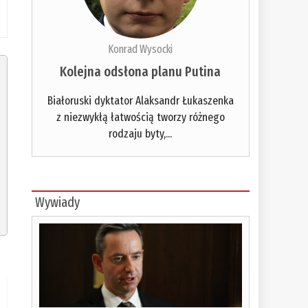
Konrad Wysocki
Kolejna odsłona planu Putina
Białoruski dyktator Alaksandr Łukaszenka
z niezwykłą łatwością tworzy różnego
rodzaju byty,...
Wywiady