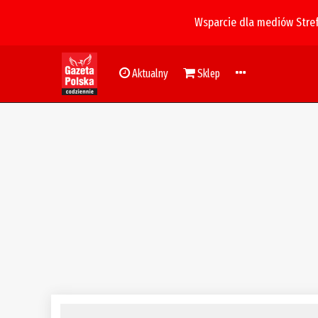
Wsparcie dla mediów Stre
Aktualny
Sklep