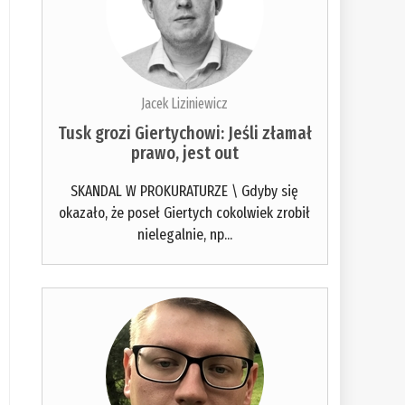
Jacek Liziniewicz
Tusk grozi Giertychowi: Jeśli złamał
prawo, jest out
SKANDAL W PROKURATURZE \ Gdyby się
okazało, że poseł Giertych cokolwiek zrobił
nielegalnie, np...