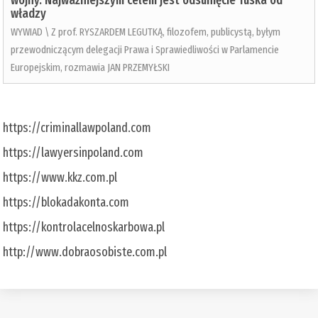
wojny. Najważniejszym celem jest odsunięcie Tuska od
władzy
WYWIAD \ Z prof. RYSZARDEM LEGUTKĄ, filozofem, publicystą, byłym
przewodniczącym delegacji Prawa i Sprawiedliwości w Parlamencie
Europejskim, rozmawia JAN PRZEMYŁSKI
https://criminallawpoland.com
https://lawyersinpoland.com
https://www.kkz.com.pl
https://blokadakonta.com
https://kontrolacelnoskarbowa.pl
http://www.dobraosobiste.com.pl