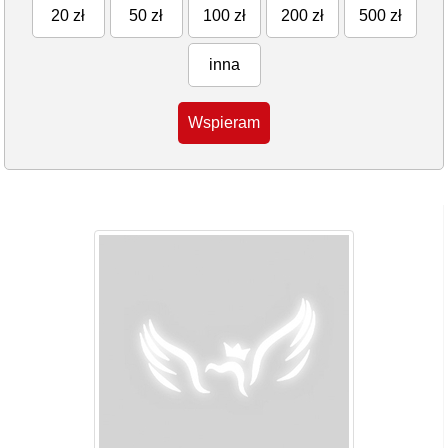
20 zł
50 zł
100 zł
200 zł
500 zł
inna
Wspieram