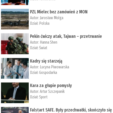
PZL Mielec bez zamówień z MON
Autor:
Jarosław Molga
Dział:
Polska
Pekin ćwiczy atak, Tajwan – przetrwanie
Autor:
­Hanna Shen
Dział:
Świat
Kadry się starzeją
Autor:
Lucyna Piwowarska
Dział:
Gospodarka
Kara za głupie pomysły
Autor:
Artur Szczepanik
Dział:
Sport
Falstart SAFE. Były przechwałki, skończyło się