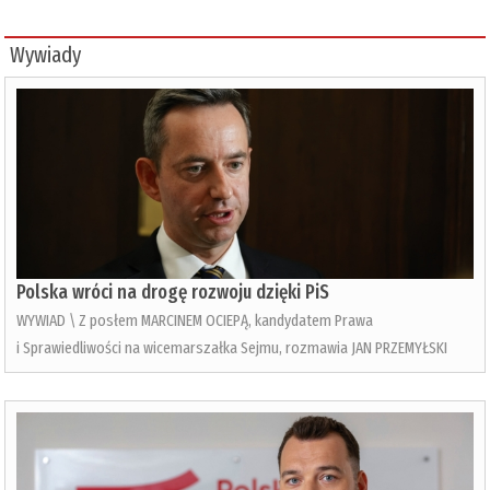
Wywiady
Polska wróci na drogę rozwoju dzięki PiS
WYWIAD \ Z posłem MARCINEM OCIEPĄ, kandydatem Prawa
i Sprawiedliwości na wicemarszałka Sejmu, rozmawia JAN PRZEMYŁSKI