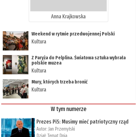
Anna Krajkowska
Weekend w rytmie przedwojennej Polski
Kultura
Z Paryża do Pelplina. Światowa sztuka wybrała
polskie muzea
Kultura
Mury, których trzeba bronić
Kultura
W tym numerze
Prezes PiS: Musimy mieć patriotyczny rząd
Autor:
Jan Przemyłski
Dział:
Temat Dnia