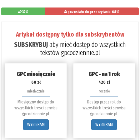
32%
pozostało do przeczytania: 68%
Artykuł dostępny tylko dla subskrybentów
SUBSKRYBUJ
aby mieć dostęp do wszystkich
tekstów gpcodziennie.pl
GPC miesięcznie
GPC - na 1 rok
60 zł
420 zł
miesięcznie
rocznie
Miesięczny dostęp do
Dostęp przez rok do
wszystkich treści serwisu
wszystkich treści serwisu
gpcodziennie.pl.
gpcodziennie.pl.
WYBIERAM
WYBIERAM