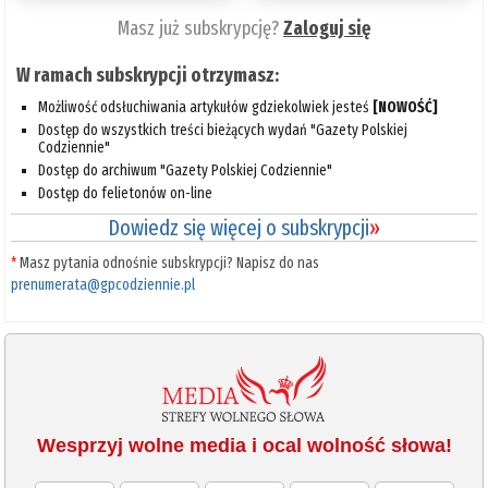
Masz już subskrypcję?
Zaloguj się
W ramach subskrypcji otrzymasz:
Możliwość odsłuchiwania artykułów gdziekolwiek jesteś
[NOWOŚĆ]
Dostęp do wszystkich treści bieżących wydań "Gazety Polskiej
Codziennie"
Dostęp do archiwum "Gazety Polskiej Codziennie"
Dostęp do felietonów on-line
Dowiedz się więcej o subskrypcji
»
*
Masz pytania odnośnie subskrypcji? Napisz do nas
prenumerata@gpcodziennie.pl
Wesprzyj wolne media i ocal wolność słowa!