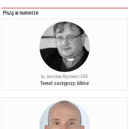
Piszą w numerze
ks. Jarosław Wąsowicz SDB
Temat zastępczy: kibice