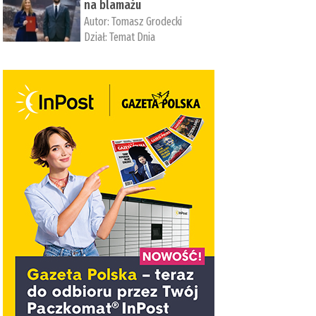
na blamażu
Autor:
Tomasz Grodecki
Dział:
Temat Dnia