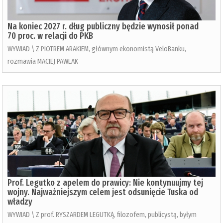
Na koniec 2027 r. dług publiczny będzie wynosił ponad
70 proc. w relacji do PKB
WYWIAD \ Z PIOTREM ARAKIEM, głównym ekonomistą VeloBanku,
rozmawia MACIEJ PAWLAK
Prof. Legutko z apelem do prawicy: Nie kontynuujmy tej
wojny. Najważniejszym celem jest odsunięcie Tuska od
władzy
WYWIAD \ Z prof. RYSZARDEM LEGUTKĄ, filozofem, publicystą, byłym