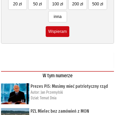
20 zł
50 zł
100 zł
200 zł
500 zł
inna
Wspieram
W tym numerze
Prezes PiS: Musimy mieć patriotyczny rząd
Autor:
Jan Przemyłski
Dział:
Temat Dnia
PZL Mielec bez zamówień z MON