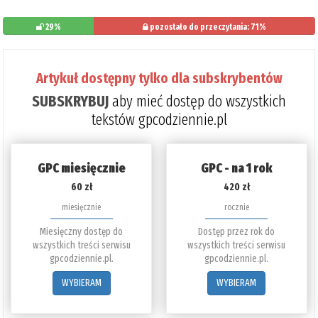
29%
pozostało do przeczytania: 71%
Artykuł dostępny tylko dla subskrybentów
SUBSKRYBUJ
aby mieć dostęp do wszystkich
tekstów gpcodziennie.pl
GPC miesięcznie
GPC - na 1 rok
60 zł
420 zł
miesięcznie
rocznie
Miesięczny dostęp do
Dostęp przez rok do
wszystkich treści serwisu
wszystkich treści serwisu
gpcodziennie.pl.
gpcodziennie.pl.
WYBIERAM
WYBIERAM