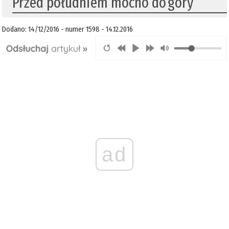
Przed południem mocno do góry
Dodano: 14/12/2016 - numer 1598 - 14.12.2016
ad