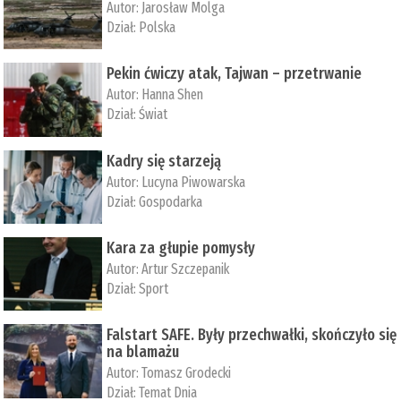
Autor:
Jarosław Molga
Dział:
Polska
Pekin ćwiczy atak, Tajwan – przetrwanie
Autor:
­Hanna Shen
Dział:
Świat
Kadry się starzeją
Autor:
Lucyna Piwowarska
Dział:
Gospodarka
Kara za głupie pomysły
Autor:
Artur Szczepanik
Dział:
Sport
Falstart SAFE. Były przechwałki, skończyło się
na blamażu
Autor:
Tomasz Grodecki
Dział:
Temat Dnia