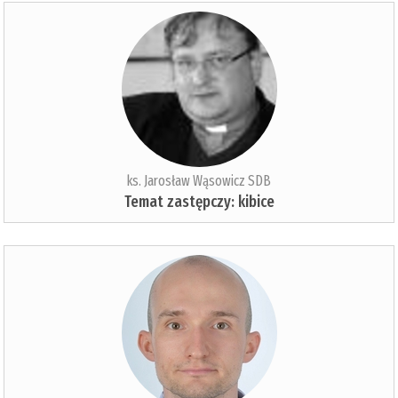
ks. Jarosław Wąsowicz SDB
Temat zastępczy: kibice