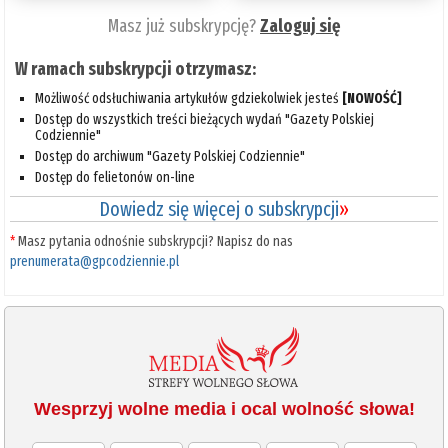
Masz już subskrypcję?
Zaloguj się
W ramach subskrypcji otrzymasz:
Możliwość odsłuchiwania artykułów gdziekolwiek jesteś
[NOWOŚĆ]
Dostęp do wszystkich treści bieżących wydań "Gazety Polskiej
Codziennie"
Dostęp do archiwum "Gazety Polskiej Codziennie"
Dostęp do felietonów on-line
Dowiedz się więcej o subskrypcji
»
*
Masz pytania odnośnie subskrypcji? Napisz do nas
prenumerata@gpcodziennie.pl
Wesprzyj wolne media i ocal wolność słowa!