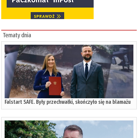
Tematy dnia
Falstart SAFE. Były przechwałki, skończyło się na blamażu