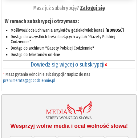
Masz już subskrypcję?
Zaloguj się
W ramach subskrypcji otrzymasz:
Możliwość odsłuchiwania artykułów gdziekolwiek jesteś
[NOWOŚĆ]
Dostęp do wszystkich treści bieżących wydań "Gazety Polskiej
Codziennie"
Dostęp do archiwum "Gazety Polskiej Codziennie"
Dostęp do felietonów on-line
Dowiedz się więcej o subskrypcji
»
*
Masz pytania odnośnie subskrypcji? Napisz do nas
prenumerata@gpcodziennie.pl
Wesprzyj wolne media i ocal wolność słowa!