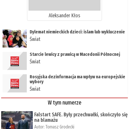
Aleksander Kłos
Dylemat niemieckich dzieci: islam lub wykluczenie
Świat
Starcie lewicy z prawicą w Macedonii Północnej
Świat
Rosyjska dezinformacja ma wpływ na europejskie
wybory
Świat
W tym numerze
Falstart SAFE. Były przechwałki, skończyło się
na blamażu
Autor:
Tomasz Grodecki