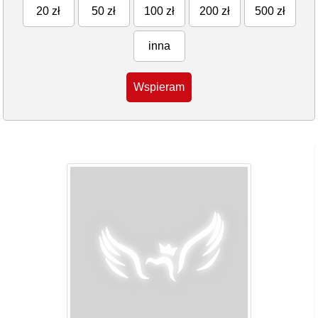
20 zł
50 zł
100 zł
200 zł
500 zł
inna
Wspieram