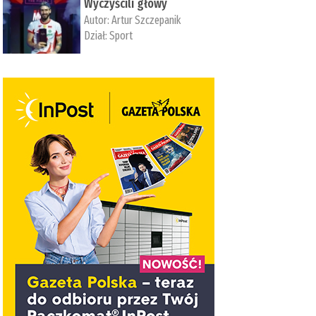
Wyczyścili głowy
Autor:
Artur Szczepanik
Dział:
Sport