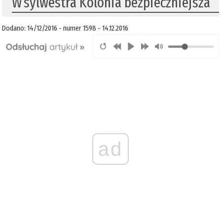
W sylwestra Kolonia bezpieczniejsza
Dodano: 14/12/2016 - numer 1598 - 14.12.2016
ad