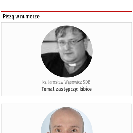
Piszą w numerze
ks. Jarosław Wąsowicz SDB
Temat zastępczy: kibice