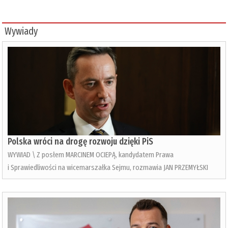
Wywiady
Polska wróci na drogę rozwoju dzięki PiS
WYWIAD \ Z posłem MARCINEM OCIEPĄ, kandydatem Prawa
i Sprawiedliwości na wicemarszałka Sejmu, rozmawia JAN PRZEMYŁSKI