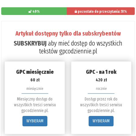
49%
pozostało do przeczytania: 51%
Artykuł dostępny tylko dla subskrybentów
SUBSKRYBUJ
aby mieć dostęp do wszystkich
tekstów gpcodziennie.pl
GPC miesięcznie
GPC - na 1 rok
60 zł
420 zł
miesięcznie
rocznie
Miesięczny dostęp do
Dostęp przez rok do
wszystkich treści serwisu
wszystkich treści serwisu
gpcodziennie.pl.
gpcodziennie.pl.
WYBIERAM
WYBIERAM