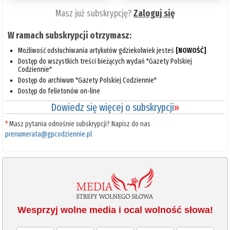
Masz już subskrypcję?
Zaloguj się
W ramach subskrypcji otrzymasz:
Możliwość odsłuchiwania artykułów gdziekolwiek jesteś
[NOWOŚĆ]
Dostęp do wszystkich treści bieżących wydań "Gazety Polskiej
Codziennie"
Dostęp do archiwum "Gazety Polskiej Codziennie"
Dostęp do felietonów on-line
Dowiedz się więcej o subskrypcji
»
*
Masz pytania odnośnie subskrypcji? Napisz do nas
prenumerata@gpcodziennie.pl
Wesprzyj wolne media i ocal wolność słowa!