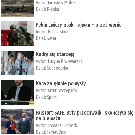
Autor:
Jarosław Molga
Dział:
Polska
Pekin ćwiczy atak, Tajwan – przetrwanie
Autor:
­Hanna Shen
Dział:
Świat
Kadry się starzeją
Autor:
Lucyna Piwowarska
Dział:
Gospodarka
Kara za głupie pomysły
Autor:
Artur Szczepanik
Dział:
Sport
Falstart SAFE. Były przechwałki, skończyło się
na blamażu
Autor:
Tomasz Grodecki
Dział:
Temat Dnia