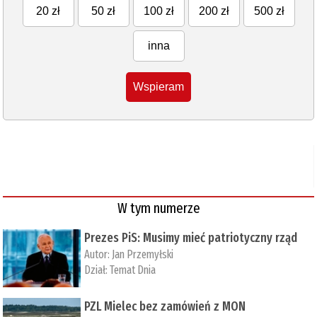
20 zł
50 zł
100 zł
200 zł
500 zł
inna
Wspieram
W tym numerze
Prezes PiS: Musimy mieć patriotyczny rząd
Autor:
Jan Przemyłski
Dział:
Temat Dnia
PZL Mielec bez zamówień z MON