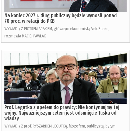
Na koniec 2027 r. dług publiczny będzie wynosił ponad
70 proc. w relacji do PKB
WYWIAD \ Z PIOTREM ARAKIEM, głównym ekonomistą VeloBanku,
rozmawia MACIEJ PAWLAK
Prof. Legutko z apelem do prawicy: Nie kontynuujmy tej
wojny. Najważniejszym celem jest odsunięcie Tuska od
władzy
WYWIAD \ Z prof. RYSZARDEM LEGUTKĄ, filozofem, publicystą, byłym