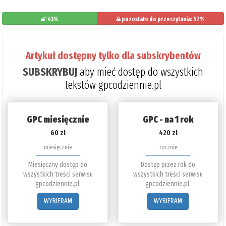
43%
pozostało do przeczytania: 57%
Artykuł dostępny tylko dla subskrybentów
SUBSKRYBUJ
aby mieć dostęp do wszystkich
tekstów gpcodziennie.pl
GPC miesięcznie
GPC - na 1 rok
60 zł
420 zł
miesięcznie
rocznie
Miesięczny dostęp do
Dostęp przez rok do
wszystkich treści serwisu
wszystkich treści serwisu
gpcodziennie.pl.
gpcodziennie.pl.
WYBIERAM
WYBIERAM