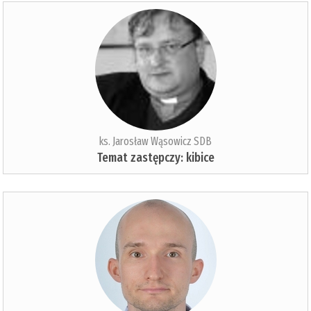
ks. Jarosław Wąsowicz SDB
Temat zastępczy: kibice