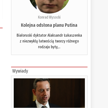
Konrad Wysocki
Kolejna odsłona planu Putina
Białoruski dyktator Alaksandr Łukaszenka
z niezwykłą łatwością tworzy różnego
rodzaju byty,...
Wywiady