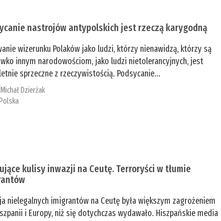
ycanie nastrojów antypolskich jest rzeczą karygodną
anie wizerunku Polaków jako ludzi, którzy nienawidzą, którzy są
iwko innym narodowościom, jako ludzi nietolerancyjnych, jest
etnie sprzeczne z rzeczywistością. Podsycanie...
:
Michał Dzierżak
Polska
ujące kulisy inwazji na Ceutę. Terroryści w tłumie
rantów
ja nielegalnych imigrantów na Ceutę była większym zagrożeniem
iszpanii i Europy, niż się dotychczas wydawało. Hiszpańskie media