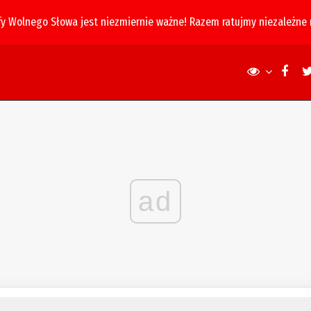
fy Wolnego Słowa jest niezmiernie ważne! Razem ratujmy niezależne
ad