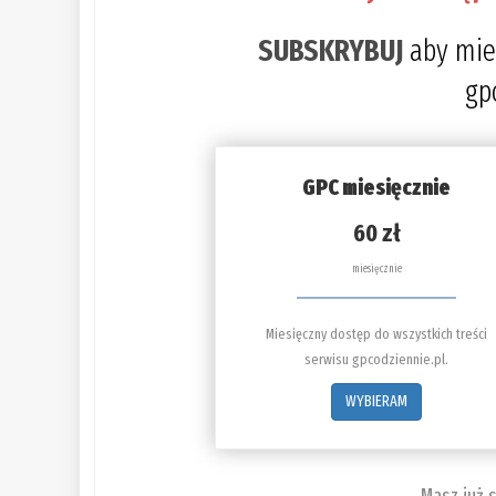
SUBSKRYBUJ
aby mie
gp
GPC miesięcznie
60 zł
miesięcznie
Miesięczny dostęp do wszystkich treści
serwisu gpcodziennie.pl.
WYBIERAM