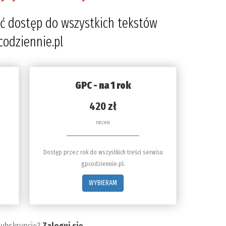
ć dostęp do wszystkich tekstów
codziennie.pl
GPC - na 1 rok
420 zł
rocznie
Dostęp przez rok do wszystkich treści serwisu
gpcodziennie.pl.
WYBIERAM