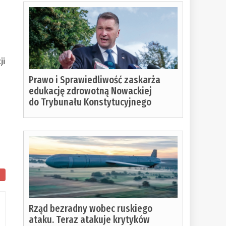
ji
Prawo i Sprawiedliwość zaskarża
edukację zdrowotną Nowackiej
do Trybunału Konstytucyjnego
Rząd bezradny wobec ruskiego
ataku. Teraz atakuje krytyków