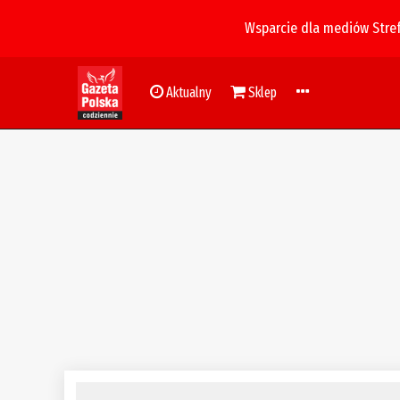
Wsparcie dla mediów Stre
Aktualny
Sklep