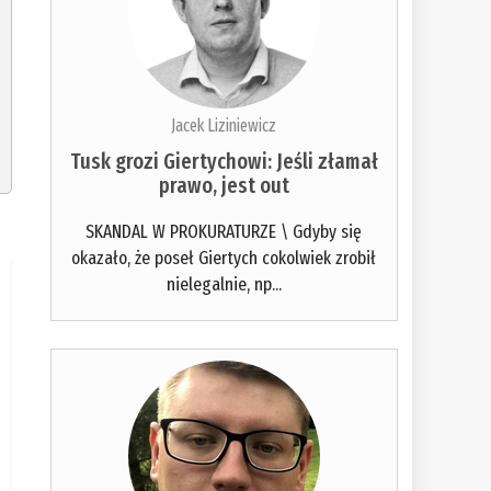
Jacek Liziniewicz
Tusk grozi Giertychowi: Jeśli złamał
prawo, jest out
SKANDAL W PROKURATURZE \ Gdyby się
okazało, że poseł Giertych cokolwiek zrobił
nielegalnie, np...