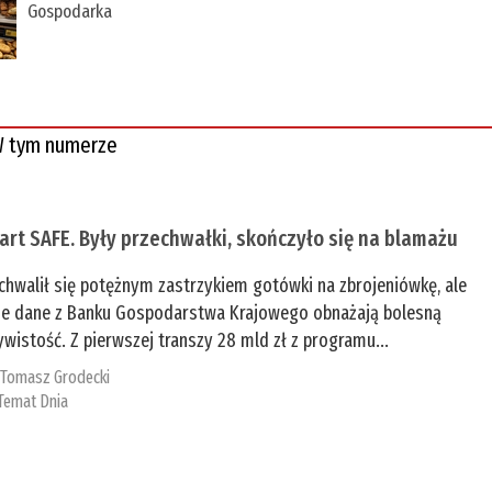
Gospodarka
 tym numerze
tart SAFE. Były przechwałki, skończyło się na blamażu
chwalił się potężnym zastrzykiem gotówki na zbrojeniówkę, ale
e dane z Banku Gospodarstwa Krajowego obnażają bolesną
ywistość. Z pierwszej transzy 28 mld zł z programu...
:
Tomasz Grodecki
Temat Dnia