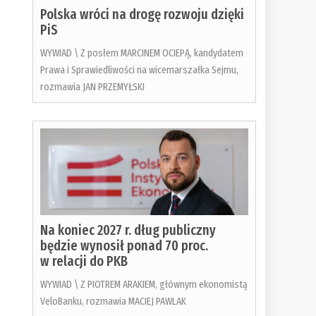
Polska wróci na drogę rozwoju dzięki
PiS
WYWIAD \ Z posłem MARCINEM OCIEPĄ, kandydatem
Prawa i Sprawiedliwości na wicemarszałka Sejmu,
rozmawia JAN PRZEMYŁSKI
Na koniec 2027 r. dług publiczny
będzie wynosił ponad 70 proc.
w relacji do PKB
WYWIAD \ Z PIOTREM ARAKIEM, głównym ekonomistą
VeloBanku, rozmawia MACIEJ PAWLAK