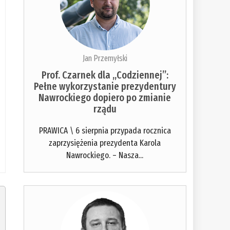
Jan Przemyłski
Prof. Czarnek dla „Codziennej”:
Pełne wykorzystanie prezydentury
Nawrockiego dopiero po zmianie
rządu
PRAWICA \ 6 sierpnia przypada rocznica
zaprzysiężenia prezydenta Karola
Nawrockiego. – Nasza...