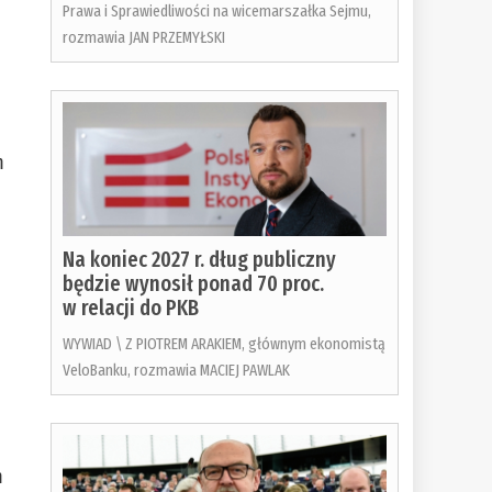
Prawa i Sprawiedliwości na wicemarszałka Sejmu,
rozmawia JAN PRZEMYŁSKI
m
Na koniec 2027 r. dług publiczny
będzie wynosił ponad 70 proc.
w relacji do PKB
WYWIAD \ Z PIOTREM ARAKIEM, głównym ekonomistą
VeloBanku, rozmawia MACIEJ PAWLAK
m