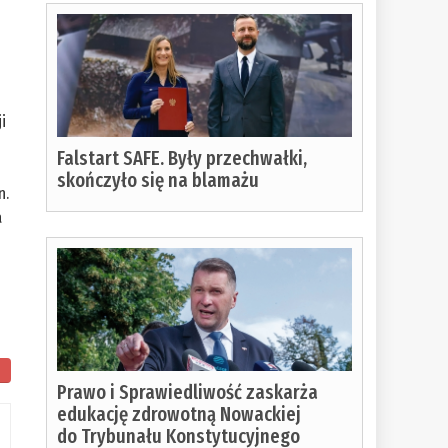
i
Falstart SAFE. Były przechwałki,
skończyło się na blamażu
n.
a
Prawo i Sprawiedliwość zaskarża
edukację zdrowotną Nowackiej
do Trybunału Konstytucyjnego