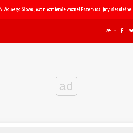
fy Wolnego Słowa jest niezmiernie ważne! Razem ratujmy niezależne
ad