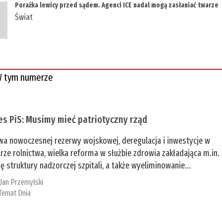
Porażka lewicy przed sądem. Agenci ICE nadal mogą zasłaniać twarze
Świat
 tym numerze
es PiS: Musimy mieć patriotyczny rząd
a nowoczesnej rezerwy wojskowej, deregulacja i inwestycje w
rze rolnictwa, wielka reforma w służbie zdrowia zakładająca m.in.
ę struktury nadzorczej szpitali, a także wyeliminowanie...
:
Jan Przemyłski
Temat Dnia