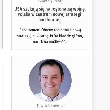
Paweł Kryszczak
USA szykują się na regionalną wojnę.
Polska w centrum nowej strategii
nuklearnej
Departament Obrony opracowuje nową
strategię nuklearną, która kładzie główny
nacisk na możliwość...
Leszek Galarowicz