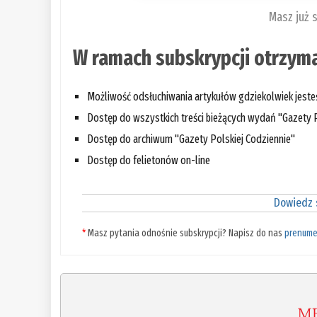
Masz już 
W ramach subskrypcji otrzyma
Możliwość odsłuchiwania artykułów gdziekolwiek jest
Dostęp do wszystkich treści bieżących wydań "Gazety P
Dostęp do archiwum "Gazety Polskiej Codziennie"
Dostęp do felietonów on-line
Dowiedz s
*
Masz pytania odnośnie subskrypcji? Napisz do nas
prenume