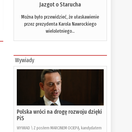
Jazgot o Starucha
Można było przewidzieć, że ułaskawienie
przez prezydenta Karola Nawrockiego
wieloletniego...
Wywiady
Polska wróci na drogę rozwoju dzięki
PiS
WYWIAD \ Z posłem MARCINEM OCIEPĄ, kandydatem