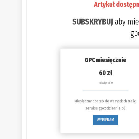
Artykuł dostępn
SUBSKRYBUJ
aby mie
gp
GPC miesięcznie
60 zł
miesięcznie
Miesięczny dostęp do wszystkich treści
serwisu gpcodziennie.pl.
WYBIERAM