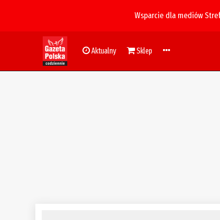
Wsparcie dla mediów Stre
Aktualny
Sklep