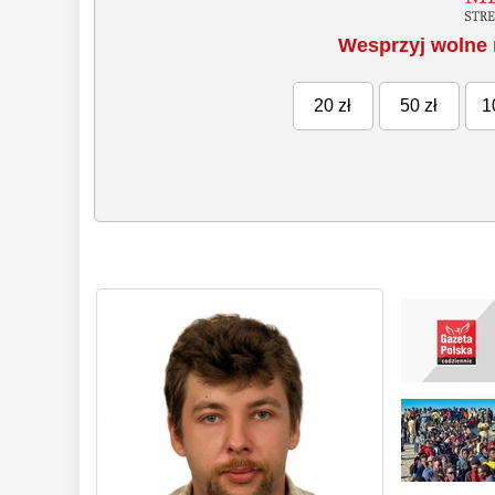
Wesprzyj wolne 
20 zł
50 zł
1