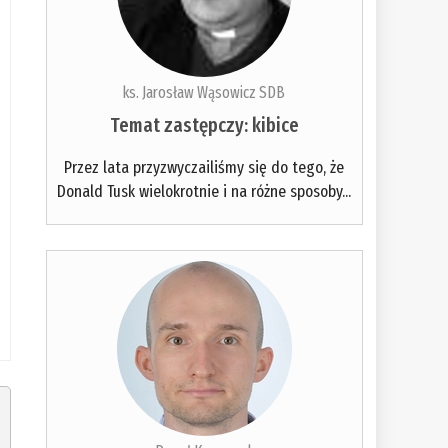
ks. Jarosław Wąsowicz SDB
Temat zastępczy: kibice
Przez lata przyzwyczailiśmy się do tego, że
Donald Tusk wielokrotnie i na różne sposoby...