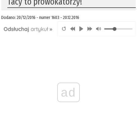
Tacy to prowokatorzy!
Dodano: 20/12/2016 - numer 1603 - 20.12.2016
ad