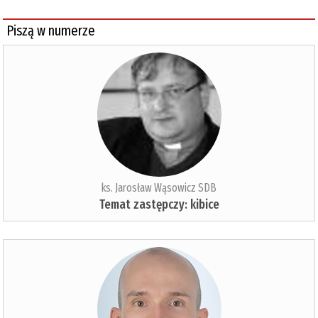
Piszą w numerze
ks. Jarosław Wąsowicz SDB
Temat zastępczy: kibice