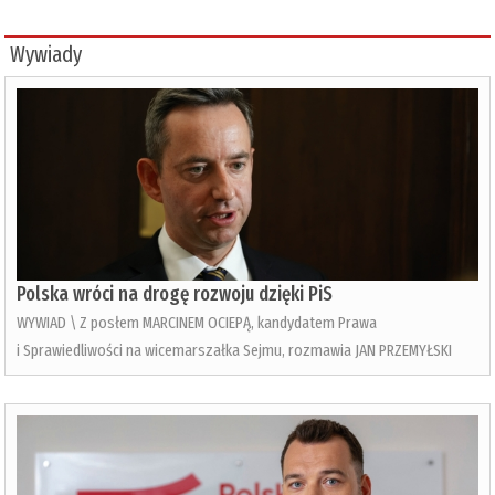
Wywiady
Polska wróci na drogę rozwoju dzięki PiS
WYWIAD \ Z posłem MARCINEM OCIEPĄ, kandydatem Prawa
i Sprawiedliwości na wicemarszałka Sejmu, rozmawia JAN PRZEMYŁSKI