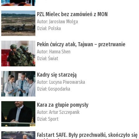
PZL Mielec bez zamówień z MON
Autor:
Jarosław Molga
Dział:
Polska
Pekin ćwiczy atak, Tajwan – przetrwanie
Autor:
­Hanna Shen
Dział:
Świat
Kadry się starzeją
Autor:
Lucyna Piwowarska
Dział:
Gospodarka
Kara za głupie pomysły
Autor:
Artur Szczepanik
Dział:
Sport
Falstart SAFE. Były przechwałki, skończyło się