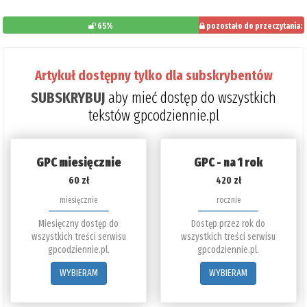
65%
pozostało do przeczytania:
35%
Artykuł dostępny tylko dla subskrybentów
SUBSKRYBUJ
aby mieć dostęp do wszystkich
tekstów gpcodziennie.pl
GPC miesięcznie
GPC - na 1 rok
60 zł
420 zł
miesięcznie
rocznie
Miesięczny dostęp do
Dostęp przez rok do
wszystkich treści serwisu
wszystkich treści serwisu
gpcodziennie.pl.
gpcodziennie.pl.
WYBIERAM
WYBIERAM