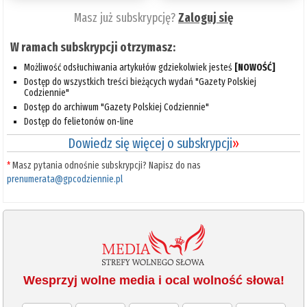
Masz już subskrypcję?
Zaloguj się
W ramach subskrypcji otrzymasz:
Możliwość odsłuchiwania artykułów gdziekolwiek jesteś
[NOWOŚĆ]
Dostęp do wszystkich treści bieżących wydań "Gazety Polskiej
Codziennie"
Dostęp do archiwum "Gazety Polskiej Codziennie"
Dostęp do felietonów on-line
Dowiedz się więcej o subskrypcji
»
*
Masz pytania odnośnie subskrypcji? Napisz do nas
prenumerata@gpcodziennie.pl
Wesprzyj wolne media i ocal wolność słowa!