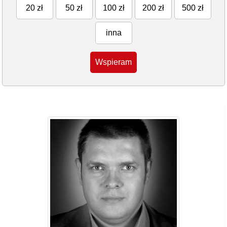
20 zł
50 zł
100 zł
200 zł
500 zł
inna
Wspieram