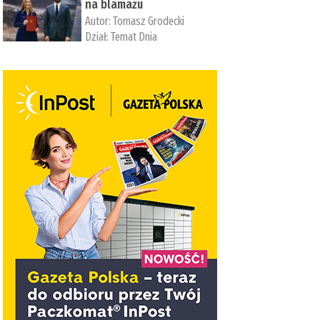
na blamażu
Autor:
Tomasz Grodecki
Dział:
Temat Dnia