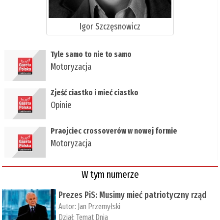
Igor Szczęsnowicz
Tyle samo to nie to samo
Motoryzacja
Zjeść ciastko i mieć ciastko
Opinie
Praojciec crossoverów w nowej formie
Motoryzacja
W tym numerze
Prezes PiS: Musimy mieć patriotyczny rząd
Autor:
Jan Przemyłski
Dział:
Temat Dnia