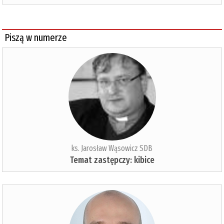
Piszą w numerze
ks. Jarosław Wąsowicz SDB
Temat zastępczy: kibice