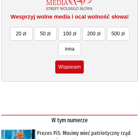
Wesprzyj wolne media i ocal wolność słowa!
20 zł
50 zł
100 zł
200 zł
500 zł
inna
Wspieram
W tym numerze
Prezes PiS: Musimy mieć patriotyczny rząd