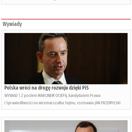
Wywiady
Polska wróci na drogę rozwoju dzięki PiS
WYWIAD \ Z posłem MARCINEM OCIEPĄ, kandydatem Prawa
i Sprawiedliwości na wicemarszałka Sejmu, rozmawia JAN PRZEMYŁSKI