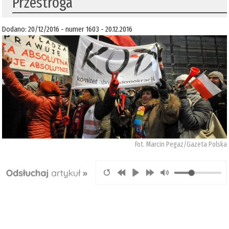
Przestroga
Dodano: 20/12/2016 - numer 1603 - 20.12.2016
Fot. Marcin Pegaz/Gazeta Polska