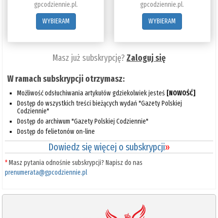
gpcodziennie.pl.
gpcodziennie.pl.
WYBIERAM
WYBIERAM
Masz już subskrypcję?
Zaloguj się
W ramach subskrypcji otrzymasz:
Możliwość odsłuchiwania artykułów gdziekolwiek jesteś
[NOWOŚĆ]
Dostęp do wszystkich treści bieżących wydań "Gazety Polskiej
Codziennie"
Dostęp do archiwum "Gazety Polskiej Codziennie"
Dostęp do felietonów on-line
Dowiedz się więcej o subskrypcji
»
*
Masz pytania odnośnie subskrypcji? Napisz do nas
prenumerata@gpcodziennie.pl