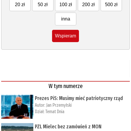
20 zł
50 zł
100 zł
200 zł
500 zł
inna
Wspieram
W tym numerze
Prezes PiS: Musimy mieć patriotyczny rząd
Autor:
Jan Przemyłski
Dział:
Temat Dnia
PZL Mielec bez zamówień z MON