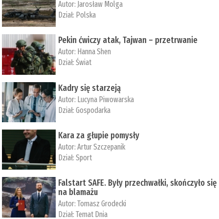
Autor:
Jarosław Molga
Dział:
Polska
Pekin ćwiczy atak, Tajwan – przetrwanie
Autor:
­Hanna Shen
Dział:
Świat
Kadry się starzeją
Autor:
Lucyna Piwowarska
Dział:
Gospodarka
Kara za głupie pomysły
Autor:
Artur Szczepanik
Dział:
Sport
Falstart SAFE. Były przechwałki, skończyło się
na blamażu
Autor:
Tomasz Grodecki
Dział:
Temat Dnia