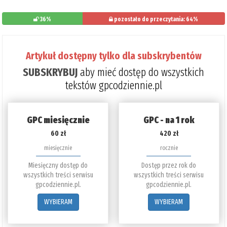
36%
pozostało do przeczytania: 64%
Artykuł dostępny tylko dla subskrybentów
SUBSKRYBUJ
aby mieć dostęp do wszystkich
tekstów gpcodziennie.pl
GPC miesięcznie
GPC - na 1 rok
60 zł
420 zł
miesięcznie
rocznie
Miesięczny dostęp do
Dostęp przez rok do
wszystkich treści serwisu
wszystkich treści serwisu
gpcodziennie.pl.
gpcodziennie.pl.
WYBIERAM
WYBIERAM