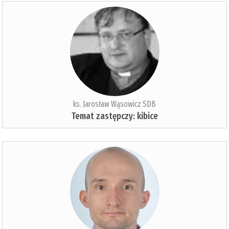
ks. Jarosław Wąsowicz SDB
Temat zastępczy: kibice