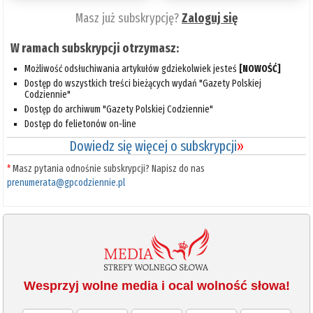
Masz już subskrypcję?
Zaloguj się
W ramach subskrypcji otrzymasz:
Możliwość odsłuchiwania artykułów gdziekolwiek jesteś
[NOWOŚĆ]
Dostęp do wszystkich treści bieżących wydań "Gazety Polskiej
Codziennie"
Dostęp do archiwum "Gazety Polskiej Codziennie"
Dostęp do felietonów on-line
Dowiedz się więcej o subskrypcji
»
*
Masz pytania odnośnie subskrypcji? Napisz do nas
prenumerata@gpcodziennie.pl
Wesprzyj wolne media i ocal wolność słowa!