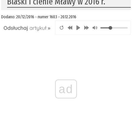
​Blaski i cienie Mławy w 2016 r.
Dodano: 20/12/2016 - numer 1603 - 20.12.2016
ad