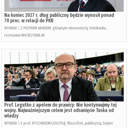
Na koniec 2027 r. dług publiczny będzie wynosił ponad
70 proc. w relacji do PKB
WYWIAD \ Z PIOTREM ARAKIEM, głównym ekonomistą VeloBanku,
rozmawia MACIEJ PAWLAK
Prof. Legutko z apelem do prawicy: Nie kontynuujmy tej
wojny. Najważniejszym celem jest odsunięcie Tuska od
władzy
WYWIAD \ Z prof. RYSZARDEM LEGUTKĄ, filozofem, publicystą, byłym