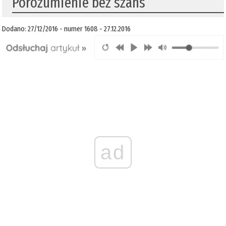
Porozumienie bez szans
Dodano: 27/12/2016 - numer 1608 - 27.12.2016
ad