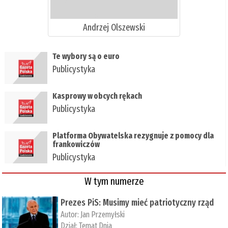
Andrzej Olszewski
Te wybory są o euro
Publicystyka
Kasprowy w obcych rękach
Publicystyka
Platforma Obywatelska rezygnuje z pomocy dla
frankowiczów
Publicystyka
W tym numerze
Prezes PiS: Musimy mieć patriotyczny rząd
Autor:
Jan Przemyłski
Dział:
Temat Dnia