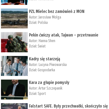
PZL Mielec bez zamówień z MON
Autor:
Jarosław Molga
Dział:
Polska
Pekin ćwiczy atak, Tajwan – przetrwanie
Autor:
­Hanna Shen
Dział:
Świat
Kadry się starzeją
Autor:
Lucyna Piwowarska
Dział:
Gospodarka
Kara za głupie pomysły
Autor:
Artur Szczepanik
Dział:
Sport
Falstart SAFE. Były przechwałki, skończyło się