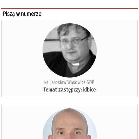
Piszą w numerze
ks. Jarosław Wąsowicz SDB
Temat zastępczy: kibice