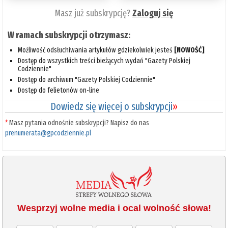
Masz już subskrypcję?
Zaloguj się
W ramach subskrypcji otrzymasz:
Możliwość odsłuchiwania artykułów gdziekolwiek jesteś
[NOWOŚĆ]
Dostęp do wszystkich treści bieżących wydań "Gazety Polskiej
Codziennie"
Dostęp do archiwum "Gazety Polskiej Codziennie"
Dostęp do felietonów on-line
Dowiedz się więcej o subskrypcji
»
*
Masz pytania odnośnie subskrypcji? Napisz do nas
prenumerata@gpcodziennie.pl
Wesprzyj wolne media i ocal wolność słowa!