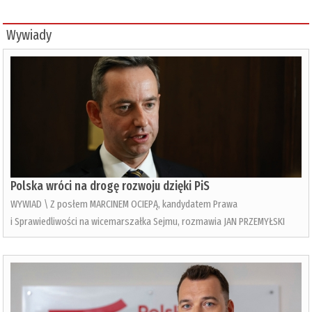
Wywiady
Polska wróci na drogę rozwoju dzięki PiS
WYWIAD \ Z posłem MARCINEM OCIEPĄ, kandydatem Prawa
i Sprawiedliwości na wicemarszałka Sejmu, rozmawia JAN PRZEMYŁSKI