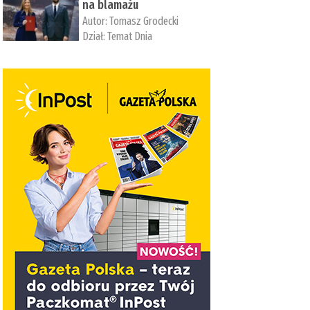
na blamażu
Autor:
Tomasz Grodecki
Dział:
Temat Dnia