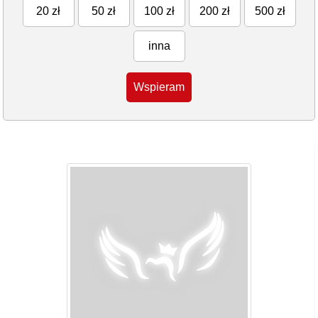
20 zł
50 zł
100 zł
200 zł
500 zł
inna
Wspieram