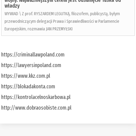
wojny. Najważniejszym celem jest odsunięcie Tuska od
władzy
WYWIAD \ Z prof. RYSZARDEM LEGUTKĄ, filozofem, publicystą, byłym
przewodniczącym delegacji Prawa i Sprawiedliwości w Parlamencie
Europejskim, rozmawia JAN PRZEMYŁSKI
https://criminallawpoland.com
https://lawyersinpoland.com
https://www.kkz.com.pl
https://blokadakonta.com
https://kontrolacelnoskarbowa.pl
http://www.dobraosobiste.com.pl