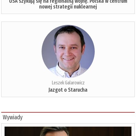
USA szykują się na regionalną wojnę. Polska w centrum
nowej strategii nuklearnej
Leszek Galarowicz
Jazgot o Starucha
Wywiady