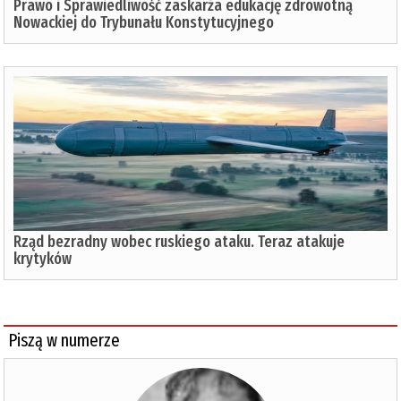
Prawo i Sprawiedliwość zaskarża edukację zdrowotną
Nowackiej do Trybunału Konstytucyjnego
Rząd bezradny wobec ruskiego ataku. Teraz atakuje
krytyków
Piszą w numerze