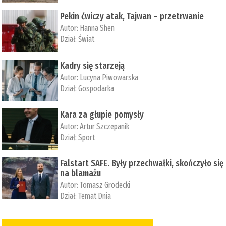
Pekin ćwiczy atak, Tajwan – przetrwanie
Autor:
­Hanna Shen
Dział:
Świat
Kadry się starzeją
Autor:
Lucyna Piwowarska
Dział:
Gospodarka
Kara za głupie pomysły
Autor:
Artur Szczepanik
Dział:
Sport
Falstart SAFE. Były przechwałki, skończyło się
na blamażu
Autor:
Tomasz Grodecki
Dział:
Temat Dnia