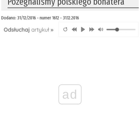
Pożegnaliśmy polskiego bohatera
Dodano: 31/12/2016 - numer 1612 - 31.12.2016
ad