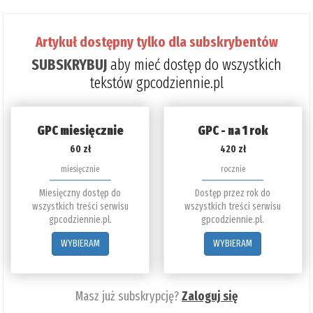
przeczytania: 33%
Artykuł dostępny tylko dla subskrybentów
SUBSKRYBUJ
aby mieć dostęp do wszystkich
tekstów gpcodziennie.pl
GPC miesięcznie
GPC - na 1 rok
60 zł
420 zł
miesięcznie
rocznie
Miesięczny dostęp do
Dostęp przez rok do
wszystkich treści serwisu
wszystkich treści serwisu
gpcodziennie.pl.
gpcodziennie.pl.
WYBIERAM
WYBIERAM
Masz już subskrypcję?
Zaloguj się