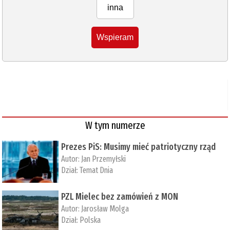
inna
Wspieram
W tym numerze
Prezes PiS: Musimy mieć patriotyczny rząd
Autor:
Jan Przemyłski
Dział:
Temat Dnia
PZL Mielec bez zamówień z MON
Autor:
Jarosław Molga
Dział:
Polska