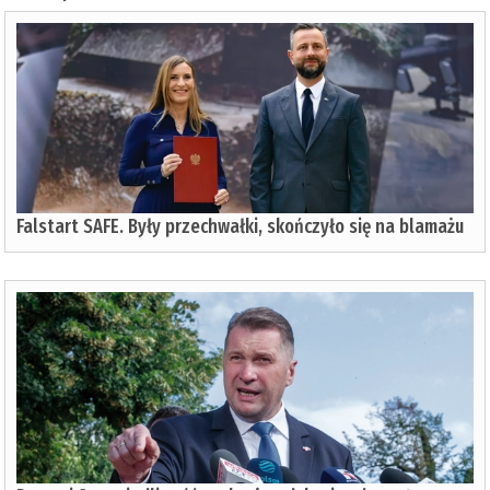
Falstart SAFE. Były przechwałki, skończyło się na blamażu