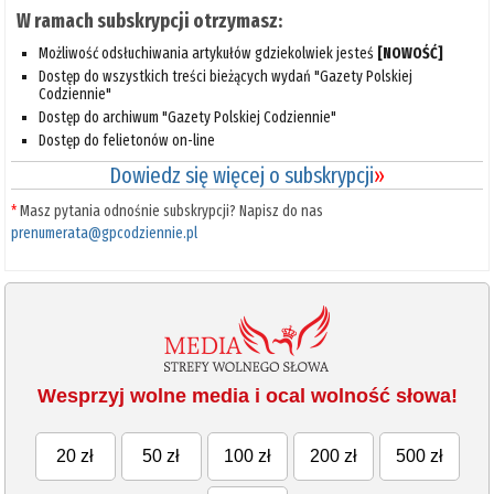
W ramach subskrypcji otrzymasz:
Możliwość odsłuchiwania artykułów gdziekolwiek jesteś
[NOWOŚĆ]
Dostęp do wszystkich treści bieżących wydań "Gazety Polskiej
Codziennie"
Dostęp do archiwum "Gazety Polskiej Codziennie"
Dostęp do felietonów on-line
Dowiedz się więcej o subskrypcji
»
*
Masz pytania odnośnie subskrypcji? Napisz do nas
prenumerata@gpcodziennie.pl
Wesprzyj wolne media i ocal wolność słowa!
20 zł
50 zł
100 zł
200 zł
500 zł