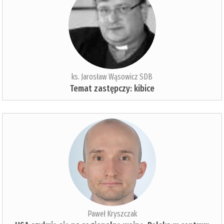
ks. Jarosław Wąsowicz SDB
Temat zastępczy: kibice
Paweł Kryszczak