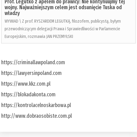
Prof. Legutko z apelem do prawicy: Nie kontynuujmy tej
wojny. Najważniejszym celem jest odsunięcie Tuska od
władzy
WYWIAD \ Z prof. RYSZARDEM LEGUTKĄ, filozofem, publicystą, byłym
przewodniczącym delegacji Prawa i Sprawiedliwości w Parlamencie
Europejskim, rozmawia JAN PRZEMYŁSKI
https://criminallawpoland.com
https://lawyersinpoland.com
https://www.kkz.com.pl
https://blokadakonta.com
https://kontrolacelnoskarbowa.pl
http://www.dobraosobiste.com.pl