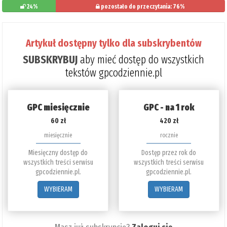
24%
pozostało do przeczytania: 76%
Artykuł dostępny tylko dla subskrybentów
SUBSKRYBUJ
aby mieć dostęp do wszystkich
tekstów gpcodziennie.pl
GPC miesięcznie
GPC - na 1 rok
60 zł
420 zł
miesięcznie
rocznie
Miesięczny dostęp do
Dostęp przez rok do
wszystkich treści serwisu
wszystkich treści serwisu
gpcodziennie.pl.
gpcodziennie.pl.
WYBIERAM
WYBIERAM