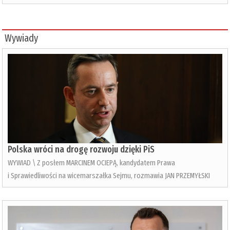
Wywiady
Polska wróci na drogę rozwoju dzięki PiS
WYWIAD \ Z posłem MARCINEM OCIEPĄ, kandydatem Prawa
i Sprawiedliwości na wicemarszałka Sejmu, rozmawia JAN PRZEMYŁSKI