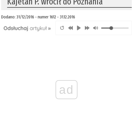
Kajetan P. wrócił do Poznania
Dodano: 31/12/2016 - numer 1612 - 31.12.2016
ad