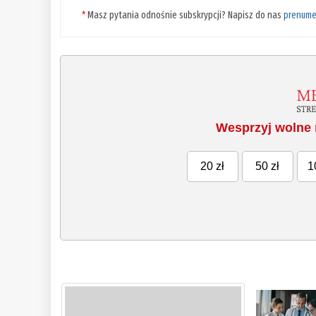
*
Masz pytania odnośnie subskrypcji? Napisz do nas
prenume
Wesprzyj wolne 
20 zł
50 zł
1