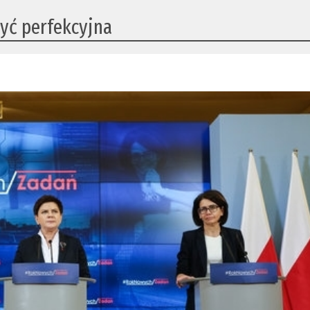
yć perfekcyjna