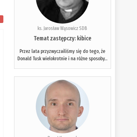
ks. Jarosław Wąsowicz SDB
Temat zastępczy: kibice
Przez lata przyzwyczailiśmy się do tego, że
Donald Tusk wielokrotnie i na różne sposoby...