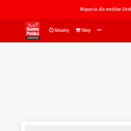
Wsparcie dla mediów Stre
Aktualny
Sklep