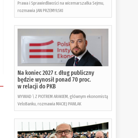
Prawa i Sprawiedliwości na wicemarszałka Sejmu,
rozmawia JAN PRZEMYŁSKI
Na koniec 2027 r. dług publiczny
będzie wynosił ponad 70 proc.
w relacji do PKB
WYWIAD \ Z PIOTREM ARAKIEM, głównym ekonomistą
VeloBanku, rozmawia MACIEJ PAWLAK