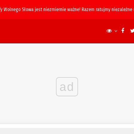
fy Wolnego Słowa jest niezmiernie ważne! Razem ratujmy niezależne
ad