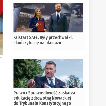
Falstart SAFE. Były przechwałki,
skończyło się na blamażu
ka
Prawo i Sprawiedliwość zaskarża
edukację zdrowotną Nowackiej
do Trybunału Konstytucyjnego