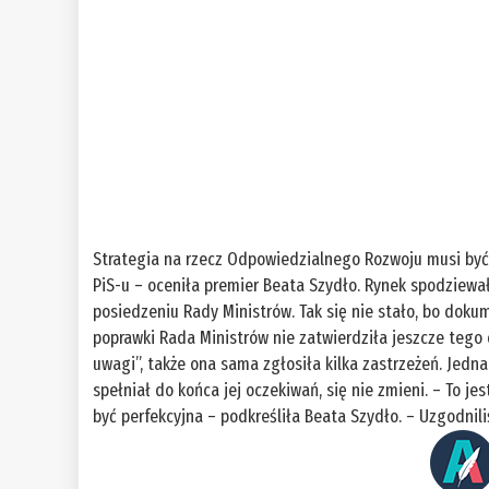
Strategia na rzecz Odpowiedzialnego Rozwoju musi być 
PiS-u – oceniła premier Beata Szydło. Rynek spodziewa
posiedzeniu Rady Ministrów. Tak się nie stało, bo dok
poprawki Rada Ministrów nie zatwierdziła jeszcze tego
uwagi”, także ona sama zgłosiła kilka zastrzeżeń. Jedn
spełniał do końca jej oczekiwań, się nie zmieni. – To je
być perfekcyjna – podkreśliła Beata Szydło. – Uzgodnil