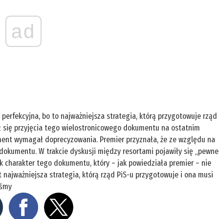
ad
perfekcyjna, bo to najważniejsza strategia, którą przygotowuje rząd
ł się przyjęcia tego wielostronicowego dokumentu na ostatnim
ument wymagał doprecyzowania. Premier przyznała, że ze względu na
 dokumentu. W trakcie dyskusji między resortami pojawiły się „pewne
ak charakter tego dokumentu, który – jak powiedziała premier – nie
st najważniejsza strategia, którą rząd PiS-u przygotowuje i ona musi
iśmy