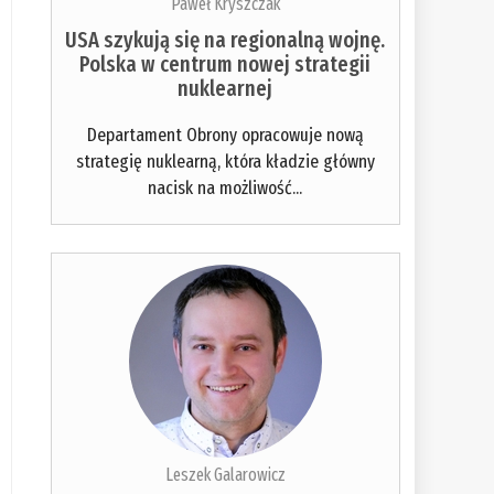
Paweł Kryszczak
USA szykują się na regionalną wojnę.
Polska w centrum nowej strategii
nuklearnej
Departament Obrony opracowuje nową
strategię nuklearną, która kładzie główny
nacisk na możliwość...
Leszek Galarowicz