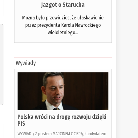
Jazgot o Starucha
Można było przewidzieć, że ułaskawienie
przez prezydenta Karola Nawrockiego
wieloletniego...
Wywiady
Polska wróci na drogę rozwoju dzięki
PiS
WYWIAD \ Z posłem MARCINEM OCIEPĄ, kandydatem