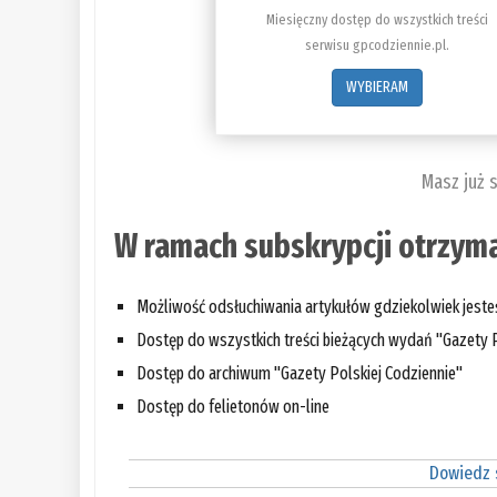
Miesięczny dostęp do wszystkich treści
serwisu gpcodziennie.pl.
WYBIERAM
Masz już 
W ramach subskrypcji otrzyma
Możliwość odsłuchiwania artykułów gdziekolwiek jest
Dostęp do wszystkich treści bieżących wydań "Gazety P
Dostęp do archiwum "Gazety Polskiej Codziennie"
Dostęp do felietonów on-line
Dowiedz s