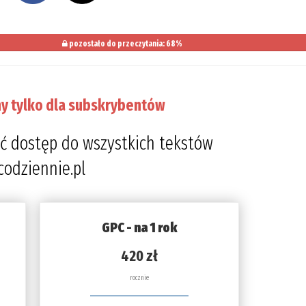
pozostało do przeczytania: 68%
y tylko dla subskrybentów
ć dostęp do wszystkich tekstów
codziennie.pl
GPC - na 1 rok
420 zł
rocznie