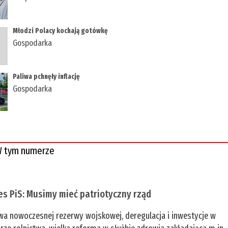
Młodzi Polacy kochają gotówkę
Gospodarka
Paliwa pchnęły inflację
Gospodarka
 tym numerze
es PiS: Musimy mieć patriotyczny rząd
a nowoczesnej rezerwy wojskowej, deregulacja i inwestycje w