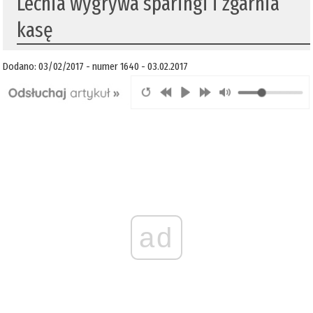
​Lechia wygrywa sparingi i zgarnia
kasę
Dodano: 03/02/2017 - numer 1640 - 03.02.2017
ad