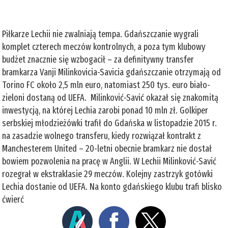
Piłkarze Lechii nie zwalniają tempa. Gdańszczanie wygrali
komplet czterech meczów kontrolnych, a poza tym klubowy
budżet znacznie się wzbogacił – za definitywny transfer
bramkarza Vanji Milinkovicia-Savicia gdańszczanie otrzymają od
Torino FC około 2,5 mln euro, natomiast 250 tys. euro biało-
zieloni dostaną od UEFA. Milinković-Savić okazał się znakomitą
inwestycją, na której Lechia zarobi ponad 10 mln zł. Golkiper
serbskiej młodzieżówki trafił do Gdańska w listopadzie 2015 r.
na zasadzie wolnego transferu, kiedy rozwiązał kontrakt z
Manchesterem United – 20-letni obecnie bramkarz nie dostał
bowiem pozwolenia na pracę w Anglii. W Lechii Milinković-Savić
rozegrał w ekstraklasie 29 meczów. Kolejny zastrzyk gotówki
Lechia dostanie od UEFA. Na konto gdańskiego klubu trafi blisko
ćwierć