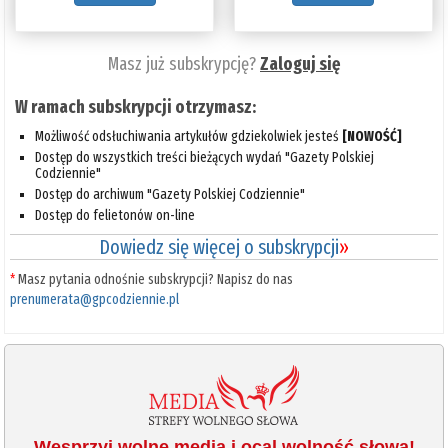
Masz już subskrypcję?
Zaloguj się
W ramach subskrypcji otrzymasz:
Możliwość odsłuchiwania artykułów gdziekolwiek jesteś
[NOWOŚĆ]
Dostęp do wszystkich treści bieżących wydań "Gazety Polskiej
Codziennie"
Dostęp do archiwum "Gazety Polskiej Codziennie"
Dostęp do felietonów on-line
Dowiedz się więcej o subskrypcji
»
*
Masz pytania odnośnie subskrypcji? Napisz do nas
prenumerata@gpcodziennie.pl
Wesprzyj wolne media i ocal wolność słowa!