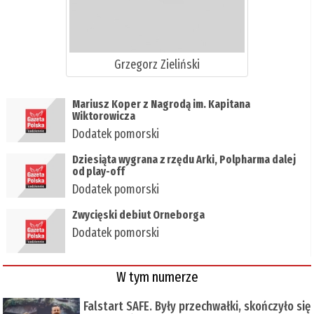
Grzegorz Zieliński
Mariusz Koper z Nagrodą im. Kapitana
Wiktorowicza
Dodatek pomorski
​Dziesiąta wygrana z rzędu Arki, Polpharma dalej
od play-off
Dodatek pomorski
Zwycięski debiut Orneborga
Dodatek pomorski
W tym numerze
Falstart SAFE. Były przechwałki, skończyło się