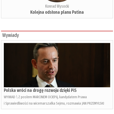
Konrad Wysocki
Kolejna odsłona planu Putina
Wywiady
Polska wróci na drogę rozwoju dzięki PiS
WYWIAD \ Z posłem MARCINEM OCIEPĄ, kandydatem Prawa
i Sprawiedliwości na wicemarszałka Sejmu, rozmawia JAN PRZEMYŁSKI