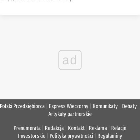
ad
Polski Przedsiębiorca
|
Express Wieczorny
|
Komunikaty
|
Debaty
|
Artykuły partnerskie
Prenumerata
|
Redakcja
|
Kontakt
|
Reklama
|
Relacje
Inwestorskie
|
Polityka prywatności
|
Regulaminy