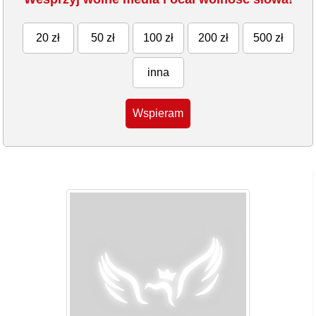
20 zł
50 zł
100 zł
200 zł
500 zł
inna
Wspieram