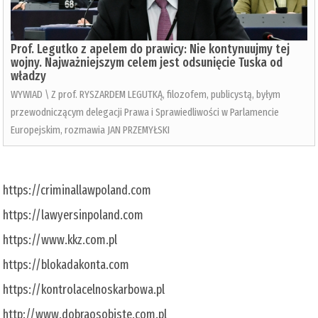
Prof. Legutko z apelem do prawicy: Nie kontynuujmy tej
wojny. Najważniejszym celem jest odsunięcie Tuska od
władzy
WYWIAD \ Z prof. RYSZARDEM LEGUTKĄ, filozofem, publicystą, byłym
przewodniczącym delegacji Prawa i Sprawiedliwości w Parlamencie
Europejskim, rozmawia JAN PRZEMYŁSKI
https://criminallawpoland.com
https://lawyersinpoland.com
https://www.kkz.com.pl
https://blokadakonta.com
https://kontrolacelnoskarbowa.pl
http://www.dobraosobiste.com.pl