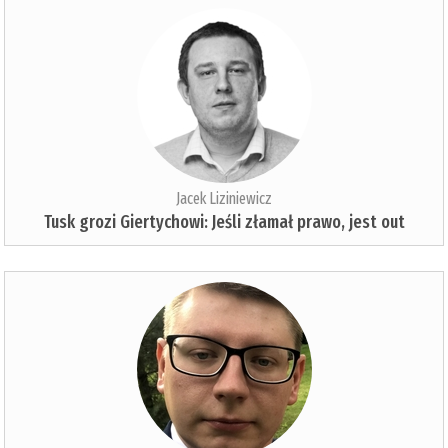
Jacek Liziniewicz
Tusk grozi Giertychowi: Jeśli złamał prawo, jest out