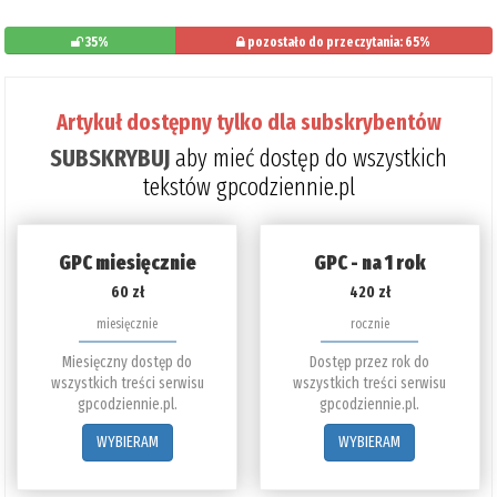
35%
pozostało do przeczytania: 65%
Artykuł dostępny tylko dla subskrybentów
SUBSKRYBUJ
aby mieć dostęp do wszystkich
tekstów gpcodziennie.pl
GPC miesięcznie
GPC - na 1 rok
60 zł
420 zł
miesięcznie
rocznie
Miesięczny dostęp do
Dostęp przez rok do
wszystkich treści serwisu
wszystkich treści serwisu
gpcodziennie.pl.
gpcodziennie.pl.
WYBIERAM
WYBIERAM