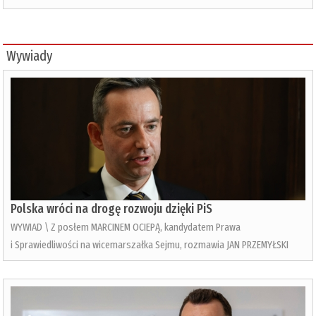
Wywiady
Polska wróci na drogę rozwoju dzięki PiS
WYWIAD \ Z posłem MARCINEM OCIEPĄ, kandydatem Prawa
i Sprawiedliwości na wicemarszałka Sejmu, rozmawia JAN PRZEMYŁSKI