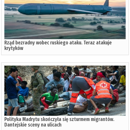
Rząd bezradny wobec ruskiego ataku. Teraz atakuje
krytyków
Polityka Madrytu skończyła się szturmem migrantów.
Dantejskie sceny na ulicach