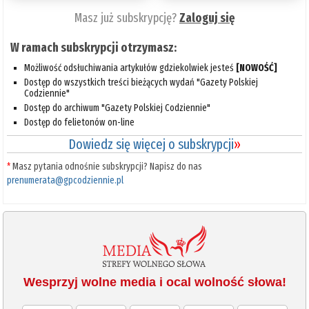
Masz już subskrypcję?
Zaloguj się
W ramach subskrypcji otrzymasz:
Możliwość odsłuchiwania artykułów gdziekolwiek jesteś
[NOWOŚĆ]
Dostęp do wszystkich treści bieżących wydań "Gazety Polskiej
Codziennie"
Dostęp do archiwum "Gazety Polskiej Codziennie"
Dostęp do felietonów on-line
Dowiedz się więcej o subskrypcji
»
*
Masz pytania odnośnie subskrypcji? Napisz do nas
prenumerata@gpcodziennie.pl
Wesprzyj wolne media i ocal wolność słowa!