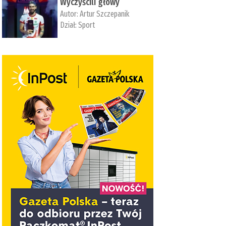
Wyczyścili głowy
Autor:
Artur Szczepanik
Dział:
Sport