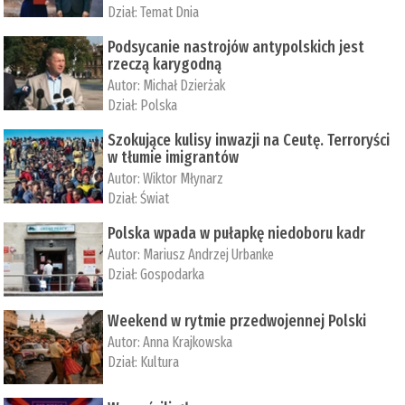
Dział:
Temat Dnia
Podsycanie nastrojów antypolskich jest
rzeczą karygodną
Autor:
Michał Dzierżak
Dział:
Polska
Szokujące kulisy inwazji na Ceutę. Terroryści
w tłumie imigrantów
Autor:
Wiktor Młynarz
Dział:
Świat
Polska wpada w pułapkę niedoboru kadr
Autor:
Mariusz Andrzej Urbanke
Dział:
Gospodarka
Weekend w rytmie przedwojennej Polski
Autor:
Anna Krajkowska
Dział:
Kultura