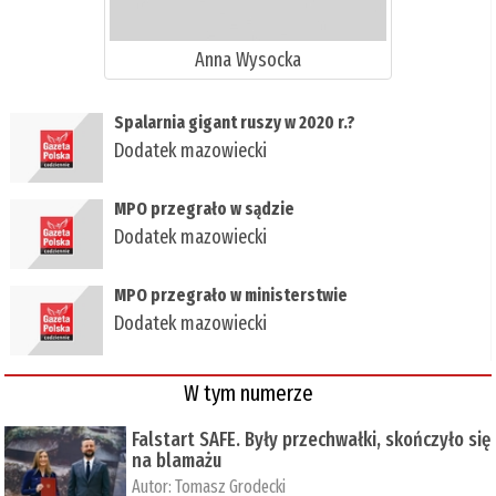
Anna Wysocka
Spalarnia gigant ruszy w 2020 r.?
Dodatek mazowiecki
​MPO przegrało w sądzie
Dodatek mazowiecki
​MPO przegrało w ministerstwie
Dodatek mazowiecki
W tym numerze
Falstart SAFE. Były przechwałki, skończyło się
na blamażu
Autor:
Tomasz Grodecki