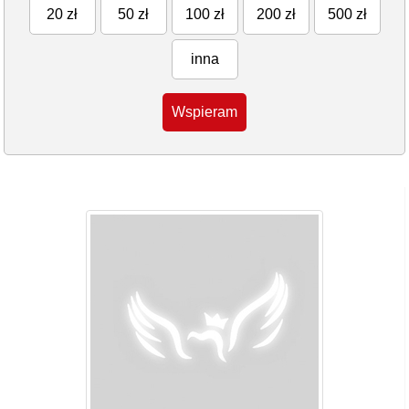
20 zł
50 zł
100 zł
200 zł
500 zł
inna
Wspieram