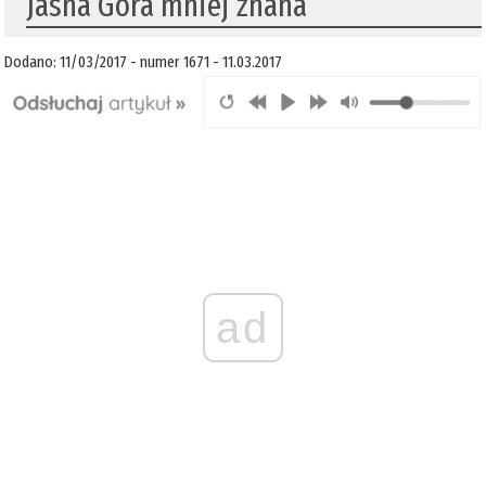
Jasna Góra mniej znana
Dodano: 11/03/2017 - numer 1671 - 11.03.2017
ad