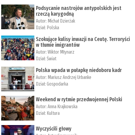
Podsycanie nastrojów antypolskich jest
rzeczą karygodną
Autor:
Michał Dzierżak
Dział:
Polska
Szokujące kulisy inwazji na Ceutę. Terroryści
w tłumie imigrantów
Autor:
Wiktor Młynarz
Dział:
Świat
Polska wpada w pułapkę niedoboru kadr
Autor:
Mariusz Andrzej Urbanke
Dział:
Gospodarka
Weekend w rytmie przedwojennej Polski
Autor:
Anna Krajkowska
Dział:
Kultura
Wyczyścili głowy