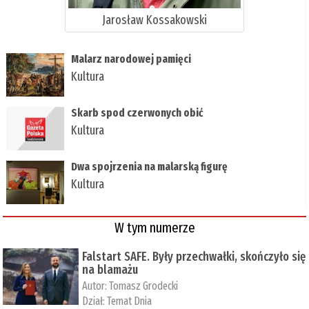
Jarosław Kossakowski
Malarz narodowej pamięci
Kultura
Skarb spod czerwonych obić
Kultura
Dwa spojrzenia na malarską figurę
Kultura
W tym numerze
Falstart SAFE. Były przechwałki, skończyło się
na blamażu
Autor:
Tomasz Grodecki
Dział:
Temat Dnia