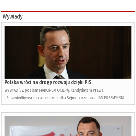
Wywiady
Polska wróci na drogę rozwoju dzięki PiS
WYWIAD \ Z posłem MARCINEM OCIEPĄ, kandydatem Prawa
i Sprawiedliwości na wicemarszałka Sejmu, rozmawia JAN PRZEMYŁSKI