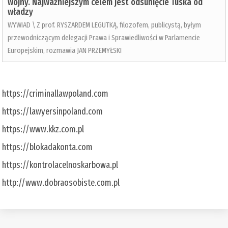
wojny. Najważniejszym celem jest odsunięcie Tuska od
władzy
WYWIAD \ Z prof. RYSZARDEM LEGUTKĄ, filozofem, publicystą, byłym
przewodniczącym delegacji Prawa i Sprawiedliwości w Parlamencie
Europejskim, rozmawia JAN PRZEMYŁSKI
https://criminallawpoland.com
https://lawyersinpoland.com
https://www.kkz.com.pl
https://blokadakonta.com
https://kontrolacelnoskarbowa.pl
http://www.dobraosobiste.com.pl