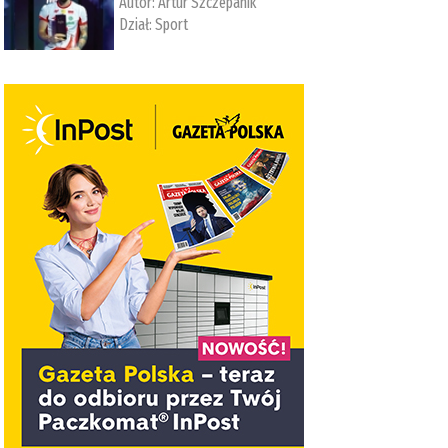
Autor:
Artur Szczepanik
Dział:
Sport