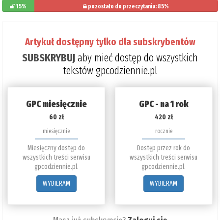
15%
pozostało do przeczytania: 85%
Artykuł dostępny tylko dla subskrybentów
SUBSKRYBUJ
aby mieć dostęp do wszystkich
tekstów gpcodziennie.pl
GPC miesięcznie
GPC - na 1 rok
60 zł
420 zł
miesięcznie
rocznie
Miesięczny dostęp do
Dostęp przez rok do
wszystkich treści serwisu
wszystkich treści serwisu
gpcodziennie.pl.
gpcodziennie.pl.
WYBIERAM
WYBIERAM