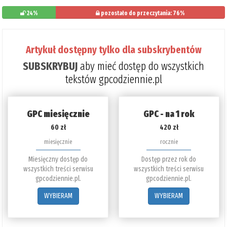
24%
pozostało do przeczytania: 76%
Artykuł dostępny tylko dla subskrybentów
SUBSKRYBUJ
aby mieć dostęp do wszystkich
tekstów gpcodziennie.pl
GPC miesięcznie
GPC - na 1 rok
60 zł
420 zł
miesięcznie
rocznie
Miesięczny dostęp do
Dostęp przez rok do
wszystkich treści serwisu
wszystkich treści serwisu
gpcodziennie.pl.
gpcodziennie.pl.
WYBIERAM
WYBIERAM