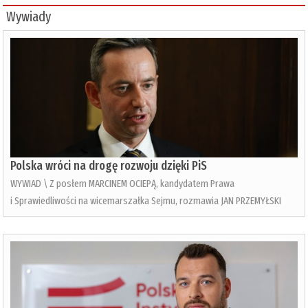
Wywiady
Polska wróci na drogę rozwoju dzięki PiS
WYWIAD \ Z posłem MARCINEM OCIEPĄ, kandydatem Prawa
i Sprawiedliwości na wicemarszałka Sejmu, rozmawia JAN PRZEMYŁSKI