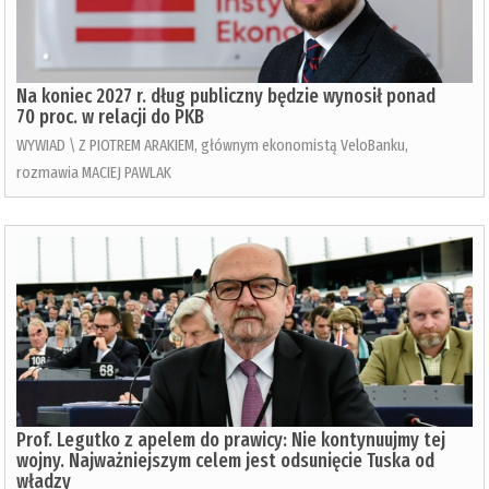
Na koniec 2027 r. dług publiczny będzie wynosił ponad
70 proc. w relacji do PKB
WYWIAD \ Z PIOTREM ARAKIEM, głównym ekonomistą VeloBanku,
rozmawia MACIEJ PAWLAK
Prof. Legutko z apelem do prawicy: Nie kontynuujmy tej
wojny. Najważniejszym celem jest odsunięcie Tuska od
władzy