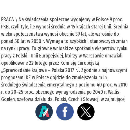
PRACA \ Na świadczenia społeczne wydajemy w Polsce 9 proc.
PKB, czyli tyle, ile wynosi średnia w 15 krajach starej Unii. Średnia
wieku społeczeństwa wynosi obecnie 39 lat, ale wzrośnie do
ponad 50 lat w 2050 r. Wymaga to szybkich i stanowczych zmian
na rynku pracy. To główne wnioski ze spot­kania ekspertów rynku
pracy z Polski i Unii Europejskiej, którzy w Warszawie omawiali
opublikowane 22 lutego przez Komisję Europejską
„Sprawozdanie krajowe – Polska 2017 r.”. Zgodnie z najnowszymi
prognozami KE w Polsce dojdzie do zmniejszenia m.in.
średniego świadczenia emerytalnego z poziomu 40 proc. w 2010
r. do 20–25 proc. obecnego wynagrodzenia po 2040 r. Wallis
Goelen, szefowa działu ds. Polski, Czech i Słowacji w zajmującej