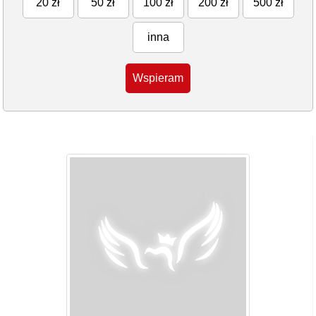
20 zł
50 zł
100 zł
200 zł
500 zł
inna
Wspieram