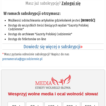
Masz już subskrypcję?
Zaloguj się
W ramach subskrypcji otrzymasz:
Możliwość odsłuchiwania artykułów gdziekolwiek jesteś
[NOWOŚĆ]
Dostęp do wszystkich treści bieżących wydań "Gazety Polskiej
Codziennie"
Dostęp do archiwum "Gazety Polskiej Codziennie"
Dostęp do felietonów on-line
Dowiedz się więcej o subskrypcji
»
*
Masz pytania odnośnie subskrypcji? Napisz do nas
prenumerata@gpcodziennie.pl
Wesprzyj wolne media i ocal wolność słowa!