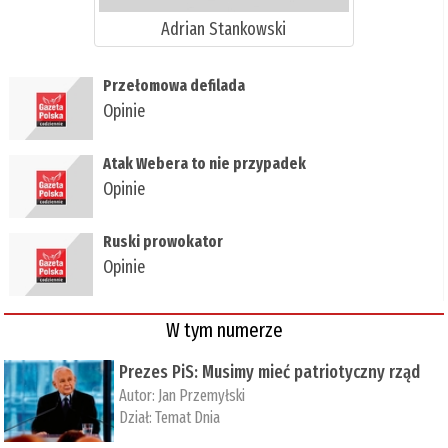
Adrian Stankowski
Przełomowa defilada
Opinie
Atak Webera to nie przypadek
Opinie
Ruski prowokator
Opinie
W tym numerze
Prezes PiS: Musimy mieć patriotyczny rząd
Autor:
Jan Przemyłski
Dział:
Temat Dnia