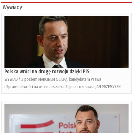
Wywiady
Polska wróci na drogę rozwoju dzięki PiS
WYWIAD \ Z posłem MARCINEM OCIEPĄ, kandydatem Prawa
i Sprawiedliwości na wicemarszałka Sejmu, rozmawia JAN PRZEMYŁSKI