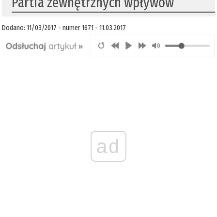
Partia zewnętrznych wpływów
Dodano: 11/03/2017 - numer 1671 - 11.03.2017
ad