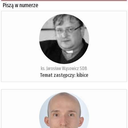
Piszą w numerze
ks. Jarosław Wąsowicz SDB
Temat zastępczy: kibice