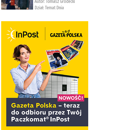
Autor:
Tomasz Grodecki
Dział:
Temat Dnia