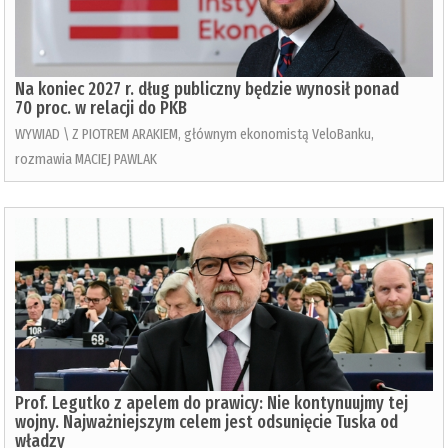
Na koniec 2027 r. dług publiczny będzie wynosił ponad
70 proc. w relacji do PKB
WYWIAD \ Z PIOTREM ARAKIEM, głównym ekonomistą VeloBanku,
rozmawia MACIEJ PAWLAK
Prof. Legutko z apelem do prawicy: Nie kontynuujmy tej
wojny. Najważniejszym celem jest odsunięcie Tuska od
władzy