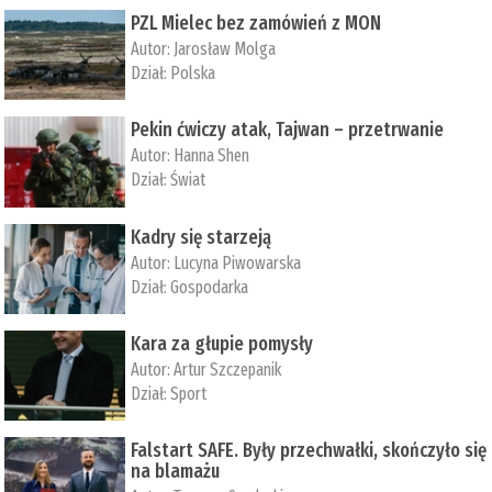
PZL Mielec bez zamówień z MON
Autor:
Jarosław Molga
Dział:
Polska
Pekin ćwiczy atak, Tajwan – przetrwanie
Autor:
­Hanna Shen
Dział:
Świat
Kadry się starzeją
Autor:
Lucyna Piwowarska
Dział:
Gospodarka
Kara za głupie pomysły
Autor:
Artur Szczepanik
Dział:
Sport
Falstart SAFE. Były przechwałki, skończyło się
na blamażu