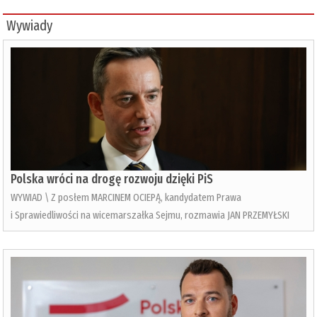
Wywiady
Polska wróci na drogę rozwoju dzięki PiS
WYWIAD \ Z posłem MARCINEM OCIEPĄ, kandydatem Prawa
i Sprawiedliwości na wicemarszałka Sejmu, rozmawia JAN PRZEMYŁSKI