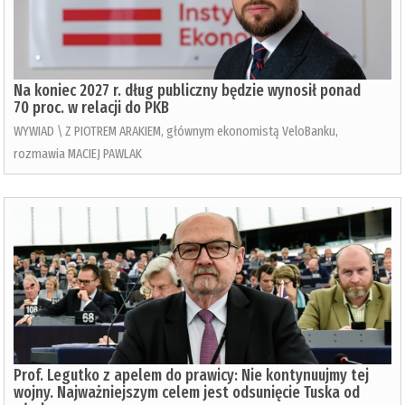
Na koniec 2027 r. dług publiczny będzie wynosił ponad
70 proc. w relacji do PKB
WYWIAD \ Z PIOTREM ARAKIEM, głównym ekonomistą VeloBanku,
rozmawia MACIEJ PAWLAK
Prof. Legutko z apelem do prawicy: Nie kontynuujmy tej
wojny. Najważniejszym celem jest odsunięcie Tuska od