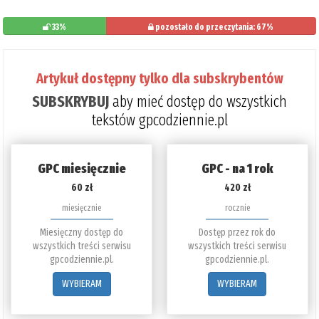
33%
pozostało do przeczytania: 67%
Artykuł dostępny tylko dla subskrybentów
SUBSKRYBUJ
aby mieć dostęp do wszystkich
tekstów gpcodziennie.pl
GPC miesięcznie
GPC - na 1 rok
60 zł
420 zł
miesięcznie
rocznie
Miesięczny dostęp do
Dostęp przez rok do
wszystkich treści serwisu
wszystkich treści serwisu
gpcodziennie.pl.
gpcodziennie.pl.
WYBIERAM
WYBIERAM