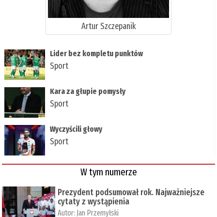
Artur Szczepanik
Lider bez kompletu punktów
Sport
Kara za głupie pomysły
Sport
Wyczyścili głowy
Sport
W tym numerze
Prezydent podsumował rok. Najważniejsze
cytaty z wystąpienia
Autor:
Jan Przemyłski