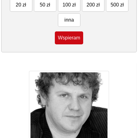
20 zł
50 zł
100 zł
200 zł
500 zł
inna
Wspieram