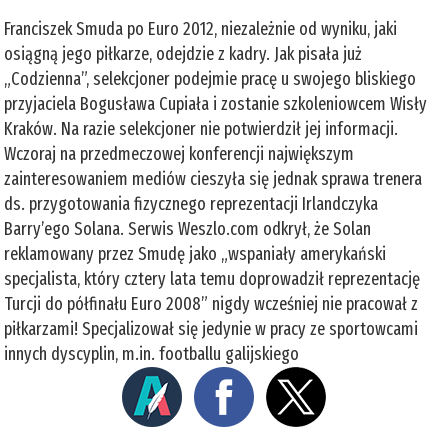
Franciszek Smuda po Euro 2012, niezależnie od wyniku, jaki
osiągną jego piłkarze, odejdzie z kadry. Jak pisała już
„Codzienna”, selekcjoner podejmie pracę u swojego bliskiego
przyjaciela Bogusława Cupiała i zostanie szkoleniowcem Wisły
Kraków. Na razie selekcjoner nie potwierdził jej informacji.
Wczoraj na przedmeczowej konferencji największym
zainteresowaniem mediów cieszyła się jednak sprawa trenera
ds. przygotowania fizycznego reprezentacji Irlandczyka
Barry’ego Solana. Serwis Weszlo.com odkrył, że Solan
reklamowany przez Smudę jako „wspaniały amerykański
specjalista, który cztery lata temu doprowadził reprezentację
Turcji do półfinału Euro 2008” nigdy wcześniej nie pracował z
piłkarzami! Specjalizował się jedynie w pracy ze sportowcami
innych dyscyplin, m.in. footballu galijskiego