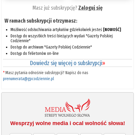
Masz już subskrypcję?
Zaloguj się
W ramach subskrypcji otrzymasz:
Możliwość odsłuchiwania artykułów gdziekolwiek jesteś
[NOWOŚĆ]
Dostęp do wszystkich treści bieżących wydań "Gazety Polskiej
Codziennie"
Dostęp do archiwum "Gazety Polskiej Codziennie"
Dostęp do felietonów on-line
Dowiedz się więcej o subskrypcji
»
*
Masz pytania odnośnie subskrypcji? Napisz do nas
prenumerata@gpcodziennie.pl
Wesprzyj wolne media i ocal wolność słowa!