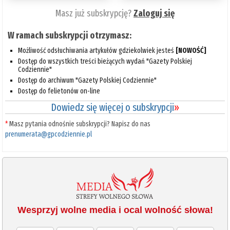
Masz już subskrypcję?
Zaloguj się
W ramach subskrypcji otrzymasz:
Możliwość odsłuchiwania artykułów gdziekolwiek jesteś
[NOWOŚĆ]
Dostęp do wszystkich treści bieżących wydań "Gazety Polskiej
Codziennie"
Dostęp do archiwum "Gazety Polskiej Codziennie"
Dostęp do felietonów on-line
Dowiedz się więcej o subskrypcji
»
*
Masz pytania odnośnie subskrypcji? Napisz do nas
prenumerata@gpcodziennie.pl
Wesprzyj wolne media i ocal wolność słowa!