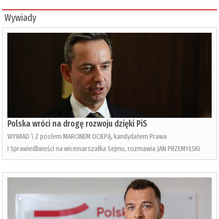
Wywiady
Polska wróci na drogę rozwoju dzięki PiS
WYWIAD \ Z posłem MARCINEM OCIEPĄ, kandydatem Prawa
i Sprawiedliwości na wicemarszałka Sejmu, rozmawia JAN PRZEMYŁSKI