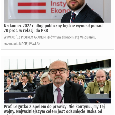
Na koniec 2027 r. dług publiczny będzie wynosił ponad
70 proc. w relacji do PKB
WYWIAD \ Z PIOTREM ARAKIEM, głównym ekonomistą VeloBanku,
rozmawia MACIEJ PAWLAK
Prof. Legutko z apelem do prawicy: Nie kontynuujmy tej
wojny. Najważniejszym celem jest odsunięcie Tuska od