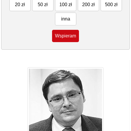
20 zł
50 zł
100 zł
200 zł
500 zł
inna
Wspieram