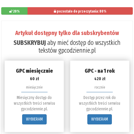
20%
pozostało do przeczytania: 80%
Artykuł dostępny tylko dla subskrybentów
SUBSKRYBUJ
aby mieć dostęp do wszystkich
tekstów gpcodziennie.pl
GPC miesięcznie
GPC - na 1 rok
60 zł
420 zł
miesięcznie
rocznie
Miesięczny dostęp do
Dostęp przez rok do
wszystkich treści serwisu
wszystkich treści serwisu
gpcodziennie.pl.
gpcodziennie.pl.
WYBIERAM
WYBIERAM