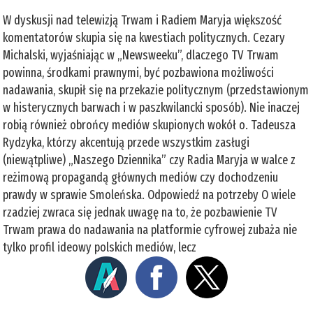
W dyskusji nad telewizją Trwam i Radiem Maryja większość
komentatorów skupia się na kwestiach politycznych. Cezary
Michalski, wyjaśniając w „Newsweeku”, dlaczego TV Trwam
powinna, środkami prawnymi, być pozbawiona możliwości
nadawania, skupił się na przekazie politycznym (przedstawionym
w histerycznych barwach i w paszkwilancki sposób). Nie inaczej
robią również obrońcy mediów skupionych wokół o. Tadeusza
Rydzyka, którzy akcentują przede wszystkim zasługi
(niewątpliwe) „Naszego Dziennika” czy Radia Maryja w walce z
reżimową propagandą głównych mediów czy dochodzeniu
prawdy w sprawie Smoleńska. Odpowiedź na potrzeby O wiele
rzadziej zwraca się jednak uwagę na to, że pozbawienie TV
Trwam prawa do nadawania na platformie cyfrowej zubaża nie
tylko profil ideowy polskich mediów, lecz