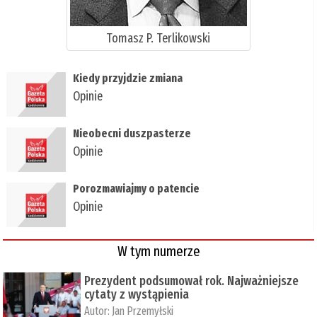
Tomasz P. Terlikowski
Kiedy przyjdzie zmiana
Opinie
Nieobecni duszpasterze
Opinie
Porozmawiajmy o patencie
Opinie
W tym numerze
Prezydent podsumował rok. Najważniejsze
cytaty z wystąpienia
Autor:
Jan Przemyłski