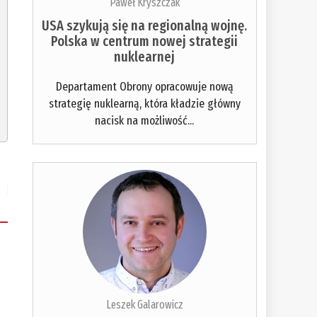
Paweł Kryszczak
USA szykują się na regionalną wojnę.
Polska w centrum nowej strategii
nuklearnej
Departament Obrony opracowuje nową
strategię nuklearną, która kładzie główny
nacisk na możliwość...
Leszek Galarowicz