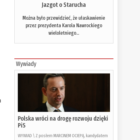
Jazgot o Starucha
Można było przewidzieć, że ułaskawienie
przez prezydenta Karola Nawrockiego
wieloletniego...
Wywiady
m
Polska wróci na drogę rozwoju dzięki
PiS
WYWIAD \ Z posłem MARCINEM OCIEPĄ, kandydatem