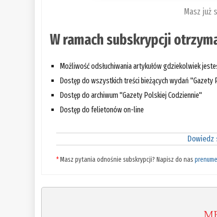
Masz już 
W ramach subskrypcji otrzyma
Możliwość odsłuchiwania artykułów gdziekolwiek jest
Dostęp do wszystkich treści bieżących wydań "Gazety P
Dostęp do archiwum "Gazety Polskiej Codziennie"
Dostęp do felietonów on-line
Dowiedz s
*
Masz pytania odnośnie subskrypcji? Napisz do nas
prenume