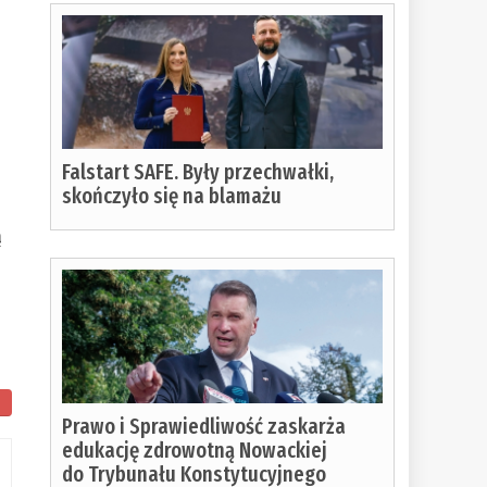
Falstart SAFE. Były przechwałki,
skończyło się na blamażu
ą
Prawo i Sprawiedliwość zaskarża
edukację zdrowotną Nowackiej
do Trybunału Konstytucyjnego