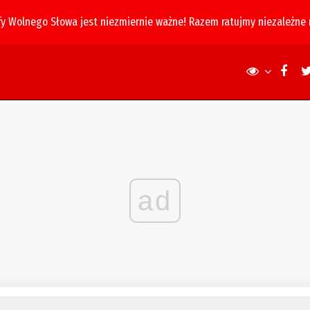
fy Wolnego Słowa jest niezmiernie ważne! Razem ratujmy niezależne
ad