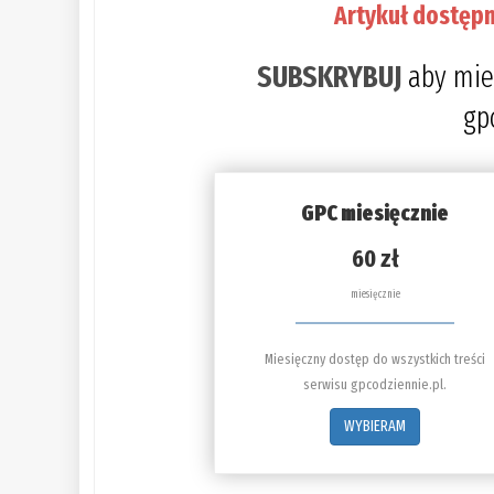
Artykuł dostępn
SUBSKRYBUJ
aby mie
gp
GPC miesięcznie
60 zł
miesięcznie
Miesięczny dostęp do wszystkich treści
serwisu gpcodziennie.pl.
WYBIERAM