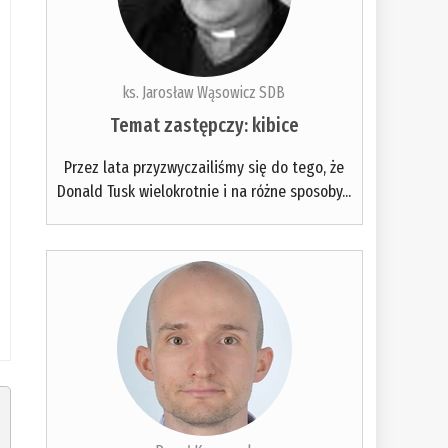
ks. Jarosław Wąsowicz SDB
Temat zastępczy: kibice
Przez lata przyzwyczailiśmy się do tego, że
Donald Tusk wielokrotnie i na różne sposoby...