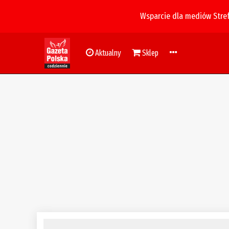
Wsparcie dla mediów Stre
Aktualny
Sklep