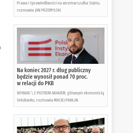
Prawa i Sprawiedliwości na wicemarszałka Sejmu,
rozmawia JAN PRZEMYŁSKI
m
Na koniec 2027 r. dług publiczny
będzie wynosił ponad 70 proc.
w relacji do PKB
WYWIAD \ Z PIOTREM ARAKIEM, głównym ekonomistą
VeloBanku, rozmawia MACIEJ PAWLAK
o