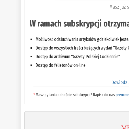
Masz już 
W ramach subskrypcji otrzyma
Możliwość odsłuchiwania artykułów gdziekolwiek jest
Dostęp do wszystkich treści bieżących wydań "Gazety P
Dostęp do archiwum "Gazety Polskiej Codziennie"
Dostęp do felietonów on-line
Dowiedz s
*
Masz pytania odnośnie subskrypcji? Napisz do nas
prenume