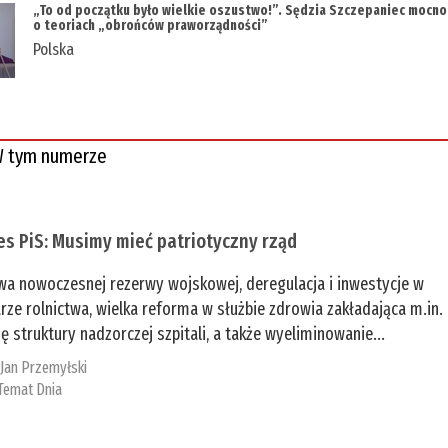
„To od początku było wielkie oszustwo!”. Sędzia Szczepaniec mocno
o teoriach „obrońców praworządności”
Polska
 tym numerze
es PiS: Musimy mieć patriotyczny rząd
a nowoczesnej rezerwy wojskowej, deregulacja i inwestycje w
rze rolnictwa, wielka reforma w służbie zdrowia zakładająca m.in.
ę struktury nadzorczej szpitali, a także wyeliminowanie...
:
Jan Przemyłski
Temat Dnia