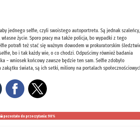
aby jednego selfie, czyli swoistego autoportretu. Są jednak szaleńcy,
własne życie. Sporo pracy ma także policja, bo wypadki z tego
lfie potrafi też stać się ważnym dowodem w prokuratorskim śledztwi
lfie, bo i tak każdy wie, o co chodzi. Odpuścimy również badania
ka – wniosek końcowy zawsze będzie ten sam. Selfie zdobyło
zakątku świata, są ich setki, miliony na portalach społecznościowyc
pozostało do przeczytania: 90%