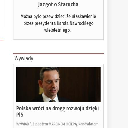
Jazgot o Starucha
Można było przewidzieć, że ułaskawienie
przez prezydenta Karola Nawrockiego
wieloletniego...
Wywiady
Polska wróci na drogę rozwoju dzięki
PiS
WYWIAD \ Z posłem MARCINEM OCIEPĄ, kandydatem