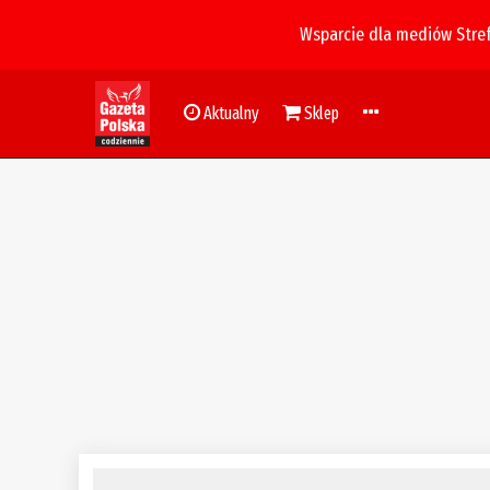
Wsparcie dla mediów Stre
Aktualny
Sklep