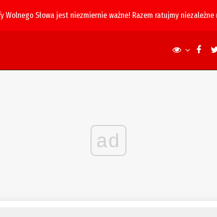
fy Wolnego Słowa jest niezmiernie ważne! Razem ratujmy niezależne
ad