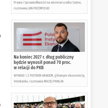
Prawa i Sprawiedliwości na wicemarszałka Sejmu,
rozmawia JAN PRZEMYŁSKI
m
Na koniec 2027 r. dług publiczny
będzie wynosił ponad 70 proc.
w relacji do PKB
WYWIAD \ Z PIOTREM ARAKIEM, głównym ekonomistą
VeloBanku, rozmawia MACIEJ PAWLAK
m