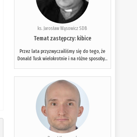
ks. Jarosław Wąsowicz SDB
Temat zastępczy: kibice
Przez lata przyzwyczailiśmy się do tego, że
Donald Tusk wielokrotnie i na różne sposoby...