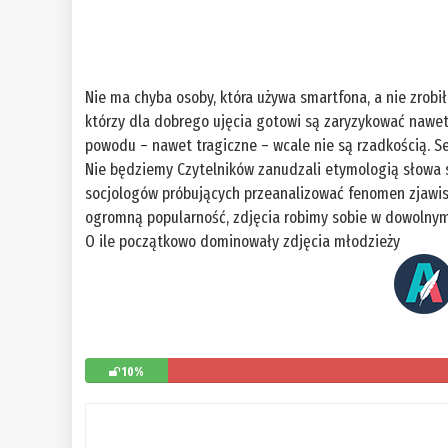
Nie ma chyba osoby, która używa smartfona, a nie zrobił
którzy dla dobrego ujęcia gotowi są zaryzykować nawet 
powodu – nawet tragiczne – wcale nie są rzadkością. Se
Nie będziemy Czytelników zanudzali etymologią słowa se
socjologów próbujących przeanalizować fenomen zjawis
ogromną popularność, zdjęcia robimy sobie w dowolnym 
O ile początkowo dominowały zdjęcia młodzieży
10%