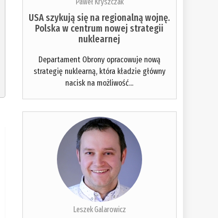
Paweł Kryszczak
USA szykują się na regionalną wojnę.
Polska w centrum nowej strategii
nuklearnej
Departament Obrony opracowuje nową
strategię nuklearną, która kładzie główny
nacisk na możliwość...
Leszek Galarowicz