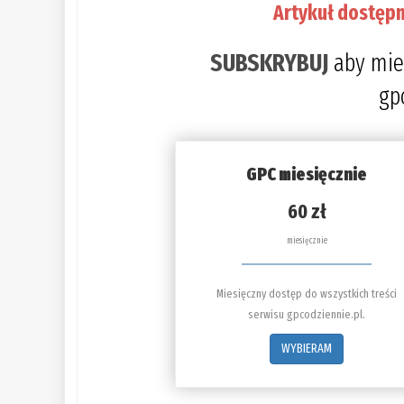
Artykuł dostępn
SUBSKRYBUJ
aby mie
gp
GPC miesięcznie
60 zł
miesięcznie
Miesięczny dostęp do wszystkich treści
serwisu gpcodziennie.pl.
WYBIERAM