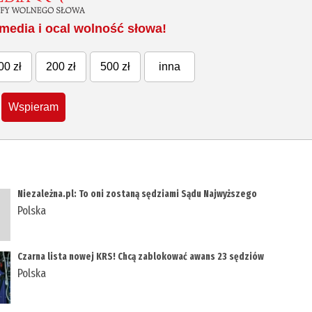
media i ocal wolność słowa!
00 zł
200 zł
500 zł
inna
Wspieram
Niezależna.pl: To oni zostaną sędziami Sądu Najwyższego
Polska
Czarna lista nowej KRS! Chcą zablokować awans 23 sędziów
Polska