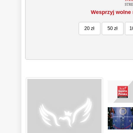
Wesprzyj wolne 
20 zł
50 zł
1