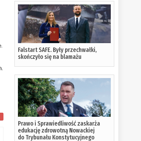
e.
Falstart SAFE. Były przechwałki,
skończyło się na blamażu
h.
Prawo i Sprawiedliwość zaskarża
edukację zdrowotną Nowackiej
do Trybunału Konstytucyjnego