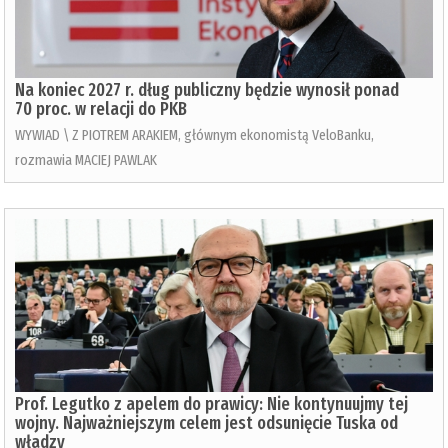
Na koniec 2027 r. dług publiczny będzie wynosił ponad
70 proc. w relacji do PKB
WYWIAD \ Z PIOTREM ARAKIEM, głównym ekonomistą VeloBanku,
rozmawia MACIEJ PAWLAK
Prof. Legutko z apelem do prawicy: Nie kontynuujmy tej
wojny. Najważniejszym celem jest odsunięcie Tuska od
władzy