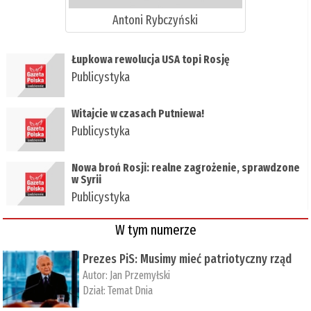
Antoni Rybczyński
Łupkowa rewolucja USA topi Rosję
Publicystyka
Witajcie w czasach Putniewa!
Publicystyka
Nowa broń Rosji: realne zagrożenie, sprawdzone
w Syrii
Publicystyka
W tym numerze
Prezes PiS: Musimy mieć patriotyczny rząd
Autor:
Jan Przemyłski
Dział:
Temat Dnia