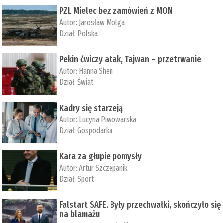
PZL Mielec bez zamówień z MON
Autor:
Jarosław Molga
Dział:
Polska
Pekin ćwiczy atak, Tajwan – przetrwanie
Autor:
­Hanna Shen
Dział:
Świat
Kadry się starzeją
Autor:
Lucyna Piwowarska
Dział:
Gospodarka
Kara za głupie pomysły
Autor:
Artur Szczepanik
Dział:
Sport
Falstart SAFE. Były przechwałki, skończyło się
na blamażu