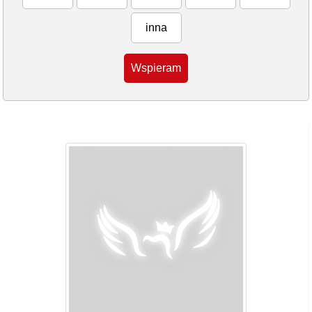
inna
Wspieram