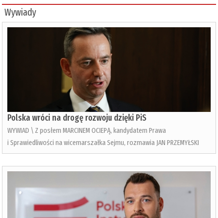
Wywiady
Polska wróci na drogę rozwoju dzięki PiS
WYWIAD \ Z posłem MARCINEM OCIEPĄ, kandydatem Prawa
i Sprawiedliwości na wicemarszałka Sejmu, rozmawia JAN PRZEMYŁSKI