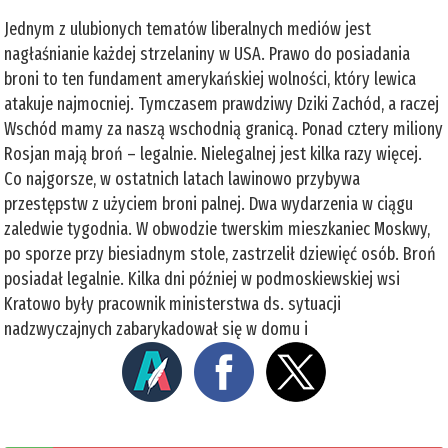
Jednym z ulubionych tematów liberalnych mediów jest
nagłaśnianie każdej strzelaniny w USA. Prawo do posiadania
broni to ten fundament amerykańskiej wolności, który lewica
atakuje najmocniej. Tymczasem prawdziwy Dziki Zachód, a raczej
Wschód mamy za naszą wschodnią granicą. Ponad cztery miliony
Rosjan mają broń – legalnie. Nielegalnej jest kilka razy więcej.
Co najgorsze, w ostatnich latach lawinowo przybywa
przestępstw z użyciem broni palnej. Dwa wydarzenia w ciągu
zaledwie tygodnia. W obwodzie twerskim mieszkaniec Moskwy,
po sporze przy biesiadnym stole, zastrzelił dziewięć osób. Broń
posiadał legalnie. Kilka dni później w podmoskiewskiej wsi
Kratowo były pracownik ministerstwa ds. sytuacji
nadzwyczajnych zabarykadował się w domu i