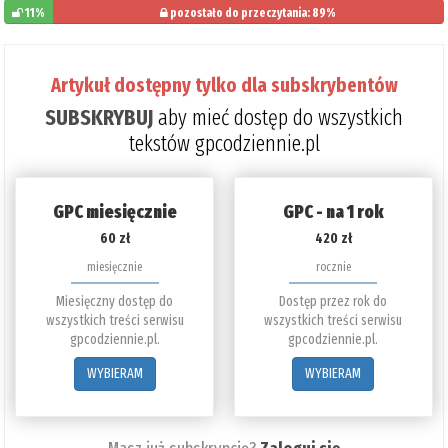
11%
pozostało do przeczytania: 89%
Artykuł dostępny tylko dla subskrybentów
SUBSKRYBUJ
aby mieć dostęp do wszystkich
tekstów gpcodziennie.pl
GPC miesięcznie
GPC - na 1 rok
60 zł
420 zł
miesięcznie
rocznie
Miesięczny dostęp do
Dostęp przez rok do
wszystkich treści serwisu
wszystkich treści serwisu
gpcodziennie.pl.
gpcodziennie.pl.
WYBIERAM
WYBIERAM