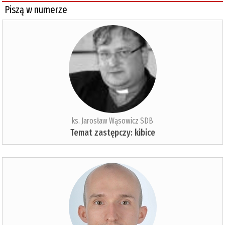
Piszą w numerze
ks. Jarosław Wąsowicz SDB
Temat zastępczy: kibice