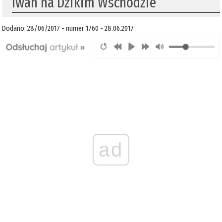
Iwan na Dzikim Wschodzie
Dodano: 28/06/2017 - numer 1760 - 28.06.2017
ad