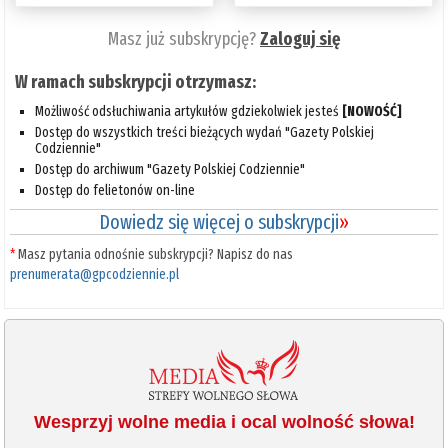
Masz już subskrypcję?
Zaloguj się
W ramach subskrypcji otrzymasz:
Możliwość odsłuchiwania artykułów gdziekolwiek jesteś
[NOWOŚĆ]
Dostęp do wszystkich treści bieżących wydań "Gazety Polskiej
Codziennie"
Dostęp do archiwum "Gazety Polskiej Codziennie"
Dostęp do felietonów on-line
Dowiedz się więcej o subskrypcji
»
*
Masz pytania odnośnie subskrypcji? Napisz do nas
prenumerata@gpcodziennie.pl
Wesprzyj wolne media i ocal wolność słowa!