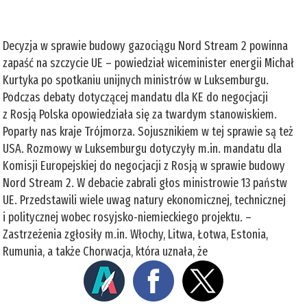
Decyzja w sprawie budowy gazociągu Nord Stream 2 powinna
zapaść na szczycie UE – powiedział wiceminister energii Michał
Kurtyka po spotkaniu unijnych ministrów w Luksemburgu.
Podczas debaty dotyczącej mandatu dla KE do negocjacji
z Rosją Polska opowiedziała się za twardym stanowiskiem.
Poparły nas kraje Trójmorza. Sojusznikiem w tej sprawie są też
USA. Rozmowy w Luksemburgu dotyczyły m.in. mandatu dla
Komisji Europejskiej do negocjacji z Rosją w sprawie budowy
Nord Stream 2. W debacie zabrali głos ministrowie 13 państw
UE. Przedstawili wiele uwag natury ekonomicznej, technicznej
i politycznej wobec rosyjsko-niemieckiego projektu. –
Zastrzeżenia zgłosiły m.in. Włochy, Litwa, Łotwa, Estonia,
Rumunia, a także Chorwacja, która uznała, że