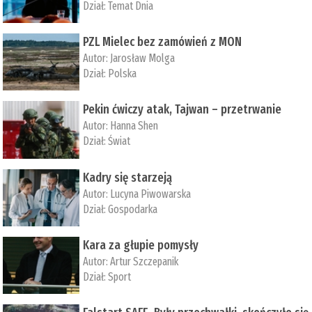
Dział:
Temat Dnia
PZL Mielec bez zamówień z MON
Autor:
Jarosław Molga
Dział:
Polska
Pekin ćwiczy atak, Tajwan – przetrwanie
Autor:
­Hanna Shen
Dział:
Świat
Kadry się starzeją
Autor:
Lucyna Piwowarska
Dział:
Gospodarka
Kara za głupie pomysły
Autor:
Artur Szczepanik
Dział:
Sport