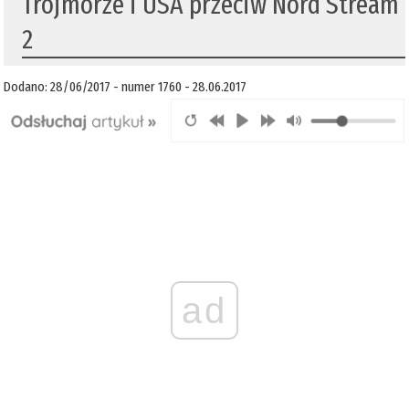
Trójmorze i USA przeciw Nord Stream
2
Dodano: 28/06/2017 - numer 1760 - 28.06.2017
ad