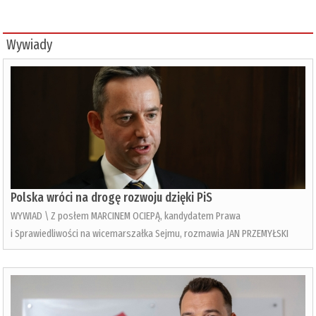
Wywiady
Polska wróci na drogę rozwoju dzięki PiS
WYWIAD \ Z posłem MARCINEM OCIEPĄ, kandydatem Prawa
i Sprawiedliwości na wicemarszałka Sejmu, rozmawia JAN PRZEMYŁSKI