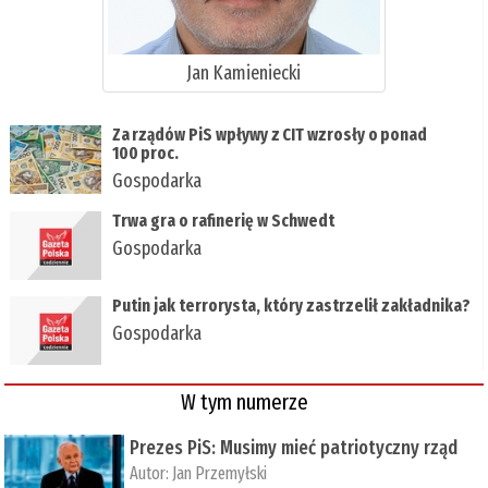
Jan Kamieniecki
Za rządów PiS wpływy z CIT wzrosły o ponad
100 proc.
Gospodarka
Trwa gra o rafinerię w Schwedt
Gospodarka
Putin jak terrorysta, który zastrzelił zakładnika?
Gospodarka
W tym numerze
Prezes PiS: Musimy mieć patriotyczny rząd
Autor:
Jan Przemyłski