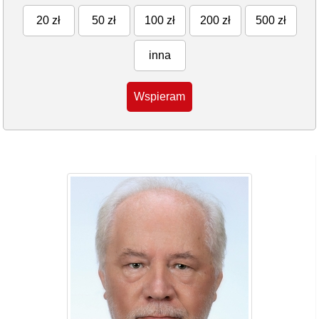
20 zł
50 zł
100 zł
200 zł
500 zł
inna
Wspieram