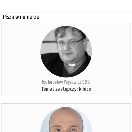
Piszą w numerze
ks. Jarosław Wąsowicz SDB
Temat zastępczy: kibice