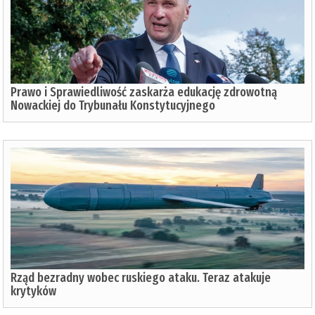
Prawo i Sprawiedliwość zaskarża edukację zdrowotną
Nowackiej do Trybunału Konstytucyjnego
Rząd bezradny wobec ruskiego ataku. Teraz atakuje
krytyków