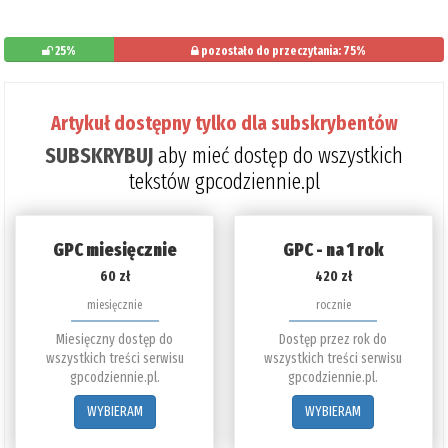
25%
pozostało do przeczytania: 75%
Artykuł dostępny tylko dla subskrybentów
SUBSKRYBUJ
aby mieć dostęp do wszystkich
tekstów gpcodziennie.pl
GPC miesięcznie
GPC - na 1 rok
60 zł
420 zł
miesięcznie
rocznie
Miesięczny dostęp do
Dostęp przez rok do
wszystkich treści serwisu
wszystkich treści serwisu
gpcodziennie.pl.
gpcodziennie.pl.
WYBIERAM
WYBIERAM