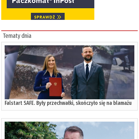
Tematy dnia
Falstart SAFE. Były przechwałki, skończyło się na blamażu