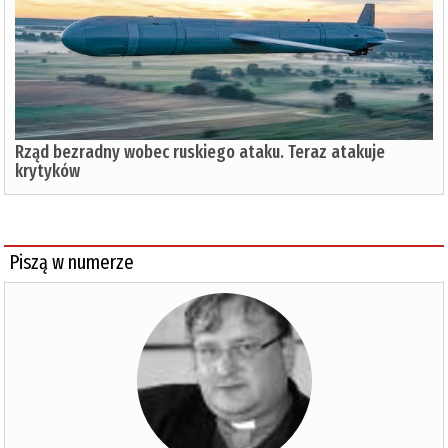
Rząd bezradny wobec ruskiego ataku. Teraz atakuje
krytyków
Piszą w numerze