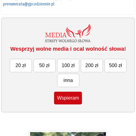
prenumerata@gpcodziennie.pl
Wesprzyj wolne media i ocal wolność słowa!
20 zł
50 zł
100 zł
200 zł
500 zł
inna
Wspieram