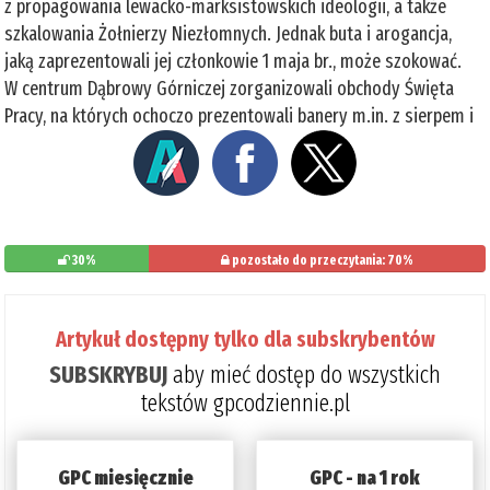
z propagowania lewacko-marksistowskich ideologii, a także
szkalowania Żołnierzy Niezłomnych. Jednak buta i arogancja,
jaką zaprezentowali jej członkowie 1 maja br., może szokować.
W centrum Dąbrowy Górniczej zorganizowali obchody Święta
Pracy, na których ochoczo prezentowali banery m.in. z sierpem i
30%
pozostało do przeczytania: 70%
Artykuł dostępny tylko dla subskrybentów
SUBSKRYBUJ
aby mieć dostęp do wszystkich
tekstów gpcodziennie.pl
GPC miesięcznie
GPC - na 1 rok