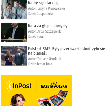
Kadry się starzeją
Autor:
Lucyna Piwowarska
Dział:
Gospodarka
Kara za głupie pomysły
Autor:
Artur Szczepanik
Dział:
Sport
Falstart SAFE. Były przechwałki, skończyło się
na blamażu
Autor:
Tomasz Grodecki
Dział:
Temat Dnia