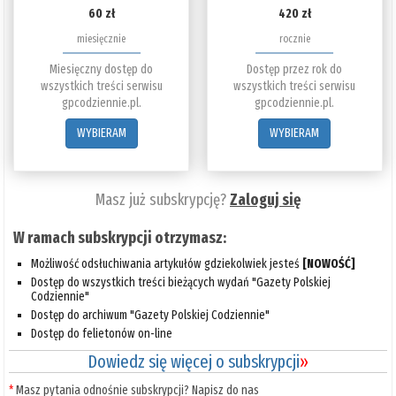
60 zł
420 zł
miesięcznie
rocznie
Miesięczny dostęp do
Dostęp przez rok do
wszystkich treści serwisu
wszystkich treści serwisu
gpcodziennie.pl.
gpcodziennie.pl.
WYBIERAM
WYBIERAM
Masz już subskrypcję?
Zaloguj się
W ramach subskrypcji otrzymasz:
Możliwość odsłuchiwania artykułów gdziekolwiek jesteś
[NOWOŚĆ]
Dostęp do wszystkich treści bieżących wydań "Gazety Polskiej
Codziennie"
Dostęp do archiwum "Gazety Polskiej Codziennie"
Dostęp do felietonów on-line
Dowiedz się więcej o subskrypcji
»
*
Masz pytania odnośnie subskrypcji? Napisz do nas