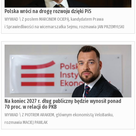
Polska wróci na drogę rozwoju dzięki PiS
WYWIAD \ Z posłem MARCINEM OCIEPĄ, kandydatem Prawa
i Sprawiedliwości na wicemarszałka Sejmu, rozmawia JAN PRZEMYŁSKI
Na koniec 2027 r. dług publiczny będzie wynosił ponad
70 proc. w relacji do PKB
WYWIAD \ Z PIOTREM ARAKIEM, głównym ekonomistą VeloBanku,
rozmawia MACIEJ PAWLAK