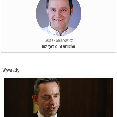
Leszek Galarowicz
Jazgot o Starucha
Wywiady