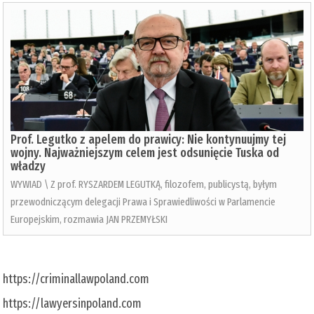
Prof. Legutko z apelem do prawicy: Nie kontynuujmy tej
wojny. Najważniejszym celem jest odsunięcie Tuska od
władzy
WYWIAD \ Z prof. RYSZARDEM LEGUTKĄ, filozofem, publicystą, byłym
przewodniczącym delegacji Prawa i Sprawiedliwości w Parlamencie
Europejskim, rozmawia JAN PRZEMYŁSKI
https://criminallawpoland.com
https://lawyersinpoland.com