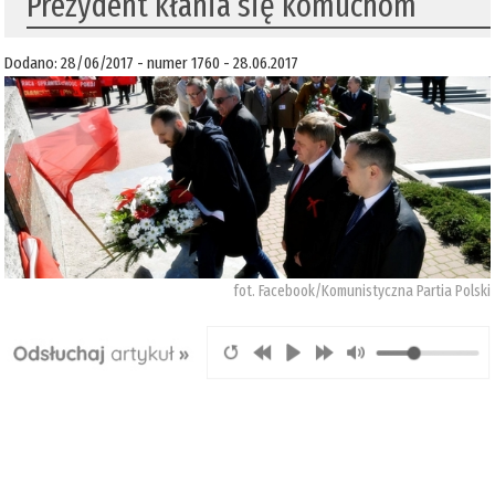
Prezydent kłania się komuchom
Dodano: 28/06/2017 - numer 1760 - 28.06.2017
fot. Facebook/Komunistyczna Partia Polski