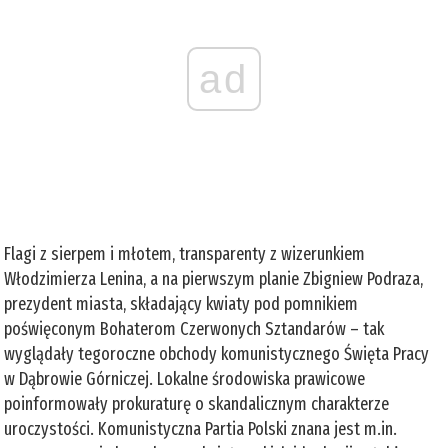
ad
Flagi z sierpem i młotem, transparenty z wizerunkiem
Włodzimierza Lenina, a na pierwszym planie Zbigniew Podraza,
prezydent miasta, składający kwiaty pod pomnikiem
poświęconym Bohaterom Czerwonych Sztandarów – tak
wyglądały tegoroczne obchody komunistycznego Święta Pracy
w Dąbrowie Górniczej. Lokalne środowiska prawicowe
poinformowały prokuraturę o skandalicznym charakterze
uroczystości. Komunistyczna Partia Polski znana jest m.in.