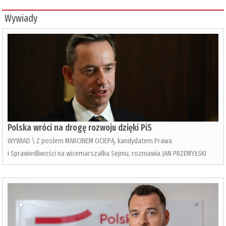
Wywiady
Polska wróci na drogę rozwoju dzięki PiS
WYWIAD \ Z posłem MARCINEM OCIEPĄ, kandydatem Prawa
i Sprawiedliwości na wicemarszałka Sejmu, rozmawia JAN PRZEMYŁSKI