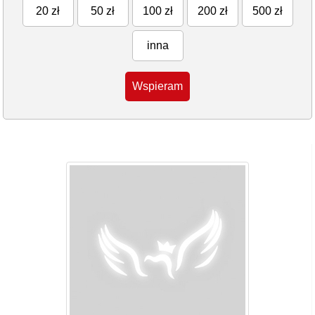
20 zł
50 zł
100 zł
200 zł
500 zł
inna
Wspieram