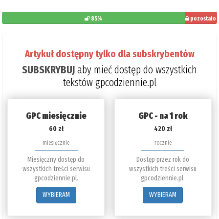
85%
pozostało
do
przeczytania:
Artykuł dostępny tylko dla subskrybentów
15%
SUBSKRYBUJ
aby mieć dostęp do wszystkich
tekstów gpcodziennie.pl
GPC miesięcznie
GPC - na 1 rok
60 zł
420 zł
miesięcznie
rocznie
Miesięczny dostęp do
Dostęp przez rok do
wszystkich treści serwisu
wszystkich treści serwisu
gpcodziennie.pl.
gpcodziennie.pl.
WYBIERAM
WYBIERAM