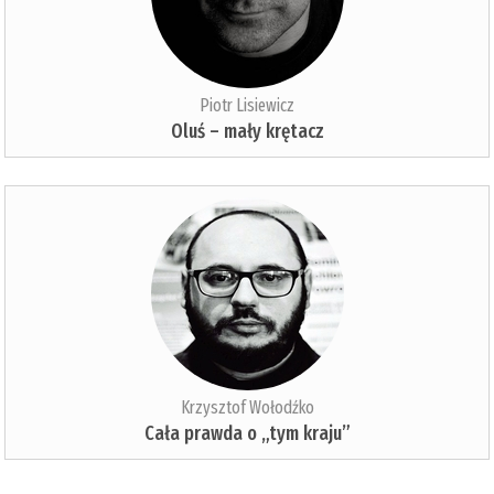
Piotr Lisiewicz
Oluś – mały krętacz
Krzysztof Wołodźko
Cała prawda o „tym kraju”