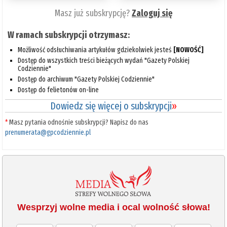
Masz już subskrypcję?
Zaloguj się
W ramach subskrypcji otrzymasz:
Możliwość odsłuchiwania artykułów gdziekolwiek jesteś
[NOWOŚĆ]
Dostęp do wszystkich treści bieżących wydań "Gazety Polskiej
Codziennie"
Dostęp do archiwum "Gazety Polskiej Codziennie"
Dostęp do felietonów on-line
Dowiedz się więcej o subskrypcji
»
*
Masz pytania odnośnie subskrypcji? Napisz do nas
prenumerata@gpcodziennie.pl
Wesprzyj wolne media i ocal wolność słowa!