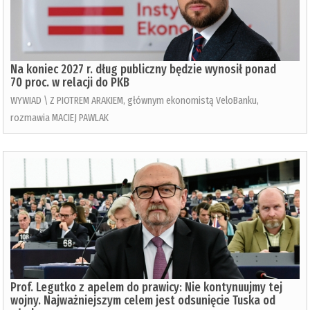
Na koniec 2027 r. dług publiczny będzie wynosił ponad
70 proc. w relacji do PKB
WYWIAD \ Z PIOTREM ARAKIEM, głównym ekonomistą VeloBanku,
rozmawia MACIEJ PAWLAK
Prof. Legutko z apelem do prawicy: Nie kontynuujmy tej
wojny. Najważniejszym celem jest odsunięcie Tuska od