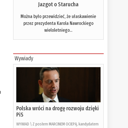
Jazgot o Starucha
Można było przewidzieć, że ułaskawienie
przez prezydenta Karola Nawrockiego
wieloletniego...
Wywiady
m
Polska wróci na drogę rozwoju dzięki
PiS
WYWIAD \ Z posłem MARCINEM OCIEPĄ, kandydatem