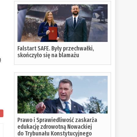
Falstart SAFE. Były przechwałki,
skończyło się na blamażu
ą
Prawo i Sprawiedliwość zaskarża
edukację zdrowotną Nowackiej
do Trybunału Konstytucyjnego