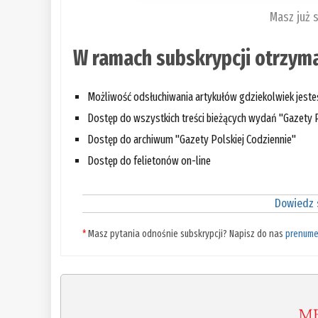
Masz już 
W ramach subskrypcji otrzyma
Możliwość odsłuchiwania artykułów gdziekolwiek jest
Dostęp do wszystkich treści bieżących wydań "Gazety P
Dostęp do archiwum "Gazety Polskiej Codziennie"
Dostęp do felietonów on-line
Dowiedz s
*
Masz pytania odnośnie subskrypcji? Napisz do nas
prenume