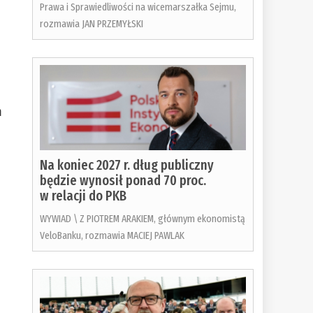
Prawa i Sprawiedliwości na wicemarszałka Sejmu,
rozmawia JAN PRZEMYŁSKI
m
Na koniec 2027 r. dług publiczny
będzie wynosił ponad 70 proc.
w relacji do PKB
WYWIAD \ Z PIOTREM ARAKIEM, głównym ekonomistą
VeloBanku, rozmawia MACIEJ PAWLAK
o