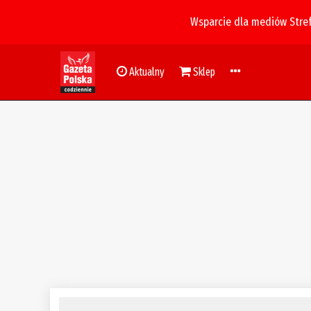
Wsparcie dla mediów Stre
Aktualny
Sklep