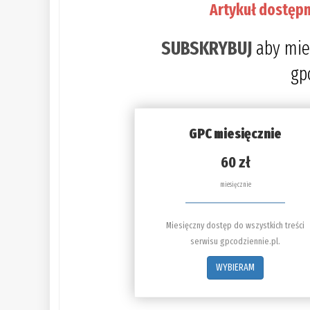
Artykuł dostępn
SUBSKRYBUJ
aby mie
gp
GPC miesięcznie
60 zł
miesięcznie
Miesięczny dostęp do wszystkich treści
serwisu gpcodziennie.pl.
WYBIERAM