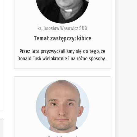
ks. Jarosław Wąsowicz SDB
Temat zastępczy: kibice
Przez lata przyzwyczailiśmy się do tego, że
Donald Tusk wielokrotnie i na różne sposoby...