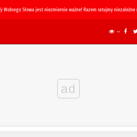
fy Wolnego Słowa jest niezmiernie ważne! Razem ratujmy niezależne
ad