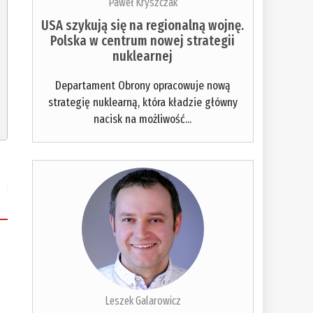
Paweł Kryszczak
USA szykują się na regionalną wojnę.
Polska w centrum nowej strategii
nuklearnej
Departament Obrony opracowuje nową
strategię nuklearną, która kładzie główny
nacisk na możliwość...
Leszek Galarowicz