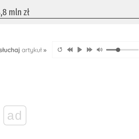
,8 mln zł
ad