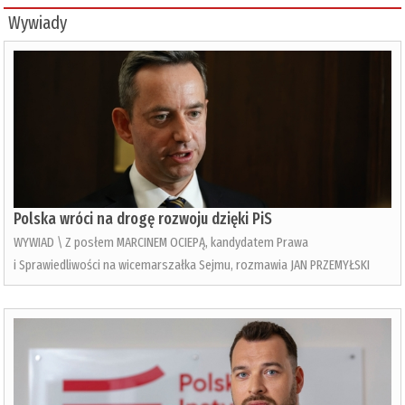
Wywiady
Polska wróci na drogę rozwoju dzięki PiS
WYWIAD \ Z posłem MARCINEM OCIEPĄ, kandydatem Prawa
i Sprawiedliwości na wicemarszałka Sejmu, rozmawia JAN PRZEMYŁSKI