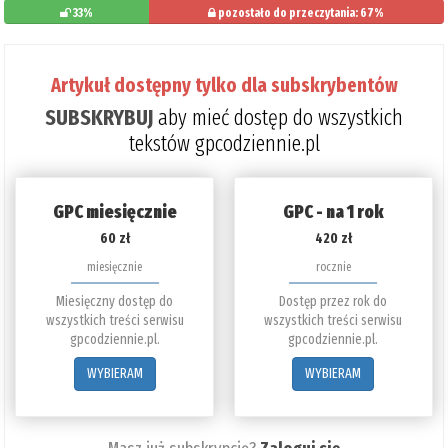
33%
pozostało do przeczytania: 67%
Artykuł dostępny tylko dla subskrybentów
SUBSKRYBUJ
aby mieć dostęp do wszystkich
tekstów gpcodziennie.pl
GPC miesięcznie
GPC - na 1 rok
60 zł
420 zł
miesięcznie
rocznie
Miesięczny dostęp do
Dostęp przez rok do
wszystkich treści serwisu
wszystkich treści serwisu
gpcodziennie.pl.
gpcodziennie.pl.
WYBIERAM
WYBIERAM