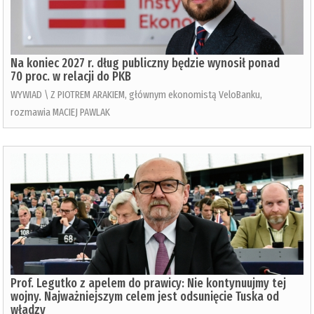
Na koniec 2027 r. dług publiczny będzie wynosił ponad
70 proc. w relacji do PKB
WYWIAD \ Z PIOTREM ARAKIEM, głównym ekonomistą VeloBanku,
rozmawia MACIEJ PAWLAK
Prof. Legutko z apelem do prawicy: Nie kontynuujmy tej
wojny. Najważniejszym celem jest odsunięcie Tuska od
władzy