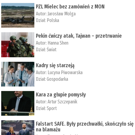
PZL Mielec bez zamówień z MON
Autor:
Jarosław Molga
Dział:
Polska
Pekin ćwiczy atak, Tajwan – przetrwanie
Autor:
­Hanna Shen
Dział:
Świat
Kadry się starzeją
Autor:
Lucyna Piwowarska
Dział:
Gospodarka
Kara za głupie pomysły
Autor:
Artur Szczepanik
Dział:
Sport
Falstart SAFE. Były przechwałki, skończyło się
na blamażu