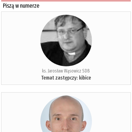
Piszą w numerze
ks. Jarosław Wąsowicz SDB
Temat zastępczy: kibice