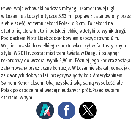
Paweł Wojciechowski podczas mityngu Diamentowej Ligi
w Lozannie skoczył o tyczce 5,93 m i poprawił ustanowiony przez
siebie sześć lat temu rekord Polski o 3 cm. To rekord na
stadionie, ale w historii polskiej lekkiej atletyki to wynik drugi.
Pod dachem Piotr Lisek zdołał bowiem skoczyć równo 6 m.
Wojciechowski do wielkiego sportu wkroczył w fantastycznym
stylu. W 2011 r. został mistrzem świata w Daegu i osiągnął
rekordowy do wczoraj wynik 5,90 m. Później jego kariera została
zahamowana przez liczne kontuzje. W Lozannie skakał jednak jak
za dawnych dobrych lat, przegrywając tylko z Amerykaninem
Samem Kendricksem. Obaj uzyskali taką samą wysokość, ale
Polak po drodze miał więcej nieudanych prób.Przed swoimi
startami w tym