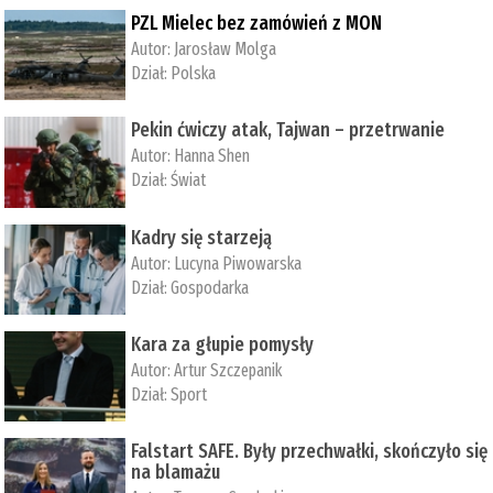
PZL Mielec bez zamówień z MON
Autor:
Jarosław Molga
Dział:
Polska
Pekin ćwiczy atak, Tajwan – przetrwanie
Autor:
­Hanna Shen
Dział:
Świat
Kadry się starzeją
Autor:
Lucyna Piwowarska
Dział:
Gospodarka
Kara za głupie pomysły
Autor:
Artur Szczepanik
Dział:
Sport
Falstart SAFE. Były przechwałki, skończyło się
na blamażu