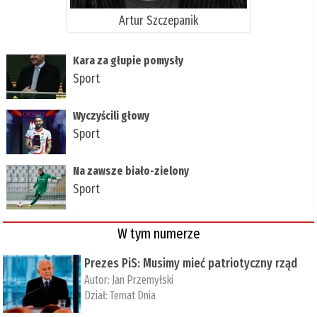
Artur Szczepanik
Kara za głupie pomysły
Sport
Wyczyścili głowy
Sport
Na zawsze biało-zielony
Sport
W tym numerze
Prezes PiS: Musimy mieć patriotyczny rząd
Autor:
Jan Przemyłski
Dział:
Temat Dnia