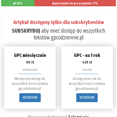
29%
pozostało do przeczytania: 71%
Artykuł dostępny tylko dla subskrybentów
SUBSKRYBUJ
aby mieć dostęp do wszystkich
tekstów gpcodziennie.pl
GPC miesięcznie
GPC - na 1 rok
60 zł
420 zł
miesięcznie
rocznie
Miesięczny dostęp do
Dostęp przez rok do
wszystkich treści serwisu
wszystkich treści serwisu
gpcodziennie.pl.
gpcodziennie.pl.
WYBIERAM
WYBIERAM