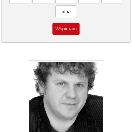
inna
Wspieram