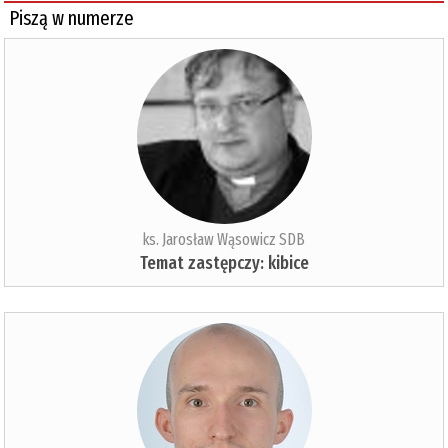
Piszą w numerze
ks. Jarosław Wąsowicz SDB
Temat zastępczy: kibice