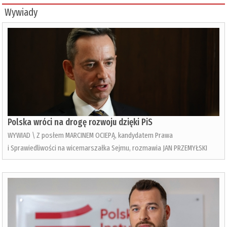
Wywiady
Polska wróci na drogę rozwoju dzięki PiS
WYWIAD \ Z posłem MARCINEM OCIEPĄ, kandydatem Prawa
i Sprawiedliwości na wicemarszałka Sejmu, rozmawia JAN PRZEMYŁSKI