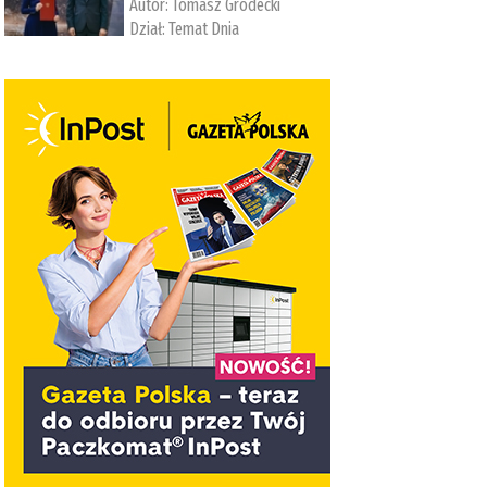
Autor:
Tomasz Grodecki
Dział:
Temat Dnia