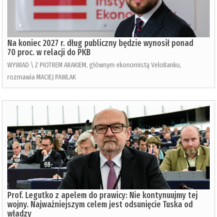
Na koniec 2027 r. dług publiczny będzie wynosił ponad
70 proc. w relacji do PKB
WYWIAD \ Z PIOTREM ARAKIEM, głównym ekonomistą VeloBanku,
rozmawia MACIEJ PAWLAK
Prof. Legutko z apelem do prawicy: Nie kontynuujmy tej
wojny. Najważniejszym celem jest odsunięcie Tuska od
władzy