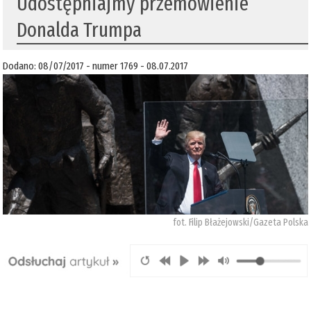
​Udostępniajmy przemówienie
Donalda Trumpa
Dodano: 08/07/2017 - numer 1769 - 08.07.2017
fot. Filip Błażejowski/Gazeta Polska