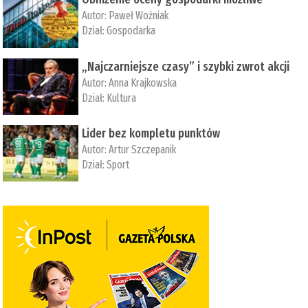
Autor:
Paweł Woźniak
Dział:
Gospodarka
„Najczarniejsze czasy” i szybki zwrot akcji
Autor:
Anna Krajkowska
Dział:
Kultura
Lider bez kompletu punktów
Autor:
Artur Szczepanik
Dział:
Sport