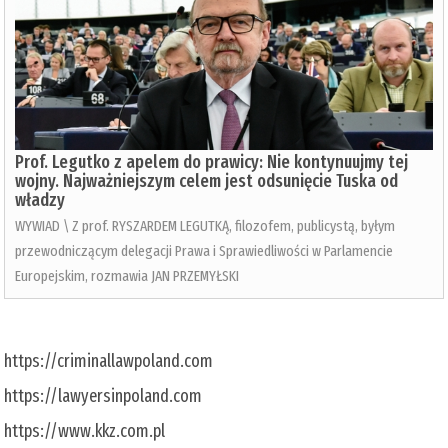
Prof. Legutko z apelem do prawicy: Nie kontynuujmy tej
wojny. Najważniejszym celem jest odsunięcie Tuska od
władzy
WYWIAD \ Z prof. RYSZARDEM LEGUTKĄ, filozofem, publicystą, byłym
przewodniczącym delegacji Prawa i Sprawiedliwości w Parlamencie
Europejskim, rozmawia JAN PRZEMYŁSKI
https://criminallawpoland.com
https://lawyersinpoland.com
https://www.kkz.com.pl