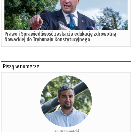
Prawo i Sprawiedliwość zaskarża edukację zdrowotną
Nowackiej do Trybunału Konstytucyjnego
Piszą w numerze
Jan Przemyłski