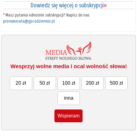
Dowiedz się więcej o subskrypcji
»
*
Masz pytania odnośnie subskrypcji? Napisz do nas
prenumerata@gpcodziennie.pl
Wesprzyj wolne media i ocal wolność słowa!
20 zł
50 zł
100 zł
200 zł
500 zł
inna
Wspieram