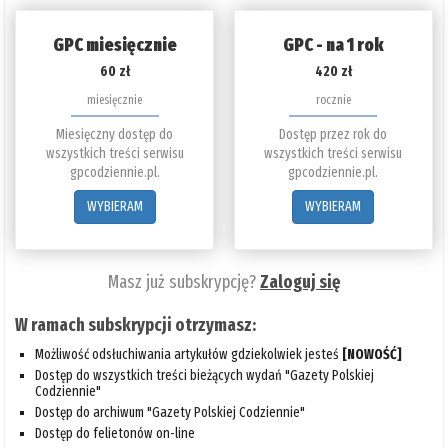
GPC miesięcznie
GPC - na 1 rok
60 zł
420 zł
miesięcznie
rocznie
Miesięczny dostęp do
Dostęp przez rok do
wszystkich treści serwisu
wszystkich treści serwisu
gpcodziennie.pl.
gpcodziennie.pl.
WYBIERAM
WYBIERAM
Masz już subskrypcję?
Zaloguj się
W ramach subskrypcji otrzymasz:
Możliwość odsłuchiwania artykułów gdziekolwiek jesteś
[NOWOŚĆ]
Dostęp do wszystkich treści bieżących wydań "Gazety Polskiej
Codziennie"
Dostęp do archiwum "Gazety Polskiej Codziennie"
Dostęp do felietonów on-line