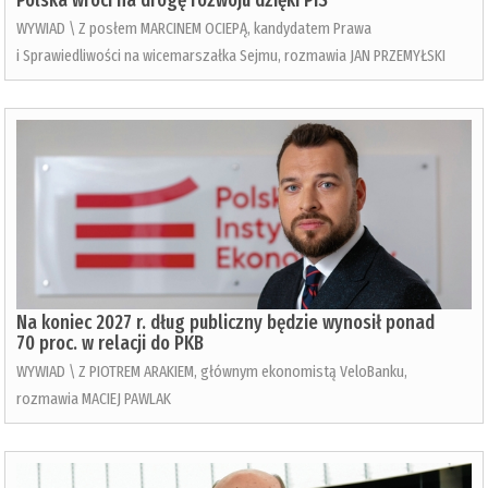
WYWIAD \ Z posłem MARCINEM OCIEPĄ, kandydatem Prawa
i Sprawiedliwości na wicemarszałka Sejmu, rozmawia JAN PRZEMYŁSKI
Na koniec 2027 r. dług publiczny będzie wynosił ponad
70 proc. w relacji do PKB
WYWIAD \ Z PIOTREM ARAKIEM, głównym ekonomistą VeloBanku,
rozmawia MACIEJ PAWLAK