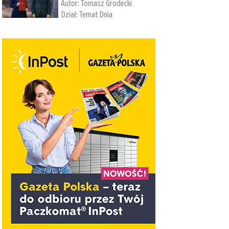
Autor:
Tomasz Grodecki
Dział:
Temat Dnia