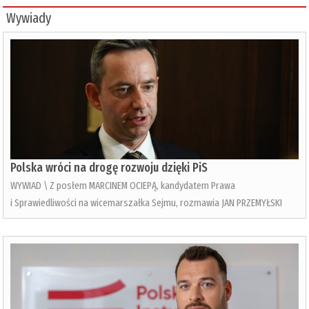
Wywiady
Polska wróci na drogę rozwoju dzięki PiS
WYWIAD \ Z posłem MARCINEM OCIEPĄ, kandydatem Prawa
i Sprawiedliwości na wicemarszałka Sejmu, rozmawia JAN PRZEMYŁSKI