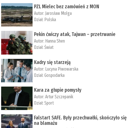
PZL Mielec bez zamówień z MON
Autor:
Jarosław Molga
Dział:
Polska
Pekin ćwiczy atak, Tajwan – przetrwanie
Autor:
­Hanna Shen
Dział:
Świat
Kadry się starzeją
Autor:
Lucyna Piwowarska
Dział:
Gospodarka
Kara za głupie pomysły
Autor:
Artur Szczepanik
Dział:
Sport
Falstart SAFE. Były przechwałki, skończyło się
na blamażu