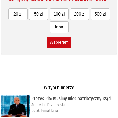
20 zł
50 zł
100 zł
200 zł
500 zł
inna
Wspieram
W tym numerze
Prezes PiS: Musimy mieć patriotyczny rząd
Autor:
Jan Przemyłski
Dział:
Temat Dnia