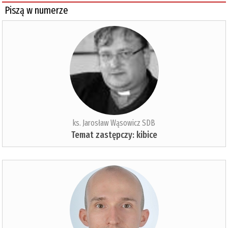
Piszą w numerze
ks. Jarosław Wąsowicz SDB
Temat zastępczy: kibice