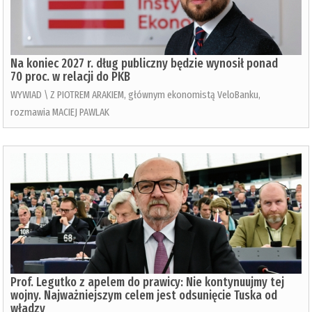
Na koniec 2027 r. dług publiczny będzie wynosił ponad
70 proc. w relacji do PKB
WYWIAD \ Z PIOTREM ARAKIEM, głównym ekonomistą VeloBanku,
rozmawia MACIEJ PAWLAK
Prof. Legutko z apelem do prawicy: Nie kontynuujmy tej
wojny. Najważniejszym celem jest odsunięcie Tuska od
władzy