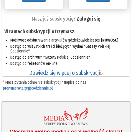
Masz już subskrypcję?
Zaloguj się
W ramach subskrypcji otrzymasz:
Możliwość odsłuchiwania artykułów gdziekolwiek jesteś
[NOWOŚĆ]
Dostęp do wszystkich treści bieżących wydań "Gazety Polskiej
Codziennie"
Dostęp do archiwum "Gazety Polskiej Codziennie"
Dostęp do felietonów on-line
Dowiedz się więcej o subskrypcji
»
*
Masz pytania odnośnie subskrypcji? Napisz do nas
prenumerata@gpcodziennie.pl
Wesprzyj wolne media i ocal wolność słowa!