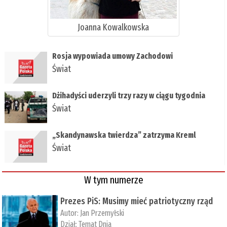
Joanna Kowalkowska
Rosja wypowiada umowy Zachodowi
Świat
Dżihadyści uderzyli trzy razy w ciągu tygodnia
Świat
„Skandynawska twierdza” zatrzyma Kreml
Świat
W tym numerze
Prezes PiS: Musimy mieć patriotyczny rząd
Autor:
Jan Przemyłski
Dział:
Temat Dnia