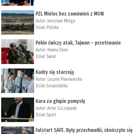
PZL Mielec bez zamówień z MON
Autor:
Jarosław Molga
Dział:
Polska
Pekin ćwiczy atak, Tajwan – przetrwanie
Autor:
­Hanna Shen
Dział:
Świat
Kadry się starzeją
Autor:
Lucyna Piwowarska
Dział:
Gospodarka
Kara za głupie pomysły
Autor:
Artur Szczepanik
Dział:
Sport
Falstart SAFE. Były przechwałki, skończyło się