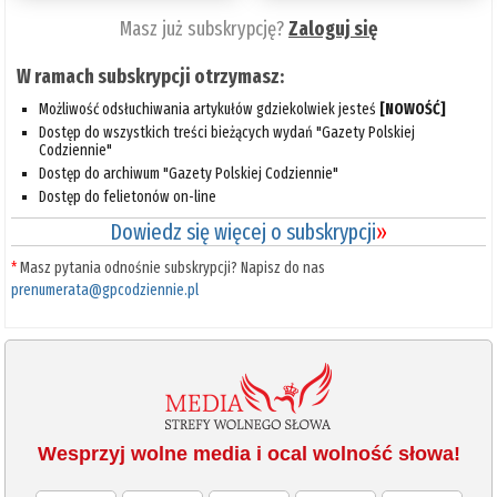
Masz już subskrypcję?
Zaloguj się
W ramach subskrypcji otrzymasz:
Możliwość odsłuchiwania artykułów gdziekolwiek jesteś
[NOWOŚĆ]
Dostęp do wszystkich treści bieżących wydań "Gazety Polskiej
Codziennie"
Dostęp do archiwum "Gazety Polskiej Codziennie"
Dostęp do felietonów on-line
Dowiedz się więcej o subskrypcji
»
*
Masz pytania odnośnie subskrypcji? Napisz do nas
prenumerata@gpcodziennie.pl
Wesprzyj wolne media i ocal wolność słowa!