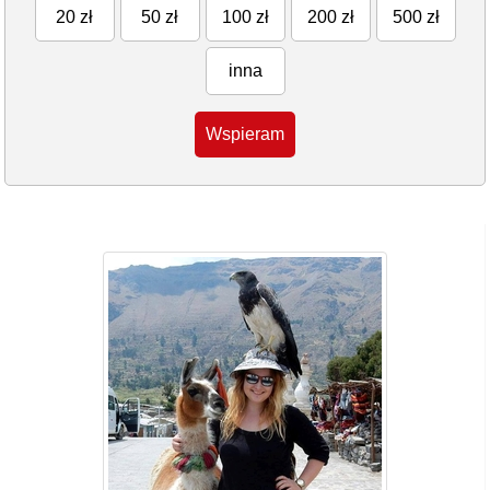
20 zł
50 zł
100 zł
200 zł
500 zł
inna
Wspieram