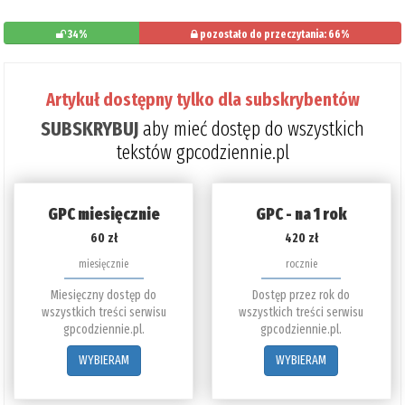
34%
pozostało do przeczytania: 66%
Artykuł dostępny tylko dla subskrybentów
SUBSKRYBUJ
aby mieć dostęp do wszystkich
tekstów gpcodziennie.pl
GPC miesięcznie
GPC - na 1 rok
60 zł
420 zł
miesięcznie
rocznie
Miesięczny dostęp do
Dostęp przez rok do
wszystkich treści serwisu
wszystkich treści serwisu
gpcodziennie.pl.
gpcodziennie.pl.
WYBIERAM
WYBIERAM