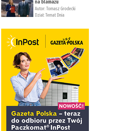
na blamażu
Autor:
Tomasz Grodecki
Dział:
Temat Dnia