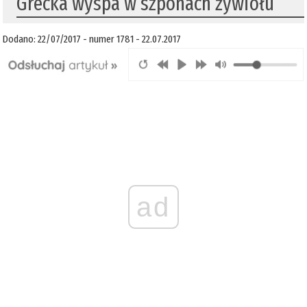
Grecka wyspa w szponach żywiołu
Dodano: 22/07/2017 - numer 1781 - 22.07.2017
ad