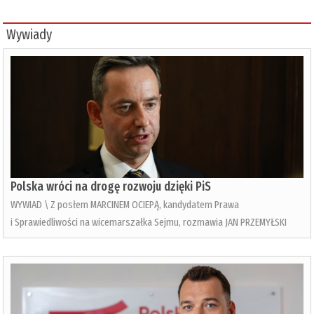
Wywiady
Polska wróci na drogę rozwoju dzięki PiS
WYWIAD \ Z posłem MARCINEM OCIEPĄ, kandydatem Prawa
i Sprawiedliwości na wicemarszałka Sejmu, rozmawia JAN PRZEMYŁSKI