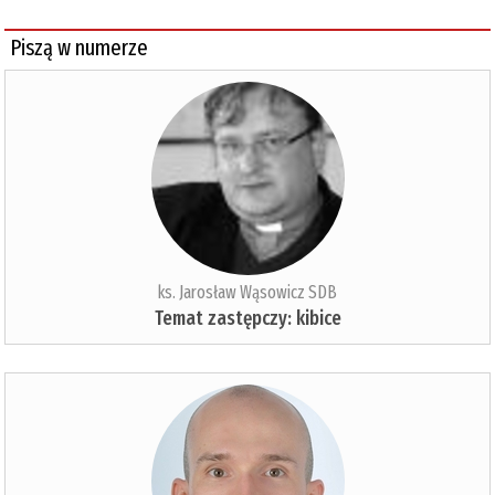
Piszą w numerze
ks. Jarosław Wąsowicz SDB
Temat zastępczy: kibice