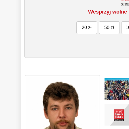
Wesprzyj wolne 
20 zł
50 zł
1