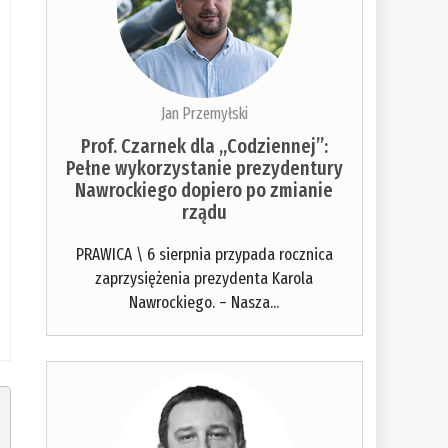
Jan Przemyłski
Prof. Czarnek dla „Codziennej”:
Pełne wykorzystanie prezydentury
Nawrockiego dopiero po zmianie
rządu
PRAWICA \ 6 sierpnia przypada rocznica
zaprzysiężenia prezydenta Karola
Nawrockiego. – Nasza...