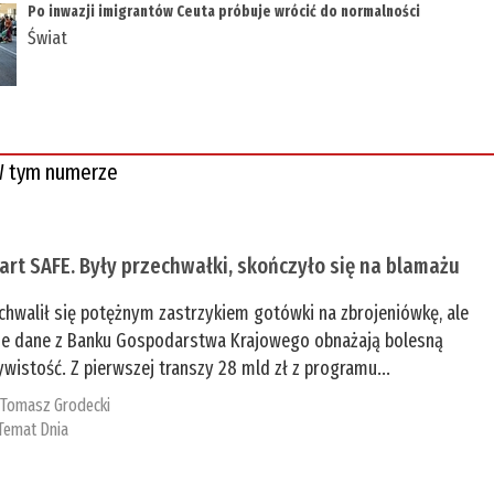
Po inwazji imigrantów Ceuta próbuje wrócić do normalności
Świat
 tym numerze
tart SAFE. Były przechwałki, skończyło się na blamażu
chwalił się potężnym zastrzykiem gotówki na zbrojeniówkę, ale
e dane z Banku Gospodarstwa Krajowego obnażają bolesną
ywistość. Z pierwszej transzy 28 mld zł z programu...
:
Tomasz Grodecki
Temat Dnia