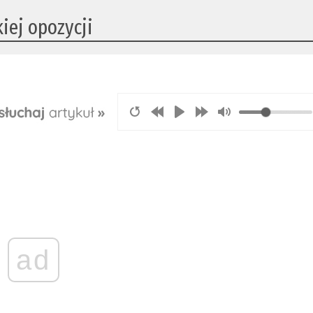
iej opozycji
ad