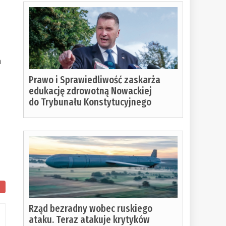
h
Prawo i Sprawiedliwość zaskarża
edukację zdrowotną Nowackiej
i
do Trybunału Konstytucyjnego
Rząd bezradny wobec ruskiego
ataku. Teraz atakuje krytyków