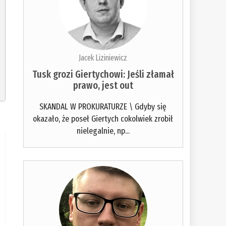
Jacek Liziniewicz
Tusk grozi Giertychowi: Jeśli złamał
prawo, jest out
SKANDAL W PROKURATURZE \ Gdyby się
okazało, że poseł Giertych cokolwiek zrobił
nielegalnie, np...