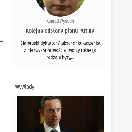
Konrad Wysocki
Kolejna odsłona planu Putina
Białoruski dyktator Alaksandr Łukaszenka
z niezwykłą łatwością tworzy różnego
rodzaju byty,...
Wywiady