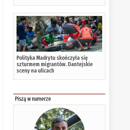
Polityka Madrytu skończyła się
szturmem migrantów. Dantejskie
sceny na ulicach
Piszą w numerze