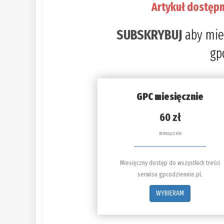
Artykuł dostępn
SUBSKRYBUJ
aby mie
gp
GPC miesięcznie
60 zł
miesięcznie
Miesięczny dostęp do wszystkich treści
serwisu gpcodziennie.pl.
WYBIERAM