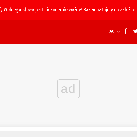
fy Wolnego Słowa jest niezmiernie ważne! Razem ratujmy niezależne
ad