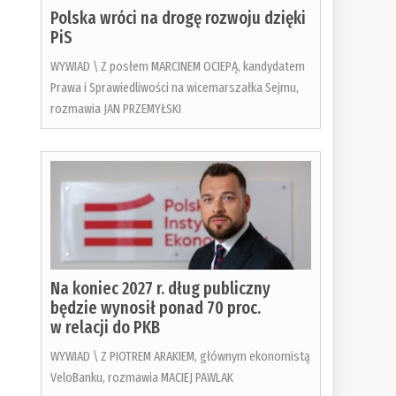
Polska wróci na drogę rozwoju dzięki
PiS
WYWIAD \ Z posłem MARCINEM OCIEPĄ, kandydatem
Prawa i Sprawiedliwości na wicemarszałka Sejmu,
rozmawia JAN PRZEMYŁSKI
Na koniec 2027 r. dług publiczny
będzie wynosił ponad 70 proc.
w relacji do PKB
WYWIAD \ Z PIOTREM ARAKIEM, głównym ekonomistą
VeloBanku, rozmawia MACIEJ PAWLAK