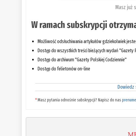
Masz już 
W ramach subskrypcji otrzyma
Możliwość odsłuchiwania artykułów gdziekolwiek jest
Dostęp do wszystkich treści bieżących wydań "Gazety P
Dostęp do archiwum "Gazety Polskiej Codziennie"
Dostęp do felietonów on-line
Dowiedz s
*
Masz pytania odnośnie subskrypcji? Napisz do nas
prenume