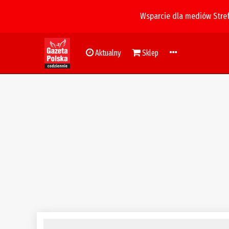
Wsparcie dla mediów Stre
Aktualny
Sklep