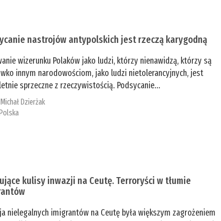
ycanie nastrojów antypolskich jest rzeczą karygodną
anie wizerunku Polaków jako ludzi, którzy nienawidzą, którzy są
iwko innym narodowościom, jako ludzi nietolerancyjnych, jest
etnie sprzeczne z rzeczywistością. Podsycanie...
:
Michał Dzierżak
Polska
ujące kulisy inwazji na Ceutę. Terroryści w tłumie
rantów
ja nielegalnych imigrantów na Ceutę była większym zagrożeniem