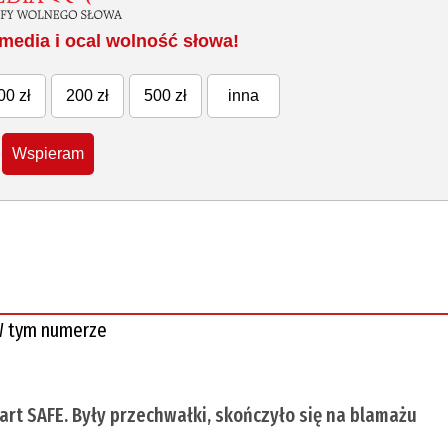
media i ocal wolność słowa!
00 zł
200 zł
500 zł
inna
Wspieram
 tym numerze
tart SAFE. Były przechwałki, skończyło się na blamażu