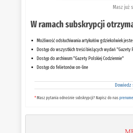
Masz już 
W ramach subskrypcji otrzyma
Możliwość odsłuchiwania artykułów gdziekolwiek jest
Dostęp do wszystkich treści bieżących wydań "Gazety P
Dostęp do archiwum "Gazety Polskiej Codziennie"
Dostęp do felietonów on-line
Dowiedz s
*
Masz pytania odnośnie subskrypcji? Napisz do nas
prenume