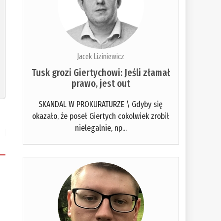
Jacek Liziniewicz
Tusk grozi Giertychowi: Jeśli złamał
prawo, jest out
SKANDAL W PROKURATURZE \ Gdyby się
okazało, że poseł Giertych cokolwiek zrobił
nielegalnie, np...