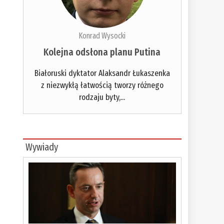
Konrad Wysocki
Kolejna odsłona planu Putina
Białoruski dyktator Alaksandr Łukaszenka
z niezwykłą łatwością tworzy różnego
rodzaju byty,...
Wywiady