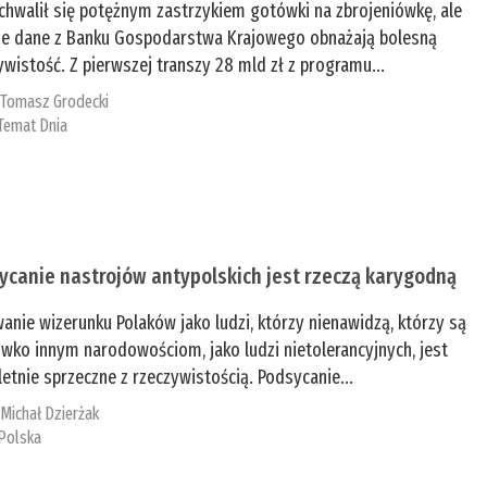
chwalił się potężnym zastrzykiem gotówki na zbrojeniówkę, ale
e dane z Banku Gospodarstwa Krajowego obnażają bolesną
ywistość. Z pierwszej transzy 28 mld zł z programu...
:
Tomasz Grodecki
Temat Dnia
ycanie nastrojów antypolskich jest rzeczą karygodną
anie wizerunku Polaków jako ludzi, którzy nienawidzą, którzy są
iwko innym narodowościom, jako ludzi nietolerancyjnych, jest
etnie sprzeczne z rzeczywistością. Podsycanie...
:
Michał Dzierżak
Polska