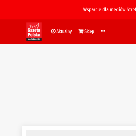
Wsparcie dla mediów Stre
Aktualny
Sklep