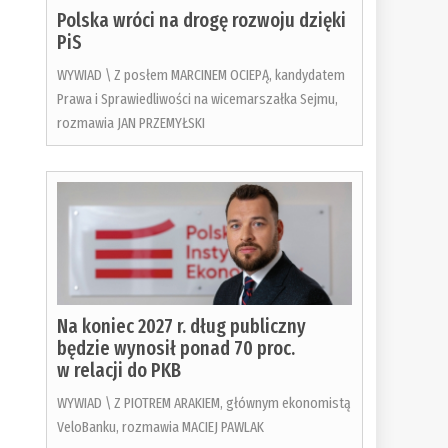
Polska wróci na drogę rozwoju dzięki
PiS
WYWIAD \ Z posłem MARCINEM OCIEPĄ, kandydatem
Prawa i Sprawiedliwości na wicemarszałka Sejmu,
rozmawia JAN PRZEMYŁSKI
Na koniec 2027 r. dług publiczny
będzie wynosił ponad 70 proc.
w relacji do PKB
WYWIAD \ Z PIOTREM ARAKIEM, głównym ekonomistą
VeloBanku, rozmawia MACIEJ PAWLAK