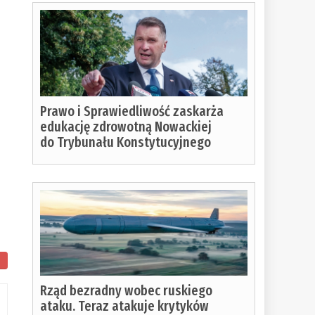
Prawo i Sprawiedliwość zaskarża
edukację zdrowotną Nowackiej
do Trybunału Konstytucyjnego
ostało
Rząd bezradny wobec ruskiego
o
ataku. Teraz atakuje krytyków