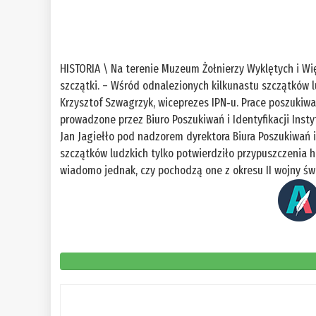
HISTORIA \ Na terenie Muzeum Żołnierzy Wyklętych i W
szczątki. – Wśród odnalezionych kilkunastu szczątków lu
Krzysztof Szwagrzyk, wiceprezes IPN‑u. Prace poszuki
prowadzone przez Biuro Poszukiwań i Identyfikacji Ins
Jan Jagiełło pod nadzorem dyrektora Biura Poszukiwań i 
szczątków ludzkich tylko potwierdziło przypuszczenia his
wiadomo jednak, czy pochodzą one z okresu II wojny świa