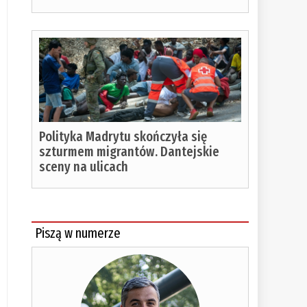
czytania:
%
Polityka Madrytu skończyła się
szturmem migrantów. Dantejskie
sceny na ulicach
Piszą w numerze