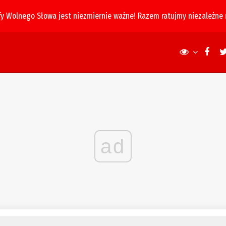
fy Wolnego Słowa jest niezmiernie ważne! Razem ratujmy niezależne
ad