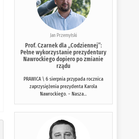
Jan Przemyłski
Prof. Czarnek dla „Codziennej”:
Pełne wykorzystanie prezydentury
Nawrockiego dopiero po zmianie
rządu
PRAWICA \ 6 sierpnia przypada rocznica
zaprzysiężenia prezydenta Karola
Nawrockiego. – Nasza...