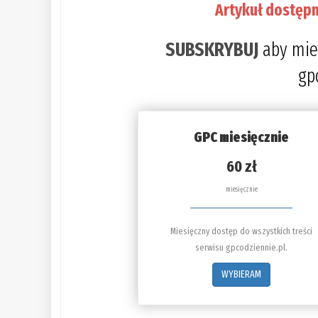
Artykuł dostępn
SUBSKRYBUJ
aby mie
gp
GPC miesięcznie
60 zł
miesięcznie
Miesięczny dostęp do wszystkich treści
serwisu gpcodziennie.pl.
WYBIERAM