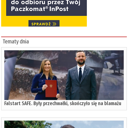
Tematy dnia
Falstart SAFE. Były przechwałki, skończyło się na blamażu