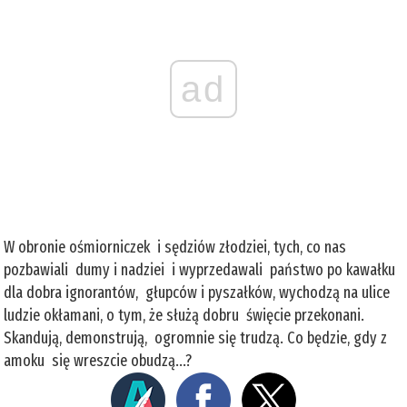
ad
W obronie ośmiorniczek i sędziów złodziei, tych, co nas
pozbawiali dumy i nadziei i wyprzedawali państwo po kawałku
dla dobra ignorantów, głupców i pyszałków, wychodzą na ulice
ludzie okłamani, o tym, że służą dobru święcie przekonani.
Skandują, demonstrują, ogromnie się trudzą. Co będzie, gdy z
amoku się wreszcie obudzą...?