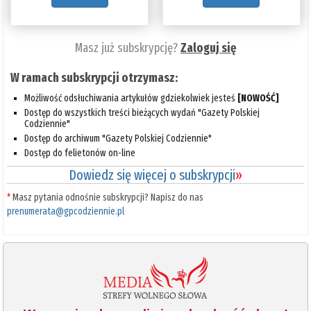
Masz już subskrypcję?
Zaloguj się
W ramach subskrypcji otrzymasz:
Możliwość odsłuchiwania artykułów gdziekolwiek jesteś
[NOWOŚĆ]
Dostęp do wszystkich treści bieżących wydań "Gazety Polskiej
Codziennie"
Dostęp do archiwum "Gazety Polskiej Codziennie"
Dostęp do felietonów on-line
Dowiedz się więcej o subskrypcji
»
*
Masz pytania odnośnie subskrypcji? Napisz do nas
prenumerata@gpcodziennie.pl