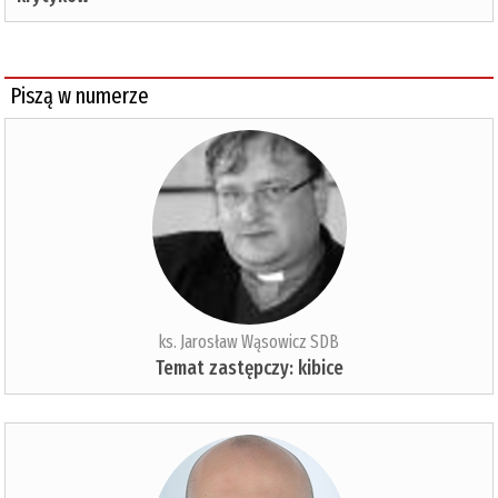
Piszą w numerze
ks. Jarosław Wąsowicz SDB
Temat zastępczy: kibice