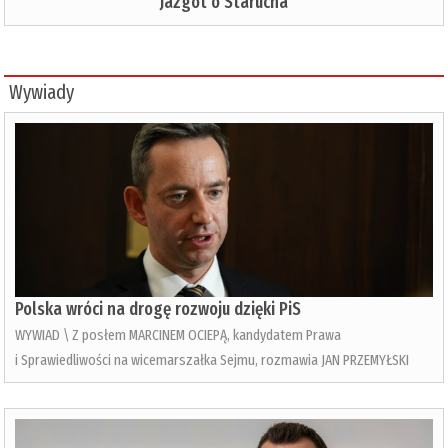
Jazgot o Starucha
Wywiady
Polska wróci na drogę rozwoju dzięki PiS
WYWIAD \ Z posłem MARCINEM OCIEPĄ, kandydatem Prawa
i Sprawiedliwości na wicemarszałka Sejmu, rozmawia JAN PRZEMYŁSKI