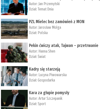
Autor:
Jan Przemyłski
Dział:
Temat Dnia
PZL Mielec bez zamówień z MON
Autor:
Jarosław Molga
Dział:
Polska
Pekin ćwiczy atak, Tajwan – przetrwanie
Autor:
­Hanna Shen
Dział:
Świat
Kadry się starzeją
Autor:
Lucyna Piwowarska
Dział:
Gospodarka
Kara za głupie pomysły
Autor:
Artur Szczepanik
Dział:
Sport