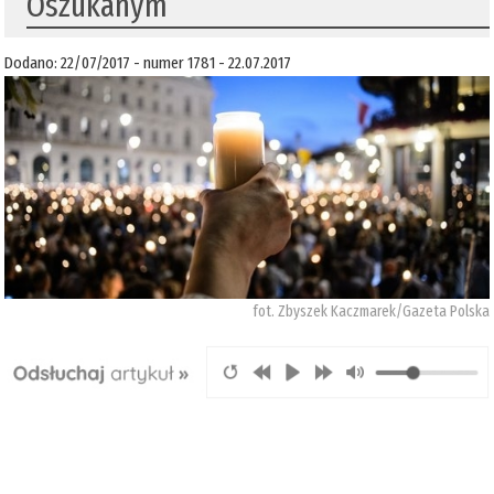
​Oszukanym
Dodano: 22/07/2017 - numer 1781 - 22.07.2017
fot. Zbyszek Kaczmarek/Gazeta Polska