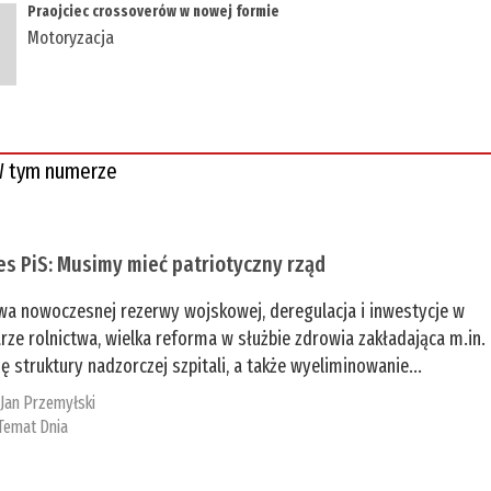
Praojciec crossoverów w nowej formie
Motoryzacja
 tym numerze
es PiS: Musimy mieć patriotyczny rząd
a nowoczesnej rezerwy wojskowej, deregulacja i inwestycje w
rze rolnictwa, wielka reforma w służbie zdrowia zakładająca m.in.
ę struktury nadzorczej szpitali, a także wyeliminowanie...
:
Jan Przemyłski
Temat Dnia