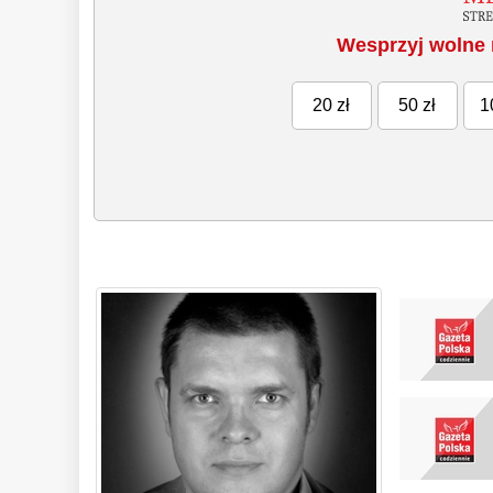
Wesprzyj wolne 
20 zł
50 zł
1