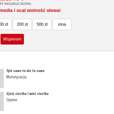
media i ocal wolność słowa!
00 zł
200 zł
500 zł
inna
Wspieram
Tyle samo to nie to samo
Motoryzacja
Zjeść ciastko i mieć ciastko
Opinie