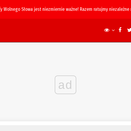
fy Wolnego Słowa jest niezmiernie ważne! Razem ratujmy niezależne
ad