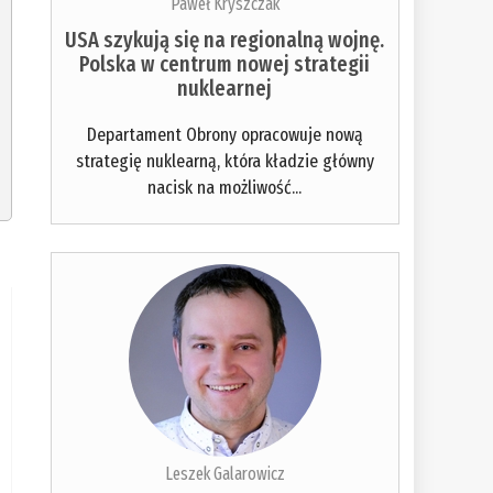
Paweł Kryszczak
USA szykują się na regionalną wojnę.
Polska w centrum nowej strategii
nuklearnej
Departament Obrony opracowuje nową
strategię nuklearną, która kładzie główny
nacisk na możliwość...
Leszek Galarowicz