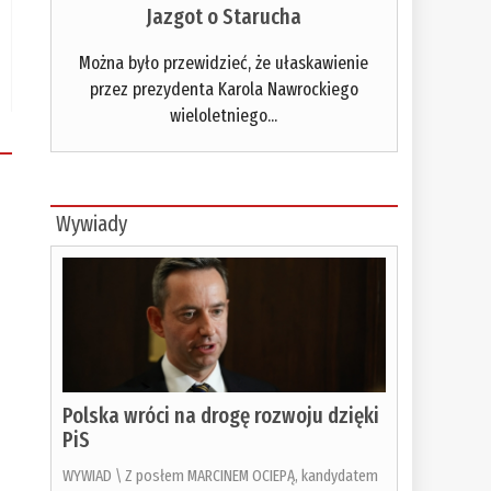
Jazgot o Starucha
Można było przewidzieć, że ułaskawienie
przez prezydenta Karola Nawrockiego
wieloletniego...
Wywiady
Polska wróci na drogę rozwoju dzięki
PiS
WYWIAD \ Z posłem MARCINEM OCIEPĄ, kandydatem