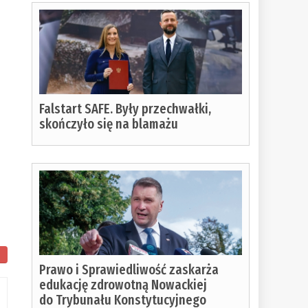
Falstart SAFE. Były przechwałki,
skończyło się na blamażu
Prawo i Sprawiedliwość zaskarża
edukację zdrowotną Nowackiej
do Trybunału Konstytucyjnego