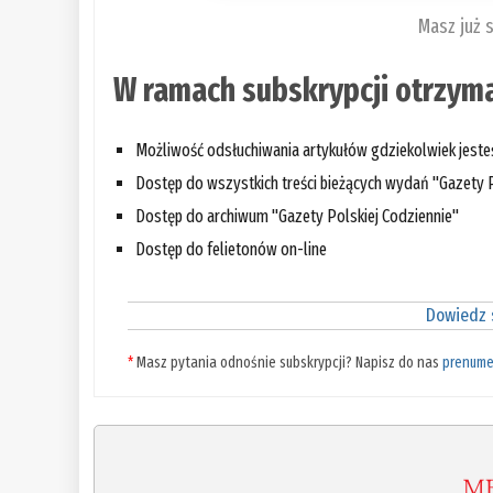
Masz już 
W ramach subskrypcji otrzyma
Możliwość odsłuchiwania artykułów gdziekolwiek jest
Dostęp do wszystkich treści bieżących wydań "Gazety P
Dostęp do archiwum "Gazety Polskiej Codziennie"
Dostęp do felietonów on-line
Dowiedz s
*
Masz pytania odnośnie subskrypcji? Napisz do nas
prenume