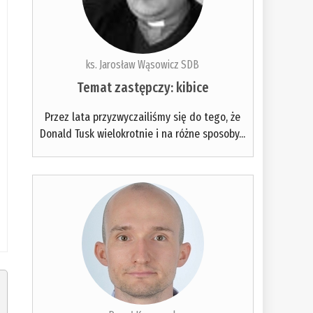
ks. Jarosław Wąsowicz SDB
Temat zastępczy: kibice
Przez lata przyzwyczailiśmy się do tego, że
Donald Tusk wielokrotnie i na różne sposoby...