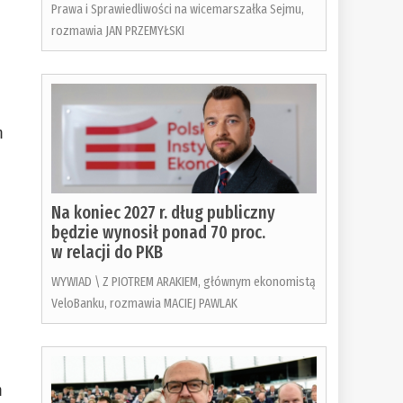
Prawa i Sprawiedliwości na wicemarszałka Sejmu,
rozmawia JAN PRZEMYŁSKI
m
Na koniec 2027 r. dług publiczny
będzie wynosił ponad 70 proc.
w relacji do PKB
WYWIAD \ Z PIOTREM ARAKIEM, głównym ekonomistą
VeloBanku, rozmawia MACIEJ PAWLAK
m