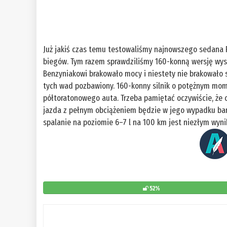
Już jakiś czas temu testowaliśmy najnowszego sedana 
biegów. Tym razem sprawdziliśmy 160-konną wersję wy
Benzyniakowi brakowało mocy i niestety nie brakowało s
tych wad pozbawiony. 160-konny silnik o potężnym mo
półtoratonowego auta. Trzeba pamiętać oczywiście, że 
jazda z pełnym obciążeniem będzie w jego wypadku ba
spalanie na poziomie 6–7 l na 100 km jest niezłym wyn
52%