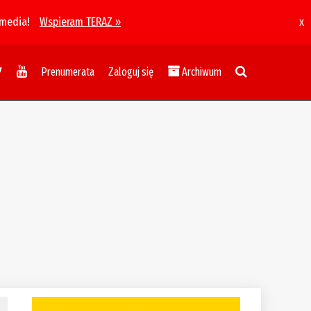
 media!
Wspieram TERAZ »
x
Prenumerata
Zaloguj się
Archiwum