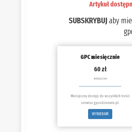
Artykuł dostępn
SUBSKRYBUJ
aby mie
gp
GPC miesięcznie
60 zł
miesięcznie
Miesięczny dostęp do wszystkich treści
serwisu gpcodziennie.pl.
WYBIERAM