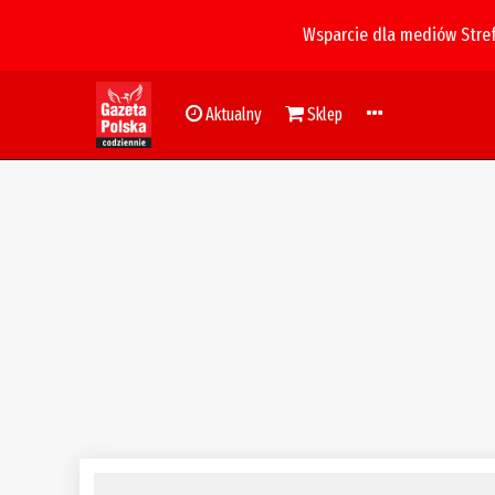
Wsparcie dla mediów Stre
Aktualny
Sklep