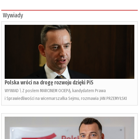
Wywiady
Polska wróci na drogę rozwoju dzięki PiS
WYWIAD \ Z posłem MARCINEM OCIEPĄ, kandydatem Prawa
i Sprawiedliwości na wicemarszałka Sejmu, rozmawia JAN PRZEMYŁSKI