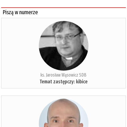
Piszą w numerze
ks. Jarosław Wąsowicz SDB
Temat zastępczy: kibice