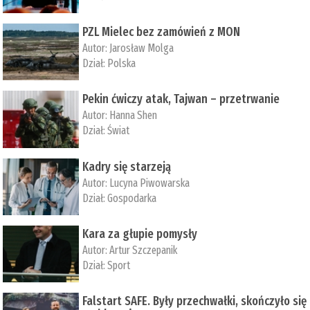
PZL Mielec bez zamówień z MON
Autor:
Jarosław Molga
Dział:
Polska
Pekin ćwiczy atak, Tajwan – przetrwanie
Autor:
­Hanna Shen
Dział:
Świat
Kadry się starzeją
Autor:
Lucyna Piwowarska
Dział:
Gospodarka
Kara za głupie pomysły
Autor:
Artur Szczepanik
Dział:
Sport
Falstart SAFE. Były przechwałki, skończyło się