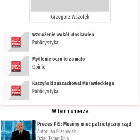
Grzegorz Wszołek
Wzmożenie wokół ułaskawień
Publicystyka
Mydlenie oczu to za mało
Opinie
Kaczyński zaszachował Morawieckiego
Publicystyka
W tym numerze
Prezes PiS: Musimy mieć patriotyczny rząd
Autor:
Jan Przemyłski
Dział:
Temat Dnia