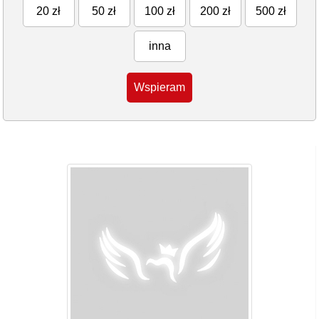
20 zł
50 zł
100 zł
200 zł
500 zł
inna
Wspieram