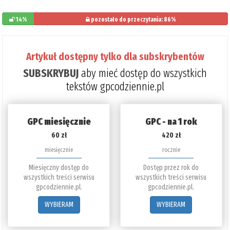
14%
pozostało do przeczytania: 86%
Artykuł dostępny tylko dla subskrybentów
SUBSKRYBUJ
aby mieć dostęp do wszystkich
tekstów gpcodziennie.pl
GPC miesięcznie
GPC - na 1 rok
60 zł
420 zł
miesięcznie
rocznie
Miesięczny dostęp do
Dostęp przez rok do
wszystkich treści serwisu
wszystkich treści serwisu
gpcodziennie.pl.
gpcodziennie.pl.
WYBIERAM
WYBIERAM