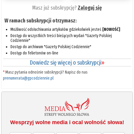
Masz już subskrypcję?
Zaloguj się
W ramach subskrypcji otrzymasz:
Możliwość odsłuchiwania artykułów gdziekolwiek jesteś
[NOWOŚĆ]
Dostęp do wszystkich treści bieżących wydań "Gazety Polskiej
Codziennie"
Dostęp do archiwum "Gazety Polskiej Codziennie"
Dostęp do felietonów on-line
Dowiedz się więcej o subskrypcji
»
*
Masz pytania odnośnie subskrypcji? Napisz do nas
prenumerata@gpcodziennie.pl
Wesprzyj wolne media i ocal wolność słowa!