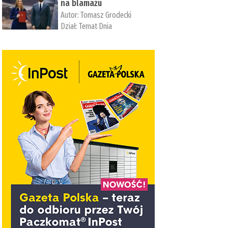
na blamażu
Autor:
Tomasz Grodecki
Dział:
Temat Dnia