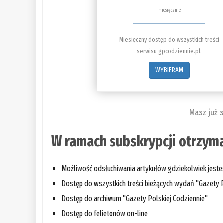
miesięcznie
Miesięczny dostęp do wszystkich treści
serwisu gpcodziennie.pl.
WYBIERAM
Masz już 
W ramach subskrypcji otrzyma
Możliwość odsłuchiwania artykułów gdziekolwiek jest
Dostęp do wszystkich treści bieżących wydań "Gazety P
Dostęp do archiwum "Gazety Polskiej Codziennie"
Dostęp do felietonów on-line