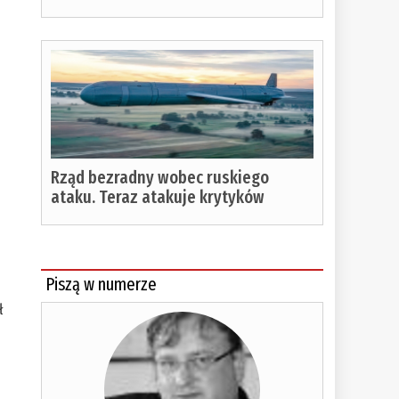
Rząd bezradny wobec ruskiego
ataku. Teraz atakuje krytyków
Piszą w numerze
ł