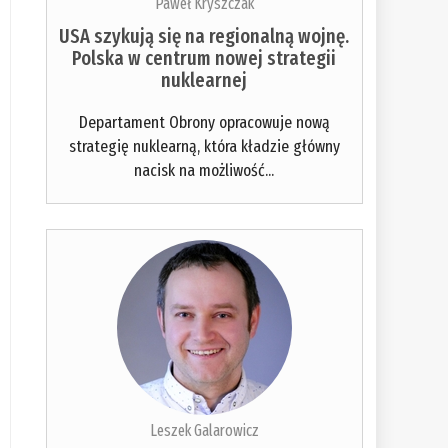
Paweł Kryszczak
USA szykują się na regionalną wojnę.
Polska w centrum nowej strategii
nuklearnej
Departament Obrony opracowuje nową
strategię nuklearną, która kładzie główny
nacisk na możliwość...
Leszek Galarowicz