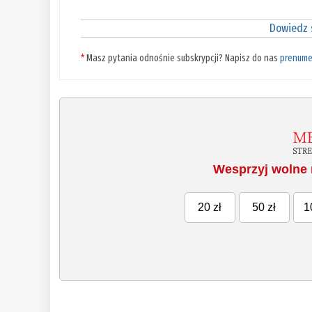
Dowiedz s
*
Masz pytania odnośnie subskrypcji? Napisz do nas
prenume
Wesprzyj wolne 
20 zł
50 zł
1