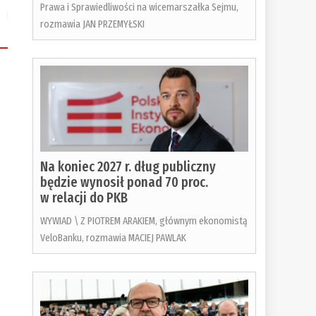
Prawa i Sprawiedliwości na wicemarszałka Sejmu,
rozmawia JAN PRZEMYŁSKI
Na koniec 2027 r. dług publiczny
będzie wynosił ponad 70 proc.
w relacji do PKB
WYWIAD \ Z PIOTREM ARAKIEM, głównym ekonomistą
VeloBanku, rozmawia MACIEJ PAWLAK