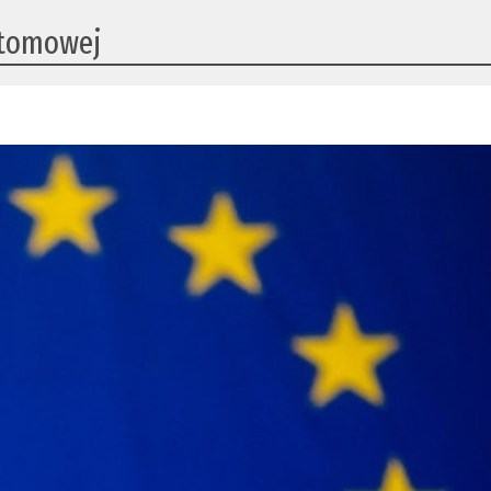
 atomowej