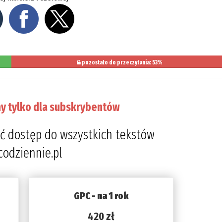
pozostało do przeczytania: 53%
y tylko dla subskrybentów
ć dostęp do wszystkich tekstów
codziennie.pl
GPC - na 1 rok
420 zł