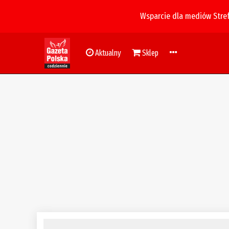
Wsparcie dla mediów Stre
Aktualny
Sklep