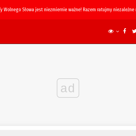
fy Wolnego Słowa jest niezmiernie ważne! Razem ratujmy niezależne
ad