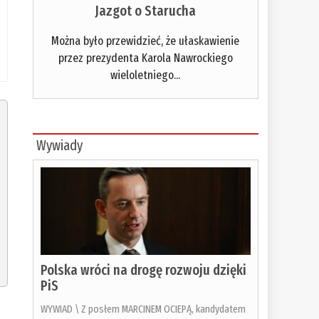
Jazgot o Starucha
Można było przewidzieć, że ułaskawienie
przez prezydenta Karola Nawrockiego
wieloletniego...
Wywiady
Polska wróci na drogę rozwoju dzięki
PiS
WYWIAD \ Z posłem MARCINEM OCIEPĄ, kandydatem