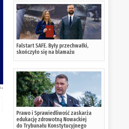
Falstart SAFE. Były przechwałki,
skończyło się na blamażu
ska
Prawo i Sprawiedliwość zaskarża
edukację zdrowotną Nowackiej
do Trybunału Konstytucyjnego