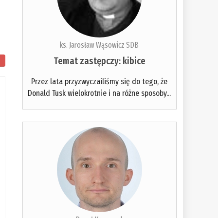
ks. Jarosław Wąsowicz SDB
Temat zastępczy: kibice
Przez lata przyzwyczailiśmy się do tego, że
Donald Tusk wielokrotnie i na różne sposoby...