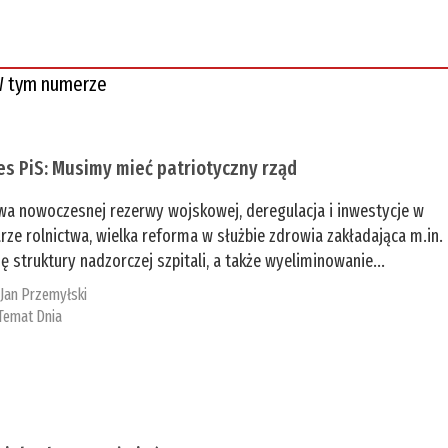
 tym numerze
es PiS: Musimy mieć patriotyczny rząd
a nowoczesnej rezerwy wojskowej, deregulacja i inwestycje w
rze rolnictwa, wielka reforma w służbie zdrowia zakładająca m.in.
ę struktury nadzorczej szpitali, a także wyeliminowanie...
:
Jan Przemyłski
Temat Dnia